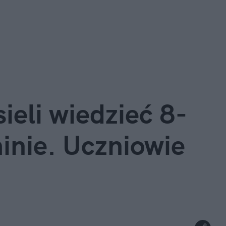
ieli wiedzieć 8-
inie. Uczniowie 