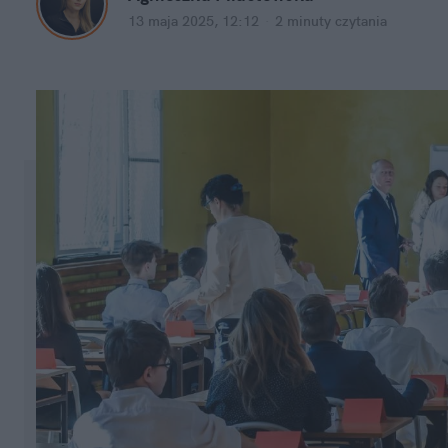
13 maja 2025, 12:12
·
2 minuty
 czytania