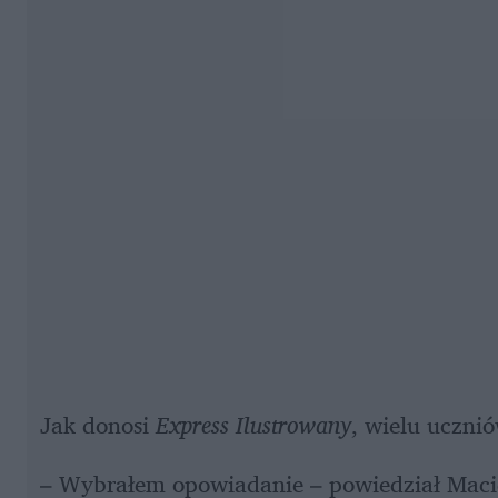
Jak donosi 
Express Ilustrowany
, wielu uczni
– Wybrałem opowiadanie – powiedział Maciek