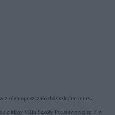
ów z ulgą opuszczało dziś szkolne mury.
 z klasy VIIIa Szkoły Podstawowej nr 7 w 