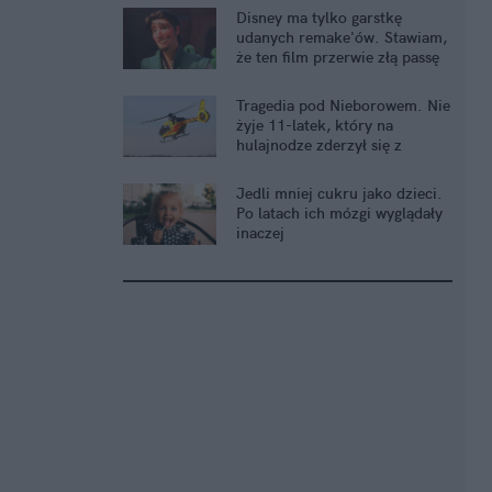
Disney ma tylko garstkę
udanych remake'ów. Stawiam,
że ten film przerwie złą passę
Tragedia pod Nieborowem. Nie
żyje 11-latek, który na
hulajnodze zderzył się z
kombajnem
Jedli mniej cukru jako dzieci.
Po latach ich mózgi wyglądały
inaczej