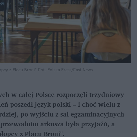
opcy z Placu Broni"
Fot. Polska Press/East News
ch w całej Polsce rozpoczęli trzydniowy 
 poszedł język polski – i choć wielu z 
dziej, po wyjściu z sal egzaminacyjnych 
 przewodnim arkusza była przyjaźń, a 
łopcy z Placu Broni".