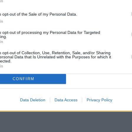
In
o opt-out of the Sale of my Personal Data.
In
to opt-out of processing my Personal Data for Targeted
ing.
In
o opt-out of Collection, Use, Retention, Sale, and/or Sharing
ersonal Data that Is Unrelated with the Purposes for which it
lected.
In
CONFIRM
Data Deletion
Data Access
Privacy Policy