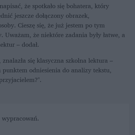
pisać, że spotkało się bohatera, który 
nić jeszcze dołączony obrazek, 
soby. Cieszę się, że już jestem po tym 
y. Uważam, że niektóre zadania były łatwe, a 
ektur – dodał.
znalazła się klasyczna szkolna lektura – 
 punktem odniesienia do analizy tekstu, 
przyjacielem?".
y wypracowań. 