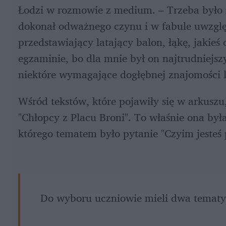
Łodzi w rozmowie z medium. – Trzeba było na
dokonał odważnego czynu i w fabule uwzględ
przedstawiający latający balon, łąkę, jakieś o
egzaminie, bo dla mnie był on najtrudniejsz
niektóre wymagające dogłębnej znajomości l
Wśród tekstów, które pojawiły się w arkuszu, 
"Chłopcy z Placu Broni". To właśnie ona była
którego tematem było pytanie "Czyim jesteś 
Do wyboru uczniowie mieli dwa temat