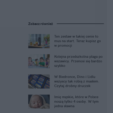
Zobacz również
Ten zestaw w takiej cenie to
mus na start. Teraz kupisz go
w promocji
Kolejna przedszkolna plaga po
wszawicy. Przenosi się bardzo
szybko
W Biedronce, Dino i Lidlu
wszyscy tak robią z masłem.
Czytaj drobny druczek
Imię męskie, które w Polsce
noszą tylko 4 osoby. W tym
jedna sławna