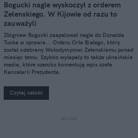
Bogucki nagle wyskoczył z orderem
Zełenskiego. W Kijowie od razu to
zauważyli
Zbigniew Bogucki zaapelował nagle do Donalda
Tuska w sprawie... Orderu Orła Białego, który
został odebrany Wołodymyrowi Zełenskiemu ponad
miesiąc temu. Szybko wyłapały to także ukraińskie
media, które szeroko komentują wpis szefa
Kancelarii Prezydenta.
Czytaj całość
REKLAMA