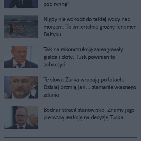
pod rynnę"
Nigdy nie wchodź do takiej wody nad 
morzem. To śmiertelnie groźny fenomen 
Bałtyku
Tak na rekonstrukcję zareagowały 
giełda i złoty. Tusk powinien to 
zobaczyć
Te słowa Żurka wracają po latach. 
Dzisiaj brzmią jak... złamanie własnego 
zdania
Bodnar stracił stanowisko. Znamy jego 
pierwszą reakcję na decyzję Tuska