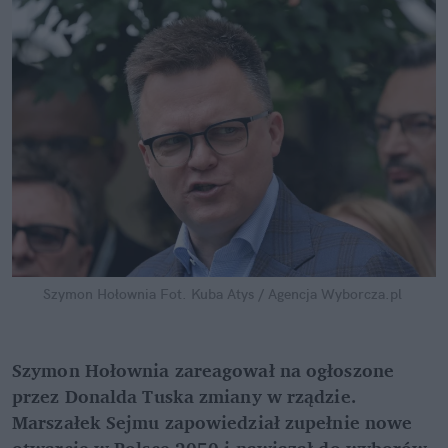
Szymon Hołownia
Fot. Kuba Atys / Agencja Wyborcza.pl
Szymon Hołownia zareagował na ogłoszone 
przez Donalda Tuska zmiany w rządzie. 
Marszałek Sejmu zapowiedział zupełnie nowe 
otwarcie w Polsce 2050 i nawiązał do wyborów 