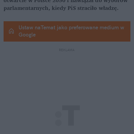
parlamentarnych, kiedy PiS straciło władzę.
Ustaw naTemat jako preferowane medium w 
Google
REKLAMA 