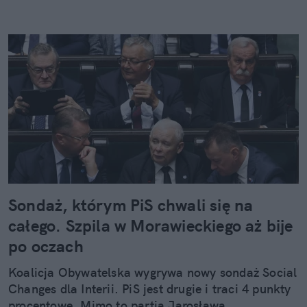
Sondaż, którym PiS chwali się na
całego. Szpila w Morawieckiego aż bije
po oczach
Koalicja Obywatelska wygrywa nowy sondaż Social
Changes dla Interii. PiS jest drugie i traci 4 punkty
procentowe. Mimo to partia Jarosława