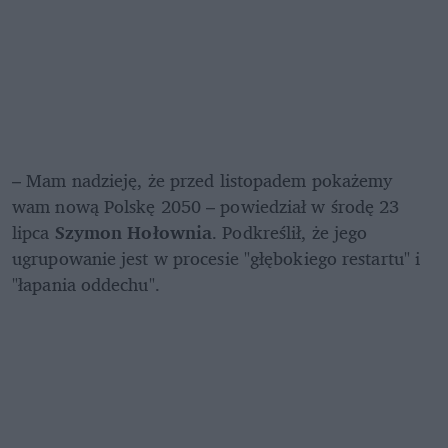
– Mam nadzieję, że przed listopadem pokażemy 
wam nową Polskę 2050 – powiedział w środę 23 
lipca 
Szymon Hołownia
. Podkreślił, że jego 
ugrupowanie jest w procesie "głębokiego restartu" i 
"łapania oddechu". 