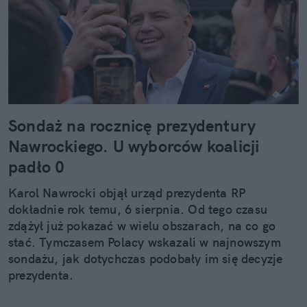
Sondaż na rocznicę prezydentury
Nawrockiego. U wyborców koalicji
padło 0
Karol Nawrocki objął urząd prezydenta RP
dokładnie rok temu, 6 sierpnia. Od tego czasu
zdążył już pokazać w wielu obszarach, na co go
stać. Tymczasem Polacy wskazali w najnowszym
sondażu, jak dotychczas podobały im się decyzje
prezydenta.