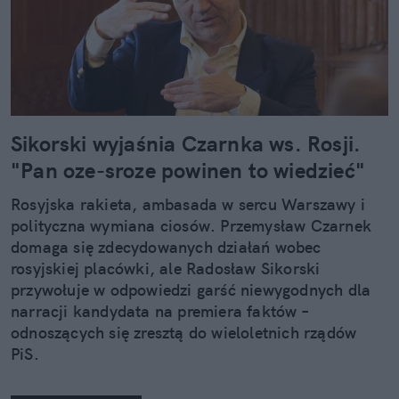
Sikorski wyjaśnia Czarnka ws. Rosji.
"Pan oze-sroze powinen to wiedzieć"
Rosyjska rakieta, ambasada w sercu Warszawy i
polityczna wymiana ciosów. Przemysław Czarnek
domaga się zdecydowanych działań wobec
rosyjskiej placówki, ale Radosław Sikorski
przywołuje w odpowiedzi garść niewygodnych dla
narracji kandydata na premiera faktów –
odnoszących się zresztą do wieloletnich rządów
PiS.