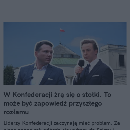
W Konfederacji żrą się o stołki. To
może być zapowiedź przyszłego
rozłamu
Liderzy Konfederacji zaczynają mieć problem. Za
nieco ponad rok odbędą się wybory do Sejmu i