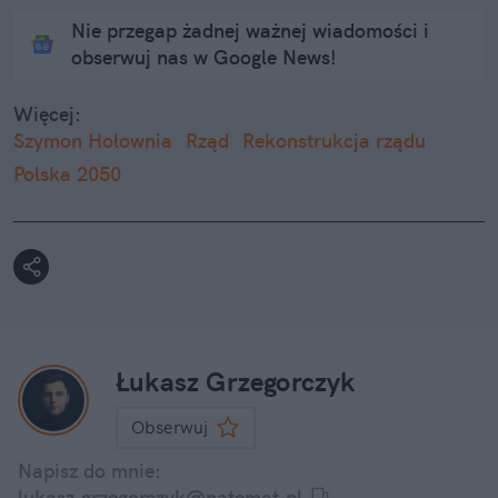
Nie przegap żadnej ważnej wiadomości i
obserwuj nas w Google News!
Więcej:
Szymon Hołownia
Rząd
Rekonstrukcja rządu
Polska 2050
Łukasz Grzegorczyk
Obserwuj
Napisz do mnie:
lukasz.grzegorczyk@natemat.pl