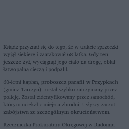
Ksiądz przyznał się do tego, że w trakcie sprzeczki 
wyjął siekierę i zaatakował 68-latka. 
Gdy ten 
jeszcze żył
, wyciągnął jego ciało na drogę, oblał 
łatwopalną cieczą i podpalił.
60-letni kapłan, 
proboszcz parafii w Przypkach
(gmina Tarczyn), został szybko zatrzymany przez 
policję. Został zidentyfikowany przez samochód, 
którym uciekał z miejsca zbrodni. Usłyszy zarzut 
zabójstwa ze szczególnym okrucieństwem
.
Rzeczniczka Prokuratury Okręgowej w Radomiu 