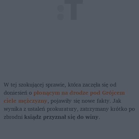
W tej szokującej sprawie, która zaczęła się od 
doniesień o 
płonącym na drodze pod Grójcem 
ciele mężczyzny
, pojawiły się nowe fakty. Jak 
wynika z ustaleń prokuratury, zatrzymany krótko po 
zbrodni 
ksiądz przyznał się do winy
.