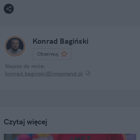
Konrad Bagiński
Obserwuj
Napisz do mnie:
konrad.baginski@innpoland.pl
Czytaj więcej