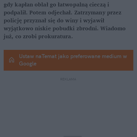
gdy kapłan oblał go łatwopalną cieczą i 
podpalił. Potem odjechał. Zatrzymany przez 
policję przyznał się do winy i wyjawił 
wyjątkowo niskie pobudki zbrodni. Wiadomo 
już, co zrobi prokuratura.
Ustaw naTemat jako preferowane medium w 
Google
REKLAMA 