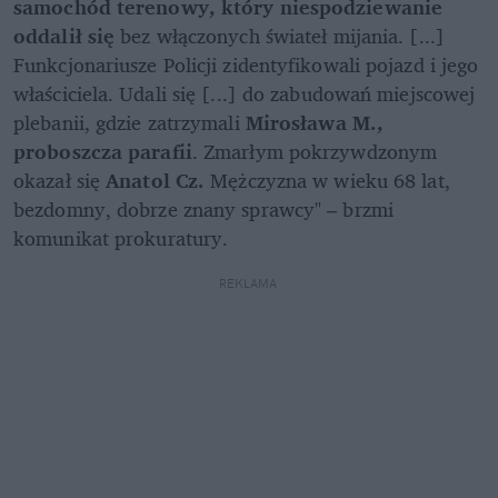
samochód terenowy, który niespodziewanie 
oddalił się 
bez włączonych świateł mijania. [...] 
Funkcjonariusze Policji zidentyfikowali pojazd i jego 
właściciela. Udali się [...] do zabudowań miejscowej 
plebanii, gdzie zatrzymali 
Mirosława M., 
proboszcza parafii
. Zmarłym pokrzywdzonym 
okazał się 
Anatol Cz.
 Mężczyzna w wieku 68 lat, 
bezdomny, dobrze znany sprawcy" – brzmi 
komunikat prokuratury.
REKLAMA 