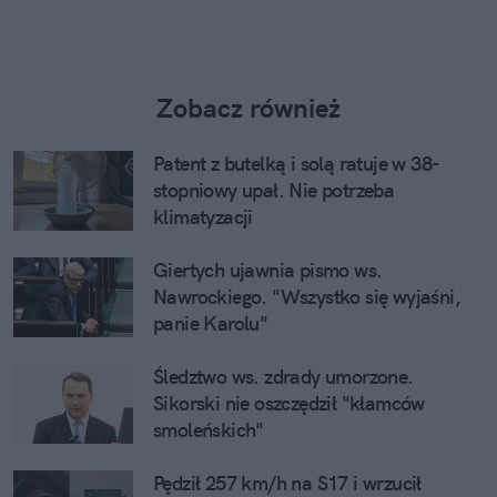
Zobacz również
Patent z butelką i solą ratuje w 38-
stopniowy upał. Nie potrzeba
klimatyzacji
Giertych ujawnia pismo ws.
Nawrockiego. "Wszystko się wyjaśni,
panie Karolu"
Śledztwo ws. zdrady umorzone.
Sikorski nie oszczędził "kłamców
smoleńskich"
Pędził 257 km/h na S17 i wrzucił