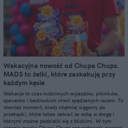
Wakacyjna nowość od Chupa Chups.
MADS to żelki, które zaskakują przy
każdym kęsie
Wakacje to czas rodzinnych wyjazdów, pikników,
spacerów i beztroskich chwil spędzanych razem. To
również moment, kiedy chętniej sięgamy po
przekąski, które łatwo zabrać ze sobą w drogę i
którymi można podzielić się z bliskimi. W tym
sezonie marka Chupa Chups przygotowała nowość,