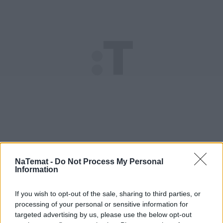
NaTemat -
Do Not Process My Personal
Information
If you wish to opt-out of the sale, sharing to third parties, or
processing of your personal or sensitive information for
targeted advertising by us, please use the below opt-out
Podejrzanemu grozi kara od 15 lat do dożywotniego 