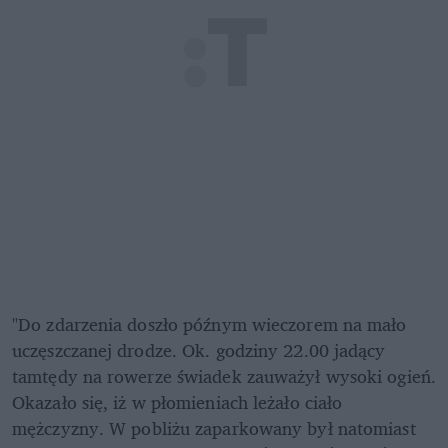
"Do zdarzenia doszło późnym wieczorem na mało 
uczęszczanej drodze. Ok. godziny 22.00 jadący 
tamtędy na rowerze świadek zauważył wysoki ogień. 
Okazało się, iż w płomieniach leżało ciało 
mężczyzny. W pobliżu zaparkowany był natomiast 