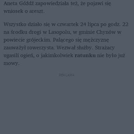
Aneta Góźdź zapowiedziała też, że pojawi się 
wniosek o areszt.
Wszystko działo się w czwartek 24 lipca po godz. 22 
na środku drogi w Lasopolu, w gminie Chynów w 
powiecie grójeckim. Palącego się mężczyznę 
zauważył rowerzysta. Wezwał służby. Strażacy 
ugasili ogień, o jakimkolwiek 
ratunku
 nie było już 
mowy.
REKLAMA 