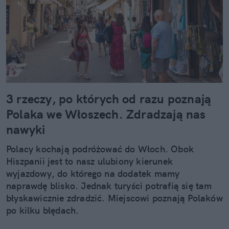
3 rzeczy, po których od razu poznają
Polaka we Włoszech. Zdradzają nas
nawyki
Polacy kochają podróżować do Włoch. Obok
Hiszpanii jest to nasz ulubiony kierunek
wyjazdowy, do którego na dodatek mamy
naprawdę blisko. Jednak turyści potrafią się tam
błyskawicznie zdradzić. Miejscowi poznają Polaków
po kilku błędach.