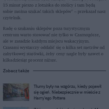
15 minut pieszo z lotniska do stolicy i tam będą 
sobie można szukać takich sklepów" – przekazał nasz 
czytelnik.
Radę o szukaniu sklepów poza turystycznym 
centrum warto stosować nie tylko w Czarnogórze, 
ale w zasadzie każdym miejscu wakacyjnym. 
Czasami wystarczy oddalić się o kilka set metrów od 
zabytkowej starówki, żeby ceny nagle były nawet o 
kilkadziesiąt procent niższe.
Zobacz także
Tłumy były na wzgórzu, kiedy pojawił 
się ogień. Niebezpiecznie w mieście z 
Harry'ego Pottera