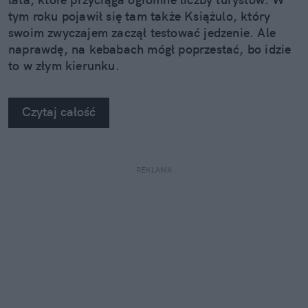
tym roku pojawił się tam także Książulo, który
swoim zwyczajem zaczął testować jedzenie. Ale
naprawdę, na kebabach mógł poprzestać, bo idzie
to w złym kierunku.
Czytaj całość
REKLAMA