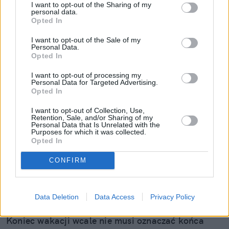
I want to opt-out of the Sharing of my
personal data.
Opted In
I want to opt-out of the Sale of my
Personal Data.
Opted In
I want to opt-out of processing my
Personal Data for Targeted Advertising.
Opted In
I want to opt-out of Collection, Use,
Retention, Sale, and/or Sharing of my
Personal Data that Is Unrelated with the
Purposes for which it was collected.
Opted In
CONFIRM
Ryanair otwiera 2 nowe trasy z Polski.
Zimą skosztujemy orientu spoza
Data Deletion
Data Access
Privacy Policy
Europy
Koniec wakacji wcale nie musi oznaczać końca