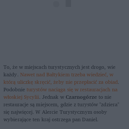
To, że w miejscach turystycznych jest drogo, wie 
każdy. 
Nawet nad Bałtykiem trzeba wiedzieć, w 
którą uliczkę skręcić, żeby nie przepłacić za obiad
. 
Podobnie 
turystów naciąga się w restauracjach na 
włoskiej Sycylii
. Jednak w 
Czarnogórze
 to nie 
restauracje są miejscem, gdzie z turystów "zdziera" 
się najwięcej. W Alercie Turystycznym osoby 
wybierające ten kraj ostrzega pan Daniel.