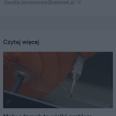
klaudia.zawistowska@natemat.pl
Czytaj więcej