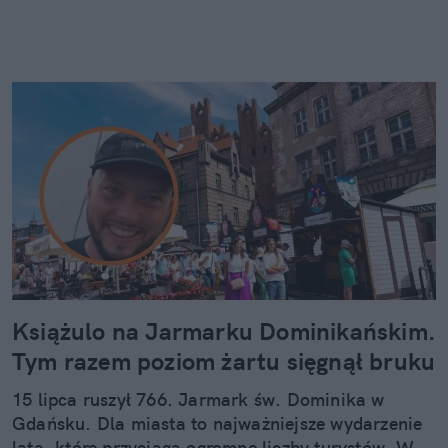
Książulo na Jarmarku Dominikańskim.
Tym razem poziom żartu sięgnął bruku
15 lipca ruszył 766. Jarmark św. Dominika w
Gdańsku. Dla miasta to najważniejsze wydarzenie
lata, które przyciąga ogromne liczby turystów. W