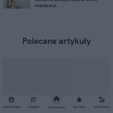
miesięcznie
Polecane artykuły
Dodaj w Google
Kategorie
Dla Ciebie
naTemat Extra
Strona Główna