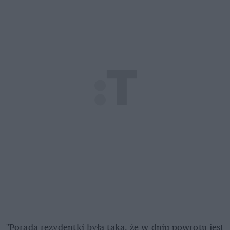
"Porada rezydentki była taka, że w dniu powrotu jest 