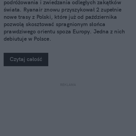
podróżowania i zwiedzania odległych zakątków
świata. Ryanair znowu przyszykował 2 zupełnie
nowe trasy z Polski, które już od października
pozwolą skosztować spragnionym słońca
prawdziwego orientu spoza Europy. Jedna z nich
debiutuje w Polsce.
Czytaj całość
REKLAMA