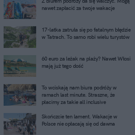
Z biurem podróży da się walczyć. Mogą 
nawet zapłacić za twoje wakacje
17-latka zatruła się po fatalnym błędzie 
w Tatrach. To samo robi wielu turystów
60 euro za leżak na plaży? Nawet Włosi 
mają już tego dość
To wciskają nam biura podróży w 
ramach last minute. Straszne, że 
płacimy za takie all inclusive
Skończcie ten lament. Wakacje w 
Polsce nie opłacają się od dawna