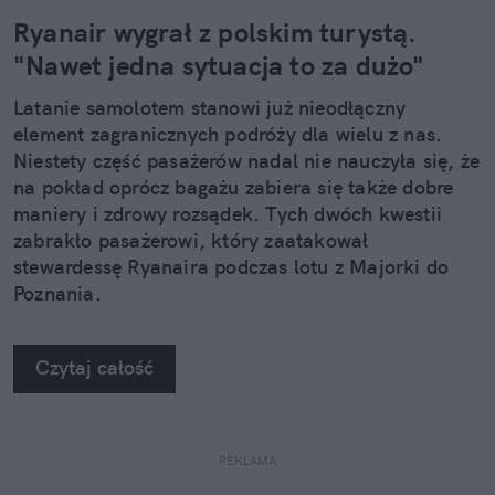
Ryanair wygrał z polskim turystą.
"Nawet jedna sytuacja to za dużo"
Latanie samolotem stanowi już nieodłączny
element zagranicznych podróży dla wielu z nas.
Niestety część pasażerów nadal nie nauczyła się, że
na pokład oprócz bagażu zabiera się także dobre
maniery i zdrowy rozsądek. Tych dwóch kwestii
zabrakło pasażerowi, który zaatakował
stewardessę Ryanaira podczas lotu z Majorki do
Poznania.
Czytaj całość
REKLAMA