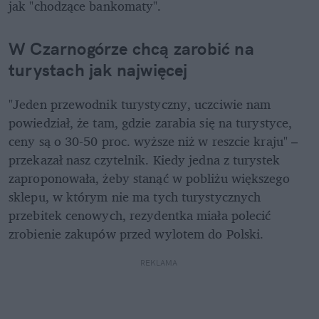
jak "chodzące bankomaty".
W Czarnogórze chcą zarobić na 
turystach jak najwięcej
"Jeden przewodnik turystyczny, uczciwie nam 
powiedział, że tam, gdzie zarabia się na turystyce, 
ceny są o 30-50 proc. wyższe niż w reszcie kraju" – 
przekazał nasz czytelnik. Kiedy jedna z turystek 
zaproponowała, żeby stanąć w pobliżu większego 
sklepu, w którym nie ma tych turystycznych 
przebitek cenowych, rezydentka miała polecić 
zrobienie zakupów przed wylotem do Polski.
REKLAMA 