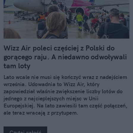
Wizz Air poleci częściej z Polski do
gorącego raju. A niedawno odwoływali
tam loty
Lato wcale nie musi się kończyć wraz z nadejściem
września. Udowadnia to Wizz Air, który
zapowiedział właśnie zwiększenie liczby lotów do
jednego z najcieplejszych miejsc w Unii
Europejskiej. Na lato zawiesili tam część połączeń,
ale teraz wracają z przytupem.
Czytaj całość