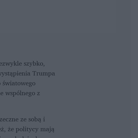
ezwykle szybko, 
wystąpienia Trumpa 
 światowego 
e wspólnego z 
eczne ze sobą i 
, że politycy mają 