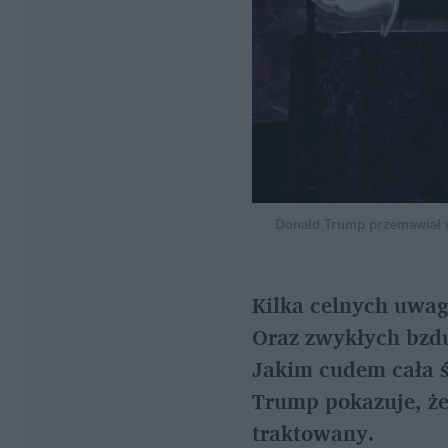
Donald Trump przemawiał w
Kilka celnych uwag
Oraz zwykłych bzdu
Jakim cudem cała ś
Trump pokazuje, że 
traktowany.