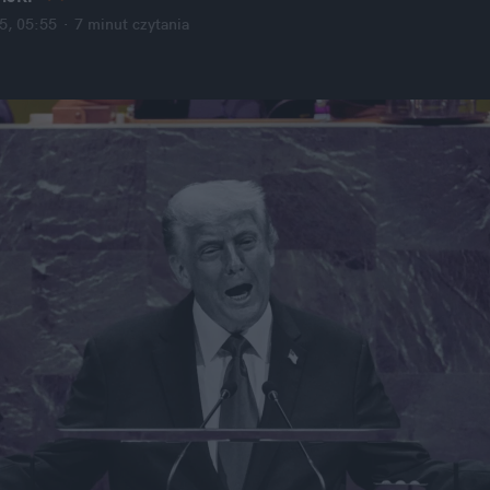
5, 05:55
·
7 minut
 czytania