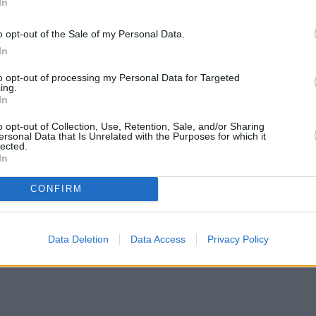
In
o opt-out of the Sale of my Personal Data.
In
to opt-out of processing my Personal Data for Targeted
ing.
In
o opt-out of Collection, Use, Retention, Sale, and/or Sharing
ersonal Data that Is Unrelated with the Purposes for which it
lected.
In
CONFIRM
Data Deletion
Data Access
Privacy Policy