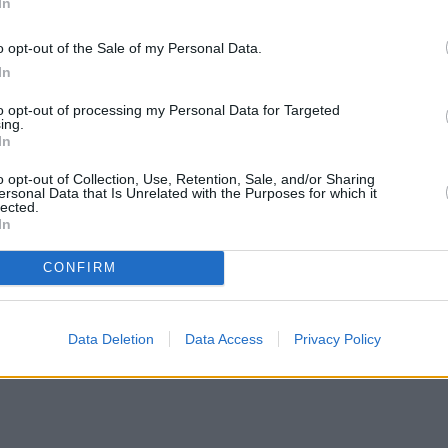
In
o opt-out of the Sale of my Personal Data.
In
to opt-out of processing my Personal Data for Targeted
ing.
In
o opt-out of Collection, Use, Retention, Sale, and/or Sharing
ersonal Data that Is Unrelated with the Purposes for which it
lected.
In
CONFIRM
Data Deletion
Data Access
Privacy Policy