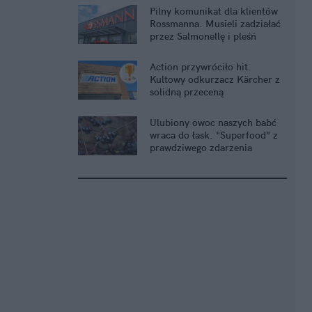
Pilny komunikat dla klientów
Rossmanna. Musieli zadziałać
przez Salmonellę i pleśń
Action przywróciło hit.
Kultowy odkurzacz Kärcher z
solidną przeceną
Ulubiony owoc naszych babć
wraca do łask. "Superfood" z
prawdziwego zdarzenia