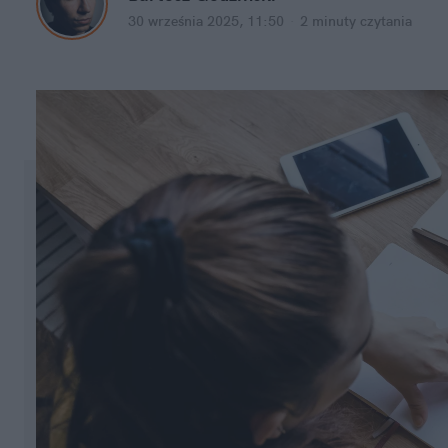
30 września 2025, 11:50
·
2 minuty
 czytania