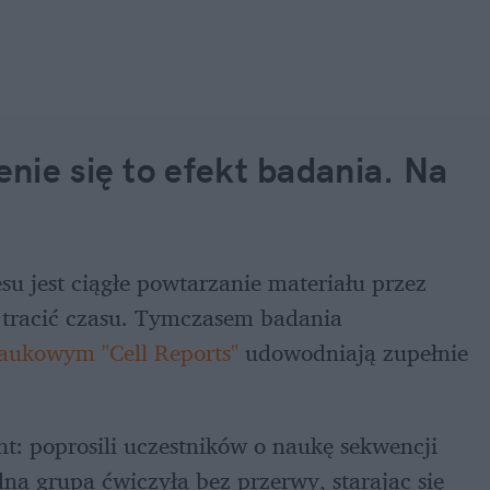
ie się to efekt badania. Na 
u jest ciągłe powtarzanie materiału przez 
e tracić czasu. Tymczasem badania 
aukowym "Cell Reports" 
udowodniają zupełnie 
: poprosili uczestników o naukę sekwencji 
na grupa ćwiczyła bez przerwy, starając się 