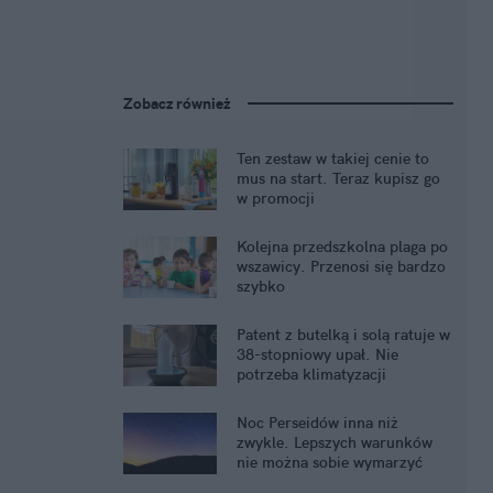
Zobacz również
Ten zestaw w takiej cenie to
mus na start. Teraz kupisz go
w promocji
Kolejna przedszkolna plaga po
wszawicy. Przenosi się bardzo
szybko
Patent z butelką i solą ratuje w
38-stopniowy upał. Nie
potrzeba klimatyzacji
Noc Perseidów inna niż
zwykle. Lepszych warunków
nie można sobie wymarzyć