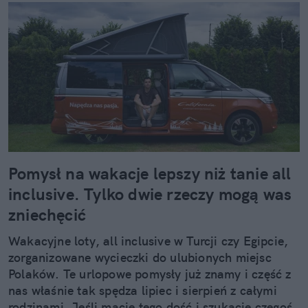
Pomysł na wakacje lepszy niż tanie all
inclusive. Tylko dwie rzeczy mogą was
zniechęcić
Wakacyjne loty, all inclusive w Turcji czy Egipcie,
zorganizowane wycieczki do ulubionych miejsc
Polaków. Te urlopowe pomysły już znamy i część z
nas właśnie tak spędza lipiec i sierpień z całymi
rodzinami. Jeśli macie tego dość i szukacie czegoś