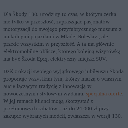
Dla Škody 130. urodziny to czas, w którym zerka 
nie tylko w przeszłość, zapraszając pasjonatów 
motoryzacji do swojego przyfabrycznego muzeum z 
unikalnymi pojazdami w Mladej Boleslavi, ale 
przede wszystkim w przyszłość. A ta ma głównie 
elektromobilne oblicze, którego kolejną wizytówką 
ma być Škoda Epiq, elektryczny miejski SUV.
Dziś z okazji swojego wyjątkowego jubileuszu Škoda 
proponuje wszystkim tym, którzy marzą o własnym 
aucie łączącym tradycję z innowacją w 
nowoczesnym i stylowym wydaniu, 
specjalną ofertę
. 
W jej ramach klienci mogą skorzystać z 
przełomowych rabatów – aż do 24 000 zł przy 
zakupie wybranych modeli, zwłaszcza w wersji 130.