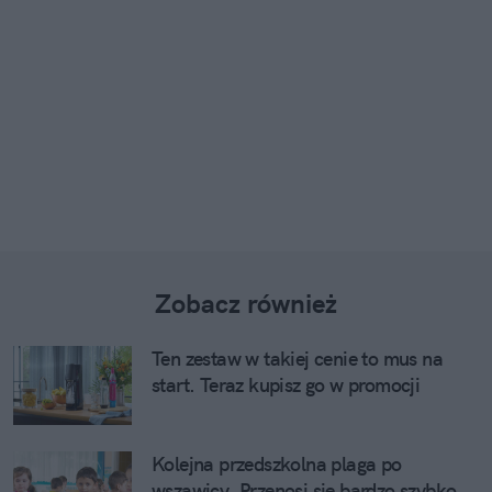
Zobacz również
Ten zestaw w takiej cenie to mus na
start. Teraz kupisz go w promocji
Kolejna przedszkolna plaga po
wszawicy. Przenosi się bardzo szybko