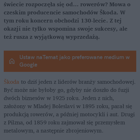
świecie rozpoczęła się od... rowerów? Mowa o 
czeskim producencie samochodów Škoda. W 
tym roku koncern obchodzi 130-lecie. Z tej 
okazji nie tylko wspomina swoje sukcesy, ale 
też rusza z wyjątkową wyprzedażą.
Ustaw naTemat jako preferowane medium w 
Google
Škoda
 to dziś jeden z liderów branży samochodowej. 
Być może nie byłoby go, gdyby nie doszło do fuzji 
dwóch biznesów w 1925 roku. Jeden z nich, 
założony w Mladej Boleslavi w 1895 roku, parał się 
produkcją rowerów, a później motocykli i aut. Drugi 
z Pilzna, od 1859 roku zajmował się przemysłem 
metalowym, a następnie zbrojeniowym.