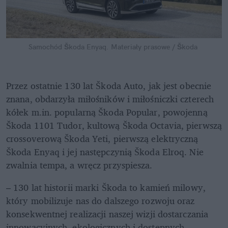
Samochód Škoda Enyaq.
Materiały prasowe / Škoda
Przez ostatnie 130 lat Škoda Auto, jak jest obecnie 
znana, obdarzyła miłośników i miłośniczki czterech 
kółek m.in. popularną Škoda Popular, powojenną 
Škoda 1101 Tudor, kultową Škoda Octavia, pierwszą 
crossoverową Škoda Yeti, pierwszą elektryczną 
Škoda Enyaq i jej następczynią Škoda Elroq. Nie 
zwalnia tempa, a wręcz przyspiesza.
– 130 lat historii marki Škoda to kamień milowy, 
który mobilizuje nas do dalszego rozwoju oraz 
konsekwentnej realizacji naszej wizji dostarczania 
innowacyjnych, ekologicznych i dostępnych 