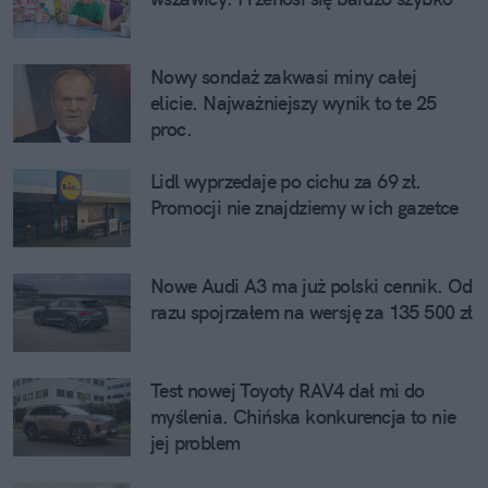
Nowy sondaż zakwasi miny całej
elicie. Najważniejszy wynik to te 25
proc.
Lidl wyprzedaje po cichu za 69 zł.
Promocji nie znajdziemy w ich gazetce
Nowe Audi A3 ma już polski cennik. Od
razu spojrzałem na wersję za 135 500 zł
Test nowej Toyoty RAV4 dał mi do
myślenia. Chińska konkurencja to nie
jej problem