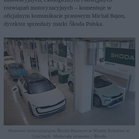
rozwiązań motoryzacyjnych – komentuje w 
oficjalnym komunikacie prasowym Michał Bajon, 
dyrektor sprzedaży marki Škoda Polska.
Muzeum motoryzacyjne Škoda Muzeum w Mladej Boleslavi w 
Czechach.
Materiały prasowe / Škoda