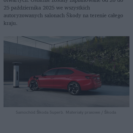
25 października 2025 we wszystkich 
autoryzowanych salonach Škody na terenie całego 
kraju.
Samochód Škoda Superb.
Materiały prasowe / Škoda