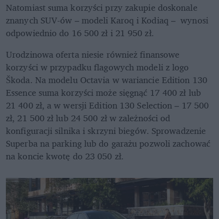
Natomiast suma korzyści przy zakupie doskonale 
znanych SUV-ów – modeli Karoq i Kodiaq –  wynosi 
odpowiednio do 16 500 zł i 21 950 zł.
Urodzinowa oferta niesie również finansowe 
korzyści w przypadku flagowych modeli z logo 
Škoda. Na modelu Octavia w wariancie Edition 130 
Essence suma korzyści może sięgnąć 17 400 zł lub 
21 400 zł, a w wersji Edition 130 Selection – 17 500 
zł, 21 500 zł lub 24 500 zł w zależności od 
konfiguracji silnika i skrzyni biegów. Sprowadzenie 
Superba na parking lub do garażu pozwoli zachować 
na koncie kwotę do 23 050 zł.