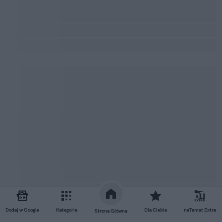
Dodaj w Google
Kategorie
Dla Ciebie
naTemat Extra
Strona Główna