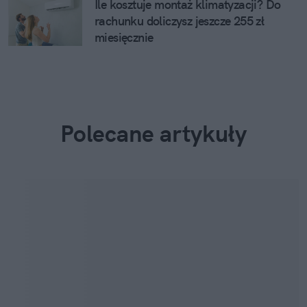
Ile kosztuje montaż klimatyzacji? Do
rachunku doliczysz jeszcze 255 zł
miesięcznie
Polecane artykuły