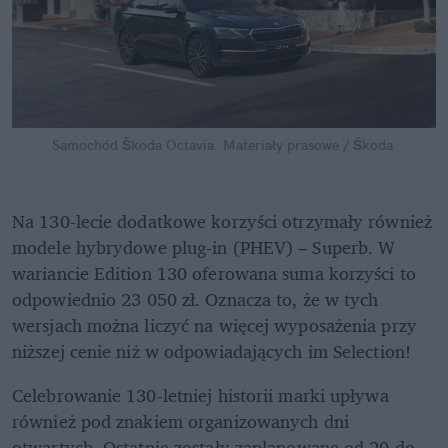
Samochód Škoda Octavia.
Materiały prasowe / Škoda
Na 130-lecie dodatkowe korzyści otrzymały również 
modele hybrydowe plug-in (PHEV) – Superb. W 
wariancie Edition 130 oferowana suma korzyści to 
odpowiednio 23 050 zł. Oznacza to, że w tych 
wersjach można liczyć na więcej wyposażenia przy 
niższej cenie niż w odpowiadających im Selection!
Celebrowanie 130-letniej historii marki upływa 
również pod znakiem organizowanych dni 
otwartych. Ostatnie zostały zaplanowane od 20 do 