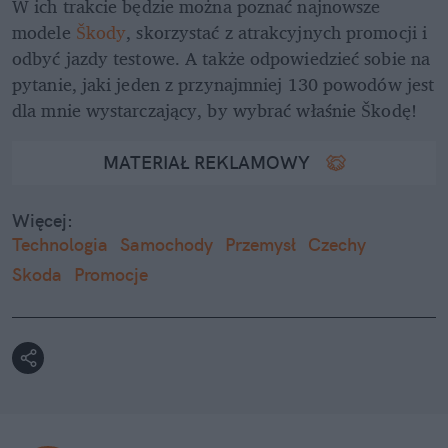
W ich trakcie będzie można poznać najnowsze 
modele
 Škody
, skorzystać z atrakcyjnych promocji i 
odbyć jazdy testowe. A także odpowiedzieć sobie na 
pytanie, jaki jeden z przynajmniej 130 powodów jest 
dla mnie wystarczający, by wybrać właśnie Škodę!
MATERIAŁ REKLAMOWY
Więcej:
Technologia
Samochody
Przemysł
Czechy
Skoda
Promocje