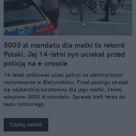
5000 zł mandatu dla matki to rekord
Polski. Jej 14-letni syn uciekał przed
policją na e-crossie
14-latek próbował uciec policji na elektrycznym
motorowerze w Białymstoku. Finał pościgu okazał
się najbardziej kosztowny dla jego matki, której
wlepiono 5000 zł mandatu. Sprawa trafi teraz do
sądu rodzinnego.
Czytaj całość