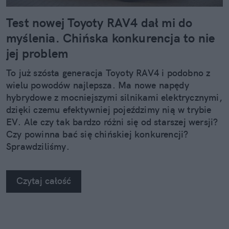
Test nowej Toyoty RAV4 dał mi do
myślenia. Chińska konkurencja to nie
jej problem
To już szósta generacja Toyoty RAV4 i podobno z
wielu powodów najlepsza. Ma nowe napędy
hybrydowe z mocniejszymi silnikami elektrycznymi,
dzięki czemu efektywniej pojeździmy nią w trybie
EV. Ale czy tak bardzo różni się od starszej wersji?
Czy powinna bać się chińskiej konkurencji?
Sprawdziliśmy.
Czytaj całość