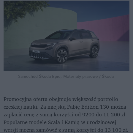
Samochód Škoda Epiq.
Materiały prasowe / Škoda
Promocyjna oferta obejmuje większość portfolio 
czeskiej marki. Za miejską Fabię Edition 130 można 
zapłacić cenę z sumą korzyści od 9200 do 11 200 zł. 
Popularne modele Scala i Kamiq w urodzinowej 
wersji można zamówić z sumą korzyści do 13 100 zł. 