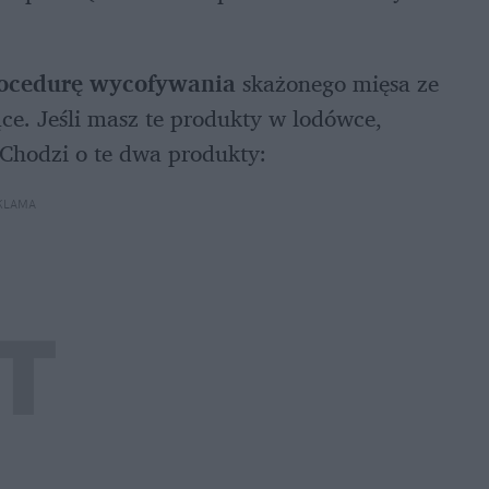
 
procedurę wycofywania
 skażonego mięsa ze 
e. Jeśli masz te produkty w lodówce, 
 Chodzi o te dwa produkty:
KLAMA 