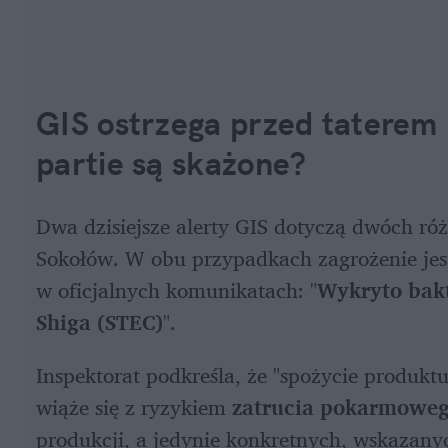
GIS ostrzega przed taterem 
partie są skażone?
Dwa dzisiejsze alerty GIS dotyczą dwóch r
Sokołów. W obu przypadkach zagrożenie jest
w oficjalnych komunikatach: "
Wykryto bakt
Shiga (STEC)
". 
Inspektorat podkreśla, że "spożycie produktu
wiąże się z ryzykiem 
zatrucia pokarmowe
produkcji, a jedynie konkretnych, wskazanyc