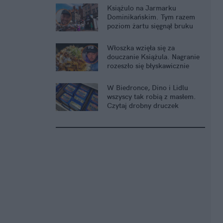
Książulo na Jarmarku
Dominikańskim. Tym razem
poziom żartu sięgnął bruku
Włoszka wzięła się za
douczanie Książula. Nagranie
rozeszło się błyskawicznie
W Biedronce, Dino i Lidlu
wszyscy tak robią z masłem.
Czytaj drobny druczek