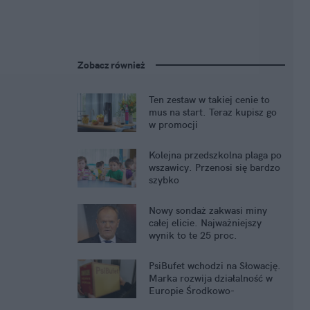
Zobacz również
Ten zestaw w takiej cenie to
mus na start. Teraz kupisz go
w promocji
Kolejna przedszkolna plaga po
wszawicy. Przenosi się bardzo
szybko
Nowy sondaż zakwasi miny
całej elicie. Najważniejszy
wynik to te 25 proc.
PsiBufet wchodzi na Słowację.
Marka rozwija działalność w
Europie Środkowo-
Wschodniej