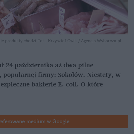
ie produkty chodzi
Fot . Krzysztof Cwik / Agencja Wyborcza.pl
ł 24 października aż dwa pilne 
popularnej firmy: Sokołów. Niestety, w 
pieczne bakterie E. coli. O które 
referowane medium w Google