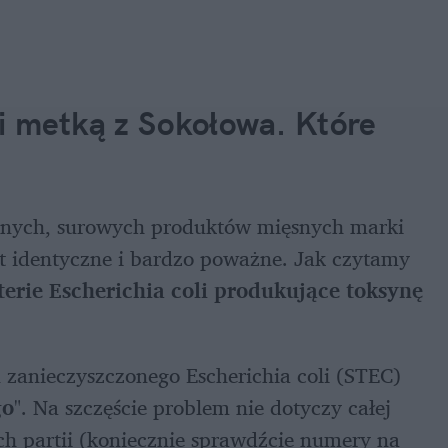
i metką z Sokołowa. Które 
óżnych, surowych produktów mięsnych marki 
 identyczne i bardzo poważne. Jak czytamy 
erie Escherichia coli produkujące toksynę 
 zanieczyszczonego Escherichia coli (STEC) 
go
". Na szczęście problem nie dotyczy całej 
h partii (koniecznie sprawdźcie numery na 