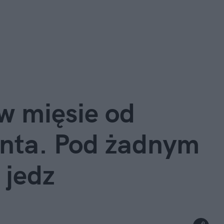
w mięsie od 
nta. Pod żadnym 
 jedz