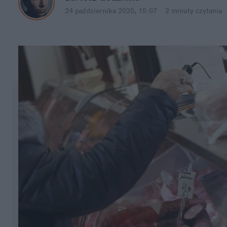
24 października 2025, 15:07
·
2 minuty
 czytania