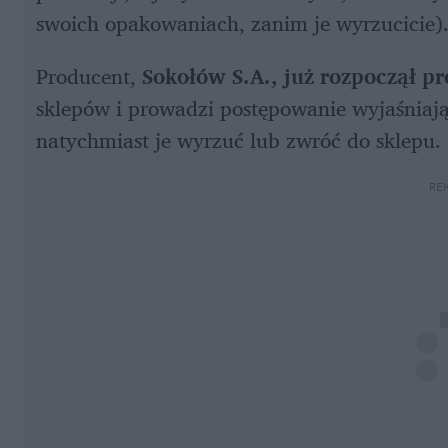
swoich opakowaniach, zanim je wyrzucicie).
Producent, 
Sokołów S.A., już rozpoczął 
sklepów i prowadzi postępowanie wyjaśniając
natychmiast je wyrzuć lub zwróć do sklepu.
RE