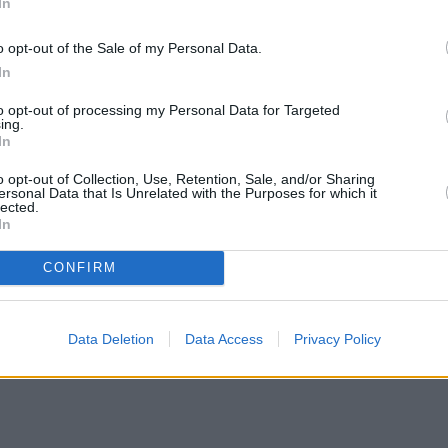
In
o opt-out of the Sale of my Personal Data.
In
to opt-out of processing my Personal Data for Targeted
ing.
In
o opt-out of Collection, Use, Retention, Sale, and/or Sharing
ersonal Data that Is Unrelated with the Purposes for which it
lected.
In
CONFIRM
Data Deletion
Data Access
Privacy Policy