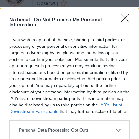
Obserwuj
Napisz do mnie:
NaTemat -
Do Not Process My Personal
klaudia.zawistowska@natemat.pl
Information
If you wish to opt-out of the sale, sharing to third parties, or
processing of your personal or sensitive information for
targeted advertising by us, please use the below opt-out
section to confirm your selection. Please note that after your
opt-out request is processed you may continue seeing
Czytaj więcej
interest-based ads based on personal information utilized by
us or personal information disclosed to third parties prior to
your opt-out. You may separately opt-out of the further
disclosure of your personal information by third parties on the
IAB’s list of downstream participants. This information may
also be disclosed by us to third parties on the
IAB’s List of
Downstream Participants
that may further disclose it to other
third parties.
Personal Data Processing Opt Outs