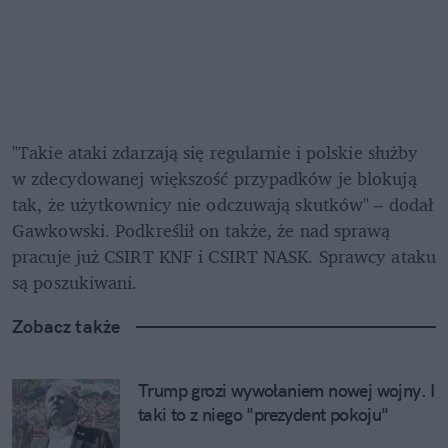
"Takie ataki zdarzają się regularnie i polskie służby 
w zdecydowanej większość przypadków je blokują 
tak, że użytkownicy nie odczuwają skutków" – dodał 
Gawkowski. Podkreślił on także, że nad sprawą 
pracuje już CSIRT KNF i CSIRT NASK. Sprawcy ataku 
są poszukiwani.
Zobacz także
Trump grozi wywołaniem nowej wojny. I 
taki to z niego "prezydent pokoju"