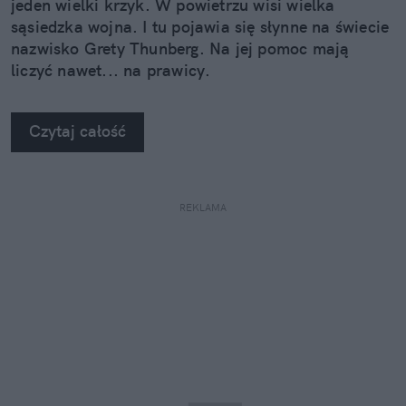
jeden wielki krzyk. W powietrzu wisi wielka
sąsiedzka wojna. I tu pojawia się słynne na świecie
nazwisko Grety Thunberg. Na jej pomoc mają
liczyć nawet... na prawicy.
Czytaj całość
REKLAMA