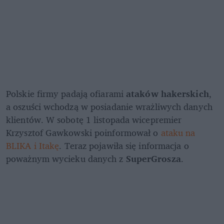
Polskie firmy padają ofiarami 
ataków hakerskich
, 
a oszuści wchodzą w posiadanie wrażliwych danych 
klientów. W sobotę 1 listopada wicepremier 
Krzysztof Gawkowski poinformował o 
ataku na 
BLIKA i Itakę
. Teraz pojawiła się informacja o 
poważnym wycieku danych z 
SuperGrosza
.