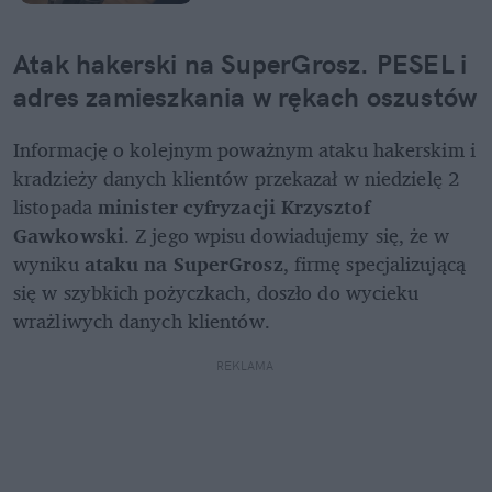
Atak hakerski na SuperGrosz. PESEL i 
adres zamieszkania w rękach oszustów
Informację o kolejnym poważnym ataku hakerskim i 
kradzieży danych klientów przekazał w niedzielę 2 
listopada 
minister cyfryzacji Krzysztof 
Gawkowski
. Z jego wpisu dowiadujemy się, że w 
wyniku 
ataku na SuperGrosz
, firmę specjalizującą 
się w szybkich pożyczkach, doszło do wycieku 
wrażliwych danych klientów.
REKLAMA 