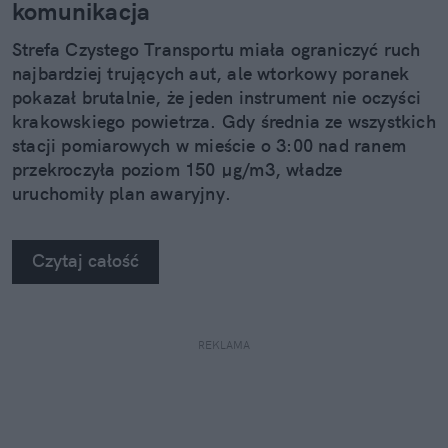
komunikacja
Strefa Czystego Transportu miała ograniczyć ruch
najbardziej trujących aut, ale wtorkowy poranek
pokazał brutalnie, że jeden instrument nie oczyści
krakowskiego powietrza. Gdy średnia ze wszystkich
stacji pomiarowych w mieście o 3:00 nad ranem
przekroczyła poziom 150 µg/m3, władze
uruchomiły plan awaryjny.
Czytaj całość
REKLAMA