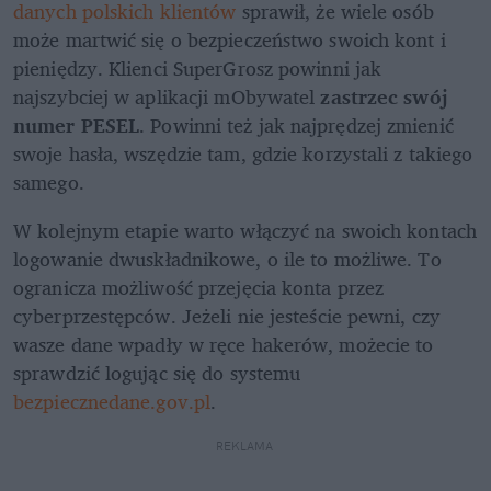
danych polskich klientów
 sprawił, że wiele osób 
może martwić się o bezpieczeństwo swoich kont i 
pieniędzy. Klienci SuperGrosz powinni jak 
najszybciej w aplikacji mObywatel 
zastrzec swój 
numer PESEL
. Powinni też jak najprędzej zmienić 
swoje hasła, wszędzie tam, gdzie korzystali z takiego 
samego.
W kolejnym etapie warto włączyć na swoich kontach 
logowanie dwuskładnikowe, o ile to możliwe. To 
ogranicza możliwość przejęcia konta przez 
cyberprzestępców. Jeżeli nie jesteście pewni, czy 
wasze dane wpadły w ręce hakerów, możecie to 
sprawdzić logując się do systemu 
bezpiecznedane.gov.pl
.
REKLAMA 