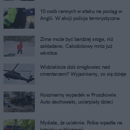
10 osób rannych w ataku na pociąg w 
Anglii. W akcji policja terrorystyczna
Zima może być bardziej sroga, niż 
zakładano. Całodobowy mróz już 
wkrótce
Widzieliście dziś śmigłowiec nad 
cmentarzem? Wyjaśniamy, co się dzieje
Koszmarny wypadek w Pruszkowie. 
Auto dachowało, ucierpiały dzieci
Myślała, że ucieknie. Polka wpadła na 
lotnisku w Hiszpanii