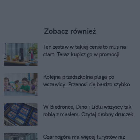
Zobacz również
Ten zestaw w takiej cenie to mus na
start. Teraz kupisz go w promocji
Kolejna przedszkolna plaga po
wszawicy. Przenosi się bardzo szybko
W Biedronce, Dino i Lidlu wszyscy tak
robią z masłem. Czytaj drobny druczek
Czarnogóra ma więcej turystów niż