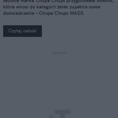
sezonie marka Chupa Chups przygotowała nowość,
która wnosi do kategorii żelek zupełnie nowe
doświadczenie – Chupa Chups MADS.
Czytaj całość
REKLAMA