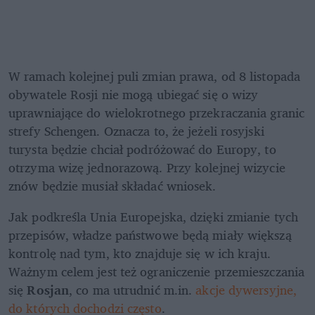
W ramach kolejnej puli zmian prawa, od 8 listopada 
obywatele Rosji nie mogą ubiegać się o wizy 
uprawniające do wielokrotnego przekraczania granic 
strefy Schengen. Oznacza to, że jeżeli rosyjski 
turysta będzie chciał podróżować do Europy, to 
otrzyma wizę jednorazową. Przy kolejnej wizycie 
znów będzie musiał składać wniosek.
Jak podkreśla Unia Europejska, dzięki zmianie tych 
przepisów, władze państwowe będą miały większą 
kontrolę nad tym, kto znajduje się w ich kraju. 
Ważnym celem jest też ograniczenie przemieszczania 
się 
Rosjan
, co ma utrudnić m.in. 
akcje dywersyjne, 
do których dochodzi często
.