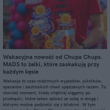
Wakacyjna nowość od Chupa Chups.
MADS to żelki, które zaskakują przy
każdym kęsie
Wakacje to czas rodzinnych wyjazdów, pikników,
spacerów i beztroskich chwil spędzanych razem. To
również moment, kiedy chętniej sięgamy po
przekąski, które łatwo zabrać ze sobą w drogę i
którymi można podzielić się z bliskimi. W tym