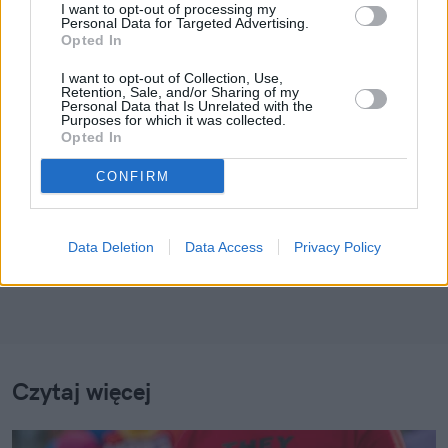
I want to opt-out of processing my
Personal Data for Targeted Advertising.
Opted In
I want to opt-out of Collection, Use,
Retention, Sale, and/or Sharing of my
Personal Data that Is Unrelated with the
Purposes for which it was collected.
Klaudia Zawistowska
Opted In
Obserwuj
CONFIRM
Napisz do mnie:
klaudia.zawistowska@natemat.pl
Data Deletion
Data Access
Privacy Policy
Czytaj więcej