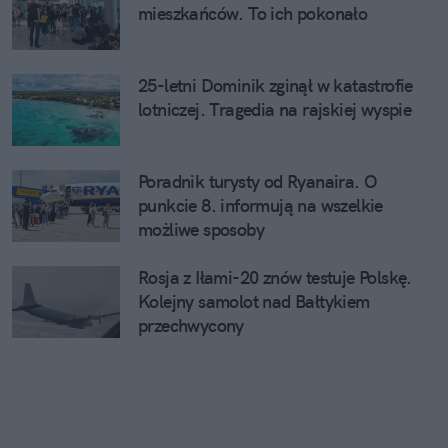
mieszkańców. To ich pokonało
25-letni Dominik zginął w katastrofie
lotniczej. Tragedia na rajskiej wyspie
Poradnik turysty od Ryanaira. O
punkcie 8. informują na wszelkie
możliwe sposoby
Rosja z Iłami-20 znów testuje Polskę.
Kolejny samolot nad Bałtykiem
przechwycony