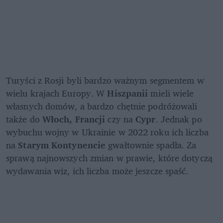
Turyści z Rosji byli bardzo ważnym segmentem w 
wielu krajach Europy. W 
Hiszpanii 
mieli wiele 
własnych domów, a bardzo chętnie podróżowali 
także do 
Włoch, Francji
 czy na 
Cypr
. Jednak po 
wybuchu wojny w Ukrainie w 2022 roku ich liczba 
na 
Starym Kontynencie
 gwałtownie spadła. Za 
sprawą najnowszych zmian w prawie, które dotyczą 
wydawania wiz, ich liczba może jeszcze spaść.