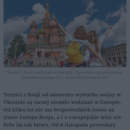
Turyści z Rosji niechciani w Europie. Są kolejne ograniczenia w 
systemie wizowym
Fot. frantic00/Shutterstock
Turyści z Rosji od momentu wybuchu wojny w 
Ukrainie są raczej niemile widziani w Europie. 
Od kilku lat nie ma bezpośrednich lotów na 
trasie Europa-Rosja, a i o europejskie wizy nie 
było im tak łatwo. Od 8 listopada procedury 