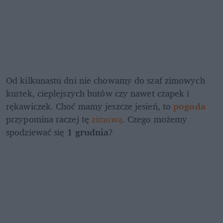
Od kilkunastu dni nie chowamy do szaf zimowych 
kurtek, cieplejszych butów czy nawet czapek i 
rękawiczek. Choć mamy jeszcze jesień, to 
pogoda
przypomina raczej tę 
zimową
. Czego możemy 
spodziewać się 
1 grudnia
?