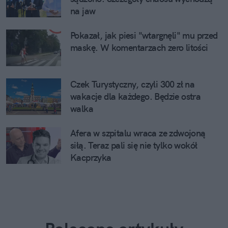
na jaw
Pokazał, jak piesi "wtargnęli" mu przed
maskę. W komentarzach zero litości
Czek Turystyczny, czyli 300 zł na
wakacje dla każdego. Będzie ostra
walka
Afera w szpitalu wraca ze zdwojoną
siłą. Teraz pali się nie tylko wokół
Kacprzyka