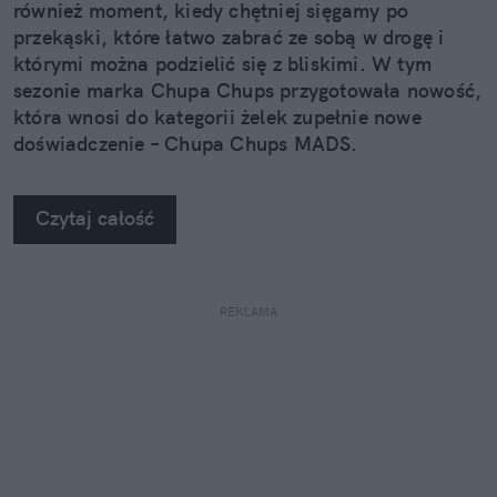
również moment, kiedy chętniej sięgamy po
przekąski, które łatwo zabrać ze sobą w drogę i
którymi można podzielić się z bliskimi. W tym
sezonie marka Chupa Chups przygotowała nowość,
która wnosi do kategorii żelek zupełnie nowe
doświadczenie – Chupa Chups MADS.
Czytaj całość
REKLAMA