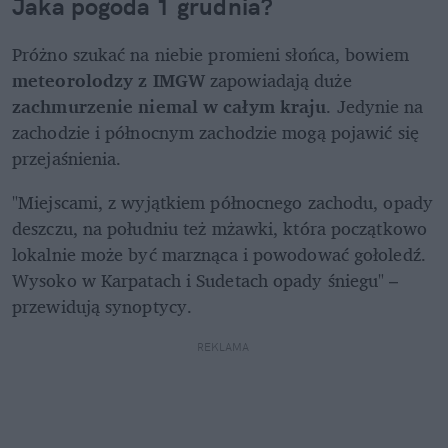
Jaka pogoda 1 grudnia?
Próżno szukać na niebie promieni słońca, bowiem 
meteorolodzy z IMGW
 zapowiadają duże 
zachmurzenie niemal w całym kraju
. Jedynie na 
zachodzie i północnym zachodzie mogą pojawić się 
przejaśnienia.
"Miejscami, z wyjątkiem północnego zachodu, opady 
deszczu, na południu też mżawki, która początkowo 
lokalnie może być marznąca i powodować gołoledź. 
Wysoko w Karpatach i Sudetach opady śniegu" – 
przewidują synoptycy.
REKLAMA 