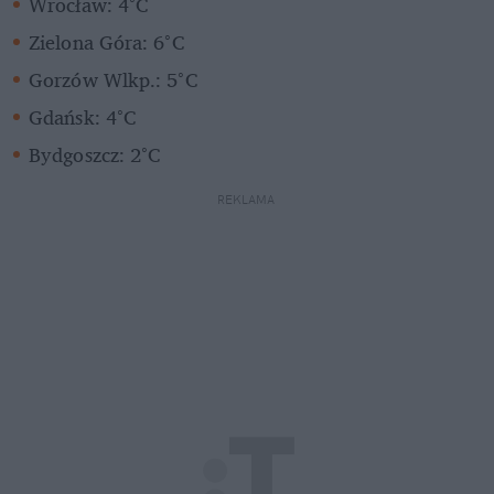
Wrocław: 4°C
Zielona Góra: 6°C
Gorzów Wlkp.: 5°C
Gdańsk: 4°C
Bydgoszcz: 2°C
REKLAMA 