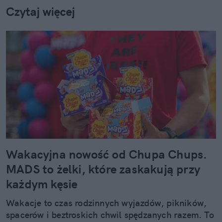
Czytaj więcej
Wakacyjna nowość od Chupa Chups.
MADS to żelki, które zaskakują przy
każdym kęsie
Wakacje to czas rodzinnych wyjazdów, pikników,
spacerów i beztroskich chwil spędzanych razem. To