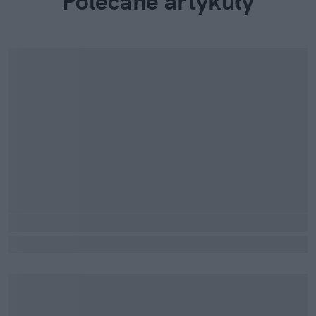
Polecane artykuły