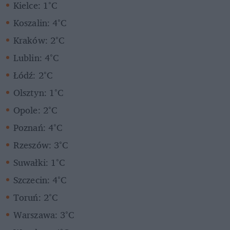
Kielce: 1°C
Koszalin: 4°C
Kraków: 2°C
Lublin: 4°C
Łódź: 2°C
Olsztyn: 1°C
Opole: 2°C
Poznań: 4°C
Rzeszów: 3°C
Suwałki: 1°C
Szczecin: 4°C
Toruń: 2°C
Warszawa: 3°C