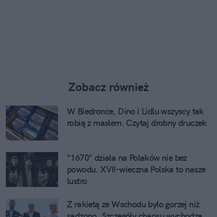
Zobacz również
W Biedronce, Dino i Lidlu wszyscy tak
robią z masłem. Czytaj drobny druczek
"1670" działa na Polaków nie bez
powodu. XVII-wieczna Polska to nasze
lustro
Z rakietą ze Wschodu było gorzej niż
sądzono. Szczegóły chaosu wychodzą