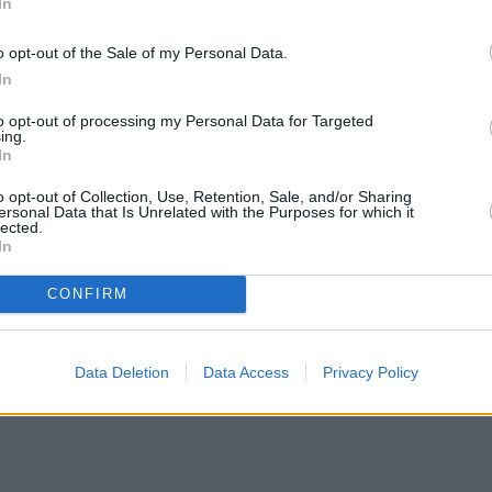
In
o opt-out of the Sale of my Personal Data.
In
to opt-out of processing my Personal Data for Targeted
ing.
In
o opt-out of Collection, Use, Retention, Sale, and/or Sharing
ersonal Data that Is Unrelated with the Purposes for which it
lected.
In
CONFIRM
Data Deletion
Data Access
Privacy Policy