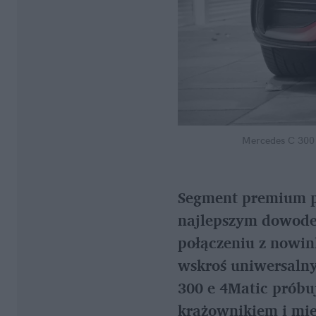
Mercedes C 300 
Segment premium pr
najlepszym dowodem
połączeniu z nowin
wskroś uniwersalnym
300 e 4Matic próbu
krążownikiem i mie