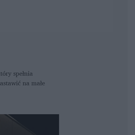
tóry spełnia 
astawić na małe 