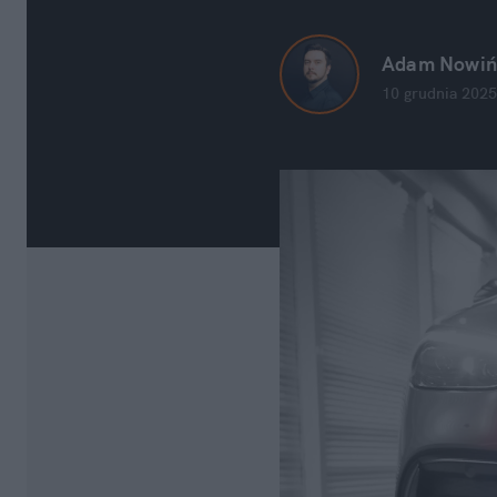
Adam Nowiń
10 grudnia 2025