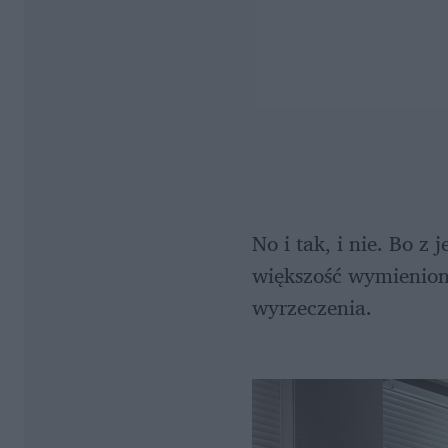
No i tak, i nie. Bo z
większość wymieniony
wyrzeczenia. 