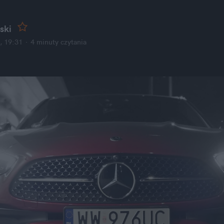
ski
, 19:31
·
4 minuty
 czytania