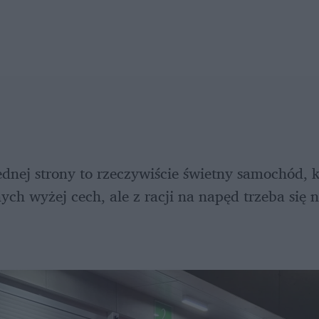
 jednej strony to rzeczywiście świetny samochód, k
ch wyżej cech, ale z racji na napęd trzeba się n