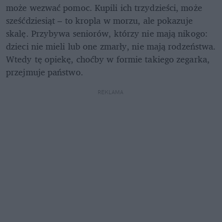
może wezwać pomoc. Kupili ich trzydzieści, może 
sześćdziesiąt – to kropla w morzu, ale pokazuje 
skalę. Przybywa seniorów, którzy nie mają nikogo: 
dzieci nie mieli lub one zmarły, nie mają rodzeństwa. 
Wtedy tę opiekę, choćby w formie takiego zegarka, 
przejmuje państwo.
REKLAMA 