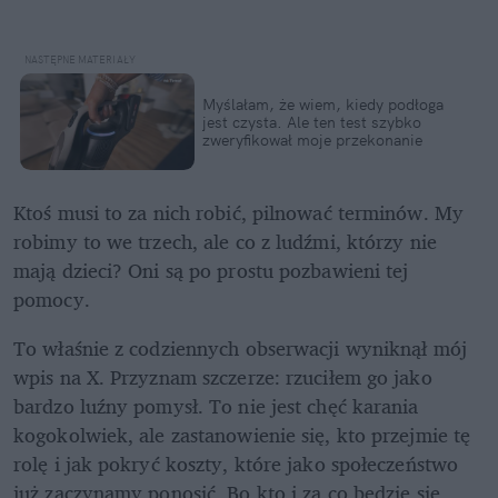
Myślałam, że wiem, kiedy podłoga 
jest czysta. Ale ten test szybko 
zweryfikował moje przekonanie
Ktoś musi to za nich robić, pilnować terminów. My 
robimy to we trzech, ale co z ludźmi, którzy nie 
mają dzieci? Oni są po prostu pozbawieni tej 
pomocy.
To właśnie z codziennych obserwacji wyniknął mój 
wpis na X. Przyznam szczerze: rzuciłem go jako 
bardzo luźny pomysł. To nie jest chęć karania 
kogokolwiek, ale zastanowienie się, kto przejmie tę 
rolę i jak pokryć koszty, które jako społeczeństwo 
już zaczynamy ponosić. Bo kto i za co będzie się 