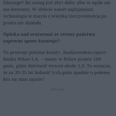
Dlaczego? Bo zasięg jest zbyt słaby albo w ogóle nie 
ma internetu. W efekcie nawet najfajniejsza 
technologia w starciu z wiejską rzeczywistością po 
prostu nie działała.
Opieka nad seniorami ze strony państwa 
zapewne sporo kosztuje?
To generuje potężne koszty. Analizowałem raport 
Banku Pekao S.A. – mamy w Polsce prawie 100 
gmin, gdzie dzietność wynosi około 1,0. To oznacza, 
że za 20-25 lat ludność tych gmin spadnie o połowę. 
Kto się nimi zajmie? 
REKLAMA 