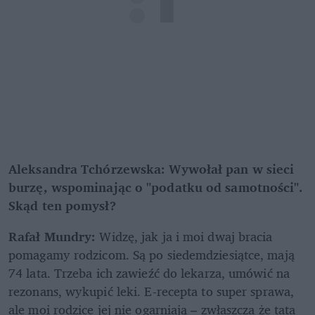
Aleksandra Tchórzewska: Wywołał pan w sieci 
burzę, wspominając o "podatku od samotności". 
Skąd ten pomysł? 
Rafał Mundry: 
Widzę, jak ja i moi dwaj bracia 
pomagamy rodzicom. Są po siedemdziesiątce, mają 
74 lata. Trzeba ich zawieźć do lekarza, umówić na 
rezonans, wykupić leki. E-recepta to super sprawa, 
ale moi rodzice jej nie ogarniają – zwłaszcza że tata 