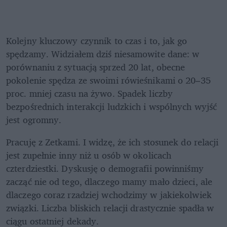
Kolejny kluczowy czynnik to czas i to, jak go 
spędzamy. Widziałem dziś niesamowite dane: w 
porównaniu z sytuacją sprzed 20 lat, obecne 
pokolenie spędza ze swoimi rówieśnikami o 20–35 
proc. mniej czasu na żywo. Spadek liczby 
bezpośrednich interakcji ludzkich i wspólnych wyjść 
jest ogromny.
Pracuję z Zetkami. I widzę, że ich stosunek do relacji 
jest zupełnie inny niż u osób w okolicach 
czterdziestki. Dyskusję o demografii powinniśmy 
zacząć nie od tego, dlaczego mamy mało dzieci, ale 
dlaczego coraz rzadziej wchodzimy w jakiekolwiek 
związki. Liczba bliskich relacji drastycznie spadła w 
ciągu ostatniej dekady.