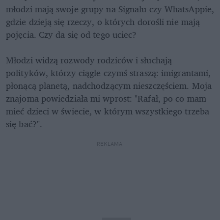
młodzi mają swoje grupy na Signalu czy WhatsAppie, 
gdzie dzieją się rzeczy, o których dorośli nie mają 
pojęcia. Czy da się od tego uciec? 

Młodzi widzą rozwody rodziców i słuchają 
polityków, którzy ciągle czymś straszą: imigrantami, 
płonącą planetą, nadchodzącym nieszczęściem. Moja 
znajoma powiedziała mi wprost: "Rafał, po co mam 
mieć dzieci w świecie, w którym wszystkiego trzeba 
się bać?".
REKLAMA 