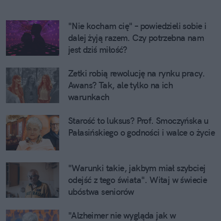
"Nie kocham cię" – powiedzieli sobie i 
dalej żyją razem. Czy potrzebna nam 
jest dziś miłość?
Zetki robią rewolucję na rynku pracy. 
Awans? Tak, ale tylko na ich 
warunkach
Starość to luksus? Prof. Smoczyńska u 
Pałasińskiego o godności i walce o życie
"Warunki takie, jakbym miał szybciej 
odejść z tego świata". Witaj w świecie 
ubóstwa seniorów
"Alzheimer nie wygląda jak w 