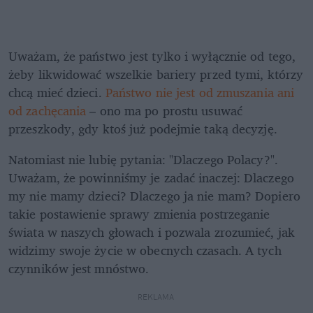
Uważam, że państwo jest tylko i wyłącznie od tego, 
żeby likwidować wszelkie bariery przed tymi, którzy 
chcą mieć dzieci. 
Państwo nie jest od zmuszania ani 
od zachęcania 
– ono ma po prostu usuwać 
przeszkody, gdy ktoś już podejmie taką decyzję.
Natomiast nie lubię pytania: "Dlaczego Polacy?". 
Uważam, że powinniśmy je zadać inaczej: Dlaczego 
my nie mamy dzieci? Dlaczego ja nie mam? Dopiero 
takie postawienie sprawy zmienia postrzeganie 
świata w naszych głowach i pozwala zrozumieć, jak 
widzimy swoje życie w obecnych czasach. A tych 
czynników jest mnóstwo.
REKLAMA 