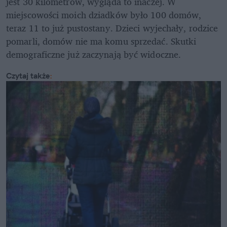
jest 30 kilometrów, wygląda to inaczej. W 
miejscowości moich dziadków było 100 domów, 
teraz 11 to już pustostany. Dzieci wyjechały, rodzice 
pomarli, domów nie ma komu sprzedać. Skutki 
demograficzne już zaczynają być widoczne.
Czytaj także
: