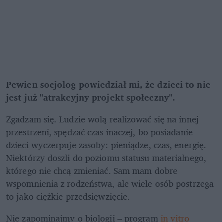
Pewien socjolog powiedział mi, że dzieci to nie 
jest już "atrakcyjny projekt społeczny".
Zgadzam się. Ludzie wolą realizować się na innej 
przestrzeni, spędzać czas inaczej, bo posiadanie 
dzieci wyczerpuje zasoby: pieniądze, czas, energię. 
Niektórzy doszli do poziomu statusu materialnego, 
którego nie chcą zmieniać. Sam mam dobre 
wspomnienia z rodzeństwa, ale wiele osób postrzega 
to jako ciężkie przedsięwzięcie.
Nie zapominajmy o biologii – program 
in vitro