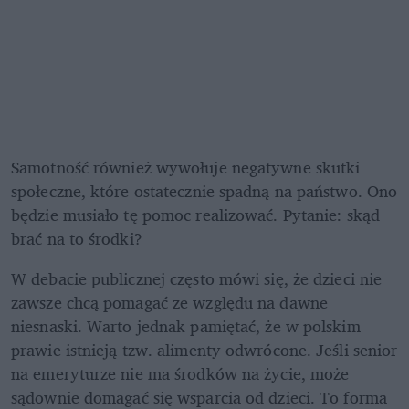
Samotność również wywołuje negatywne skutki 
społeczne, które ostatecznie spadną na państwo. Ono 
będzie musiało tę pomoc realizować. Pytanie: skąd 
brać na to środki? 
W debacie publicznej często mówi się, że dzieci nie 
zawsze chcą pomagać ze względu na dawne 
niesnaski. Warto jednak pamiętać, że w polskim 
prawie istnieją tzw.
alimenty odwrócone. Jeśli senior 
na emeryturze nie ma środków na życie, może 
sądownie domagać się wsparcia od dzieci. To forma 