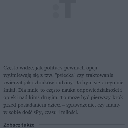
Często widzę, jak politycy pewnych opcji 
wyśmiewają się z tzw. "psiecka" czy traktowania 
zwierząt jak członków rodziny. Ja bym się z tego nie 
śmiał. Dla mnie to często nauka odpowiedzialności i 
opieki nad kimś drugim. To może być pierwszy krok 
przed posiadaniem dzieci – sprawdzenie, czy mamy 
w sobie dość siły, czasu i miłości.
Zobacz także