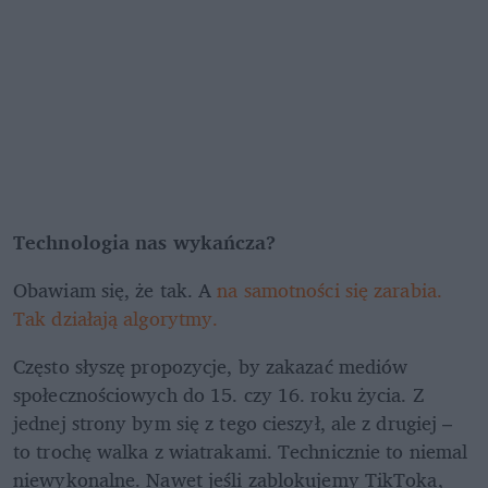
Technologia nas wykańcza?
Obawiam się, że tak. A
 na samotności się zarabia. 
Tak działają algorytmy. 
Często słyszę propozycje, by zakazać mediów 
społecznościowych do 15. czy 16. roku życia. Z 
jednej strony bym się z tego cieszył, ale z drugiej – 
to trochę walka z wiatrakami. Technicznie to niemal 
niewykonalne. Nawet jeśli zablokujemy TikToka, 