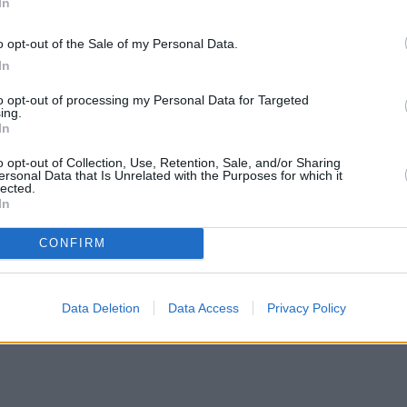
In
o opt-out of the Sale of my Personal Data.
In
to opt-out of processing my Personal Data for Targeted
ing.
In
o opt-out of Collection, Use, Retention, Sale, and/or Sharing
ersonal Data that Is Unrelated with the Purposes for which it
lected.
In
CONFIRM
Data Deletion
Data Access
Privacy Policy