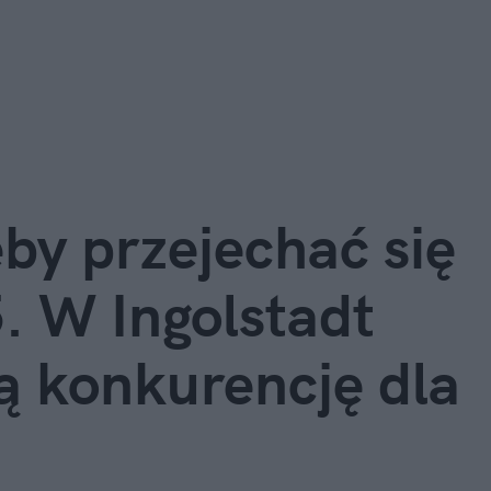
y przejechać się 
 W Ingolstadt 
ą konkurencję dla 