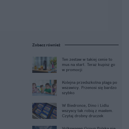
Zobacz również
Ten zestaw w takiej cenie to
mus na start. Teraz kupisz go
w promocji
Kolejna przedszkolna plaga po
wszawicy. Przenosi się bardzo
szybko
W Biedronce, Dino i Lidlu
wszyscy tak robią z masłem.
Czytaj drobny druczek
Volkswagen Group Polska nie