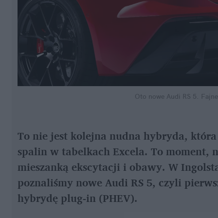
Oto nowe Audi RS 5. Fajne
To nie jest kolejna nudna hybryda, która
spalin w tabelkach Excela. To moment, na 
mieszanką ekscytacji i obawy. W Ingolst
poznaliśmy nowe Audi RS 5, czyli pierws
hybrydę plug-in (PHEV).