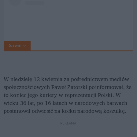
Rozwiń
W niedzielę 12 kwietnia za pośrednictwem mediów 
społecznościowych Paweł Zatorski poinformował, że 
to koniec jego kariery w reprezentacji Polski. W 
wieku 36 lat, po 16 latach w narodowych barwach 
postanowił odwiesić na kołku narodową koszulkę.
REKLAMA 