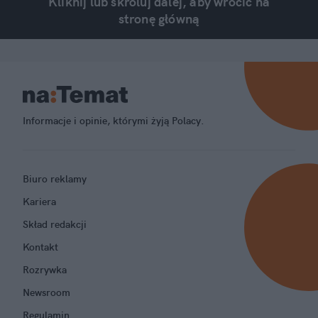
Kliknij lub skroluj dalej, aby wrócić na
stronę główną
Informacje i opinie, którymi żyją Polacy.
Biuro reklamy
Kariera
Skład redakcji
Kontakt
Rozrywka
Newsroom
Regulamin