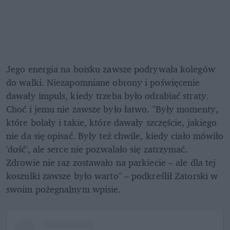
Jego energia na boisku zawsze podrywała kolegów 
do walki. Niezapomniane obrony i poświęcenie 
dawały impuls, kiedy trzeba było odrabiać straty. 
Choć i jemu nie zawsze było łatwo. "Były momenty, 
które bolały i takie, które dawały szczęście, jakiego 
nie da się opisać. Były też chwile, kiedy ciało mówiło 
'dość', ale serce nie pozwalało się zatrzymać. 
Zdrowie nie raz zostawało na parkiecie – ale dla tej 
koszulki zawsze było warto" – podkreślił Zatorski w 
swoim pożegnalnym wpisie.