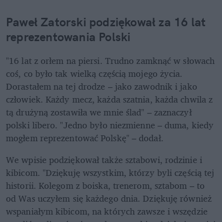
Paweł Zatorski podziękował za 16 lat 
reprezentowania Polski
"16 lat z orłem na piersi. Trudno zamknąć w słowach 
coś, co było tak wielką częścią mojego życia. 
Dorastałem na tej drodze – jako zawodnik i jako 
człowiek. Każdy mecz, każda szatnia, każda chwila z 
tą drużyną zostawiła we mnie ślad" – zaznaczył 
polski libero. "Jedno było niezmienne – duma, kiedy 
mogłem reprezentować Polskę" – dodał.
We wpisie podziękował także sztabowi, rodzinie i 
kibicom. "Dziękuję wszystkim, którzy byli częścią tej 
historii. Kolegom z boiska, trenerom, sztabom – to 
od Was uczyłem się każdego dnia. Dziękuję również 
wspaniałym kibicom, na których zawsze i wszędzie 