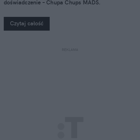
doświadczenie – Chupa Chups MADS.
Czytaj całość
REKLAMA