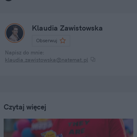
Klaudia Zawistowska
Obserwuj
Napisz do mnie:
klaudia.zawistowska@natemat.pl
Czytaj więcej