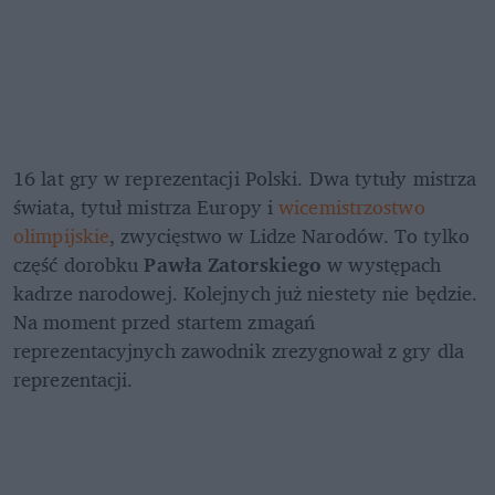
16 lat gry w reprezentacji Polski. Dwa tytuły mistrza 
świata, tytuł mistrza Europy i 
wicemistrzostwo 
olimpijskie
, zwycięstwo w Lidze Narodów. To tylko 
część dorobku 
Pawła Zatorskiego
 w występach 
kadrze narodowej. Kolejnych już niestety nie będzie. 
Na moment przed startem zmagań 
reprezentacyjnych zawodnik zrezygnował z gry dla 
reprezentacji.