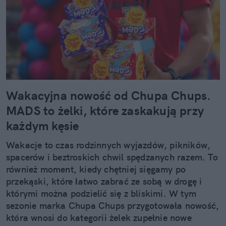
Wakacyjna nowość od Chupa Chups.
MADS to żelki, które zaskakują przy
każdym kęsie
Wakacje to czas rodzinnych wyjazdów, pikników,
spacerów i beztroskich chwil spędzanych razem. To
również moment, kiedy chętniej sięgamy po
przekąski, które łatwo zabrać ze sobą w drogę i
którymi można podzielić się z bliskimi. W tym
sezonie marka Chupa Chups przygotowała nowość,
która wnosi do kategorii żelek zupełnie nowe