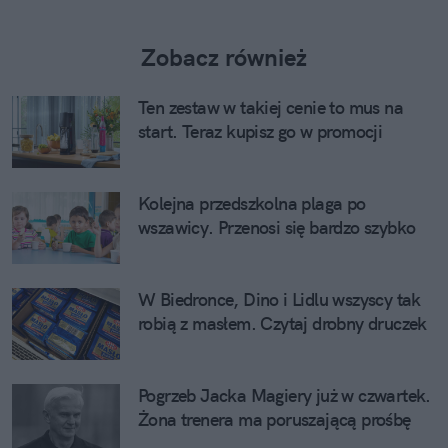
Zobacz również
Ten zestaw w takiej cenie to mus na
start. Teraz kupisz go w promocji
Kolejna przedszkolna plaga po
wszawicy. Przenosi się bardzo szybko
W Biedronce, Dino i Lidlu wszyscy tak
robią z masłem. Czytaj drobny druczek
Pogrzeb Jacka Magiery już w czwartek.
Żona trenera ma poruszającą prośbę