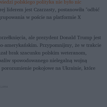
edzi polskiego polityka nie było nic 
j liderem jest Czarzasty, postanowiła "odbić 
rupowania w poście na platformie X 
rzełknięcia, ale prezydent Donald Trump jest 
ko-amerykańskim. Przypomnijmy, że w trakcie 
kazał brak szacunku polskim weteranom, 
 paliw spowodowanego nielegalną wojną 
 porozumienie pokojowe na Ukrainie, które 
KLAMA 