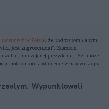
noczonych w Polsce
, że pod wspomnianym 
wiek jest zagrożeniem"
. Zdaniem 
rszałka, obrażającej prezydenta USA, może 
sko-polskim oraz osłabienie własnego kraju.
zastym. Wypunktowali 