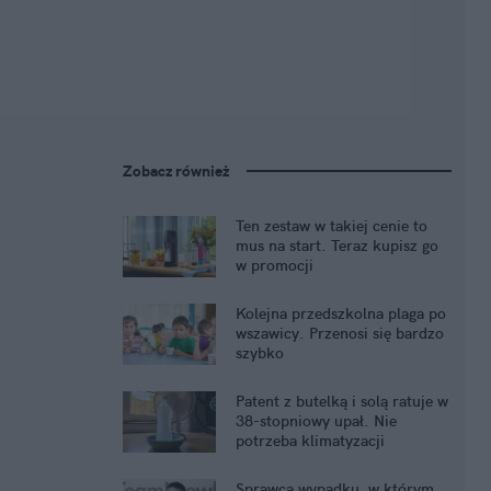
Zobacz również
Ten zestaw w takiej cenie to
mus na start. Teraz kupisz go
w promocji
Kolejna przedszkolna plaga po
wszawicy. Przenosi się bardzo
szybko
Patent z butelką i solą ratuje w
38-stopniowy upał. Nie
potrzeba klimatyzacji
Sprawca wypadku, w którym