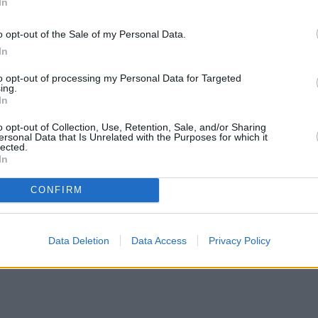
In
o opt-out of the Sale of my Personal Data.
In
to opt-out of processing my Personal Data for Targeted
ing.
In
o opt-out of Collection, Use, Retention, Sale, and/or Sharing
ersonal Data that Is Unrelated with the Purposes for which it
lected.
In
CONFIRM
Data Deletion
Data Access
Privacy Policy