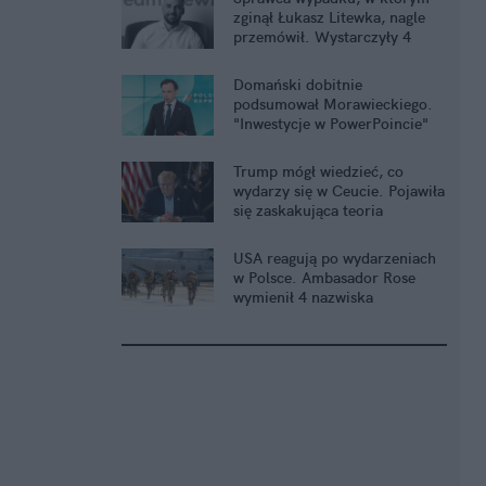
zginął Łukasz Litewka, nagle
przemówił. Wystarczyły 4
słowa
Domański dobitnie
podsumował Morawieckiego.
"Inwestycje w PowerPoincie"
Trump mógł wiedzieć, co
wydarzy się w Ceucie. Pojawiła
się zaskakująca teoria
USA reagują po wydarzeniach
w Polsce. Ambasador Rose
wymienił 4 nazwiska