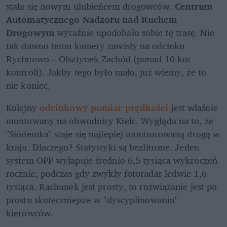
stała się nowym ulubieńcem drogowców. 
Centrum 
Automatycznego Nadzoru nad Ruchem 
Drogowym
 wyraźnie upodobało sobie tę trasę. Nie 
tak dawno temu kamery zawisły na odcinku 
Rychnowo – Olsztynek Zachód (ponad 10 km 
kontroli). Jakby tego było mało, już wiemy, że to 
nie koniec.
Kolejny 
odcinkowy pomiar prędkości
 jest właśnie 
montowany na obwodnicy Kielc. Wygląda na to, że 
"Siódemka" staje się najlepiej monitorowaną drogą w 
kraju. Dlaczego? Statystyki są bezlitosne. Jeden 
system OPP wyłapuje średnio 6,5 tysiąca wykroczeń 
rocznie, podczas gdy zwykły fotoradar ledwie 1,6 
tysiąca. Rachunek jest prosty, to rozwiązanie jest po 
prostu skuteczniejsze w "dyscyplinowaniu" 
kierowców.