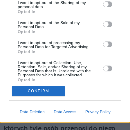
I want to opt-out of the Sharing of my
personal data.
Opted In
I want to opt-out of the Sale of my
Personal Data.
Opted In
Czytaj więcej
I want to opt-out of processing my
Personal Data for Targeted Advertising.
Opted In
I want to opt-out of Collection, Use,
Retention, Sale, and/or Sharing of my
Personal Data that Is Unrelated with the
Purposes for which it was collected.
Opted In
CONFIRM
Data Deletion
Data Access
Privacy Policy
Orange znów na czele. Powody, dla
których tyle osób przenosi do niego