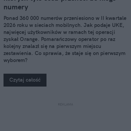
numery
Ponad 360 000 numerów przeniesiono w II kwartale
2026 roku w sieciach mobilnych. Jak podaje UKE,
najwięcej użytkowników w ramach tej operacji
zyskał Orange. Pomarańczowy operator po raz
kolejny znalazł się na pierwszym miejscu
zestawienia. Co sprawia, że staje się on pierwszym
wyborem?
Czytaj całość
REKLAMA