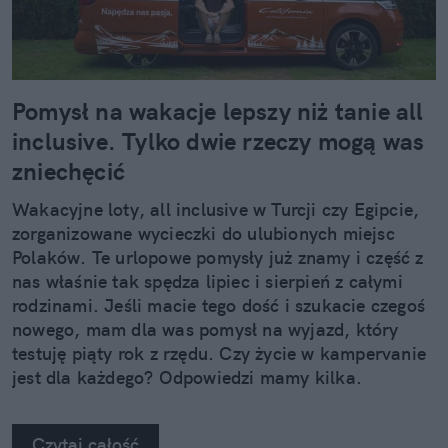
Pomysł na wakacje lepszy niż tanie all
inclusive. Tylko dwie rzeczy mogą was
zniechęcić
Wakacyjne loty, all inclusive w Turcji czy Egipcie,
zorganizowane wycieczki do ulubionych miejsc
Polaków. Te urlopowe pomysły już znamy i część z
nas właśnie tak spędza lipiec i sierpień z całymi
rodzinami. Jeśli macie tego dość i szukacie czegoś
nowego, mam dla was pomysł na wyjazd, który
testuję piąty rok z rzędu. Czy życie w kampervanie
jest dla każdego? Odpowiedzi mamy kilka.
Czytaj całość