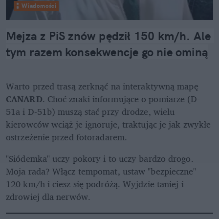
Wiadomości
Mejza z PiS znów pędził 150 km/h. Ale 
tym razem konsekwencje go nie ominą
Warto przed trasą zerknąć na interaktywną mapę 
CANARD
. Choć znaki informujące o pomiarze (D-
51a i D-51b) muszą stać przy drodze, wielu 
kierowców wciąż je ignoruje, traktując je jak zwykłe 
ostrzeżenie przed fotoradarem. 
"Siódemka" uczy pokory i to uczy bardzo drogo. 
Moja rada? Włącz tempomat, ustaw "bezpieczne" 
120 km/h i ciesz się podróżą. Wyjdzie taniej i 
zdrowiej dla nerwów.