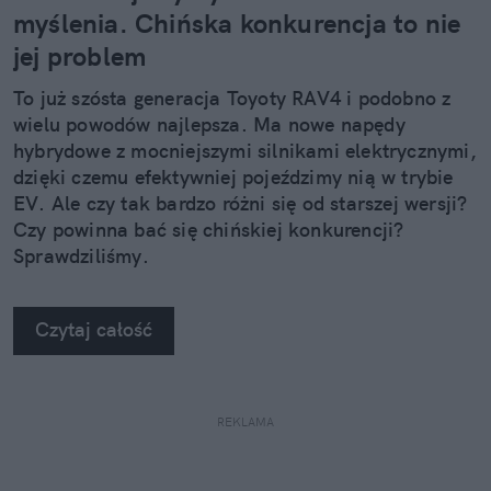
myślenia. Chińska konkurencja to nie
jej problem
To już szósta generacja Toyoty RAV4 i podobno z
wielu powodów najlepsza. Ma nowe napędy
hybrydowe z mocniejszymi silnikami elektrycznymi,
dzięki czemu efektywniej pojeździmy nią w trybie
EV. Ale czy tak bardzo różni się od starszej wersji?
Czy powinna bać się chińskiej konkurencji?
Sprawdziliśmy.
Czytaj całość
REKLAMA