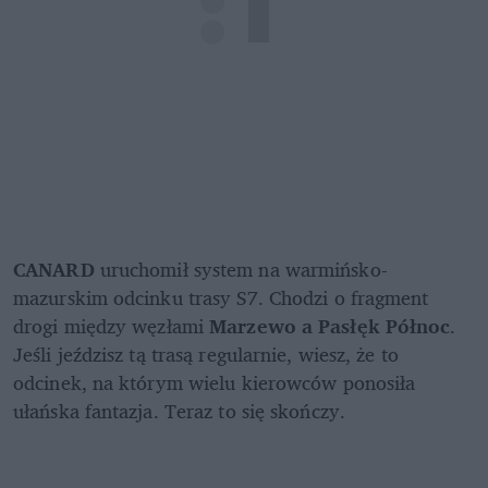
CANARD
 uruchomił system na warmińsko-
mazurskim odcinku trasy S7. Chodzi o fragment 
drogi między węzłami 
Marzewo a Pasłęk Północ
. 
Jeśli jeździsz tą trasą regularnie, wiesz, że to 
odcinek, na którym wielu kierowców ponosiła 
ułańska fantazja. Teraz to się skończy.