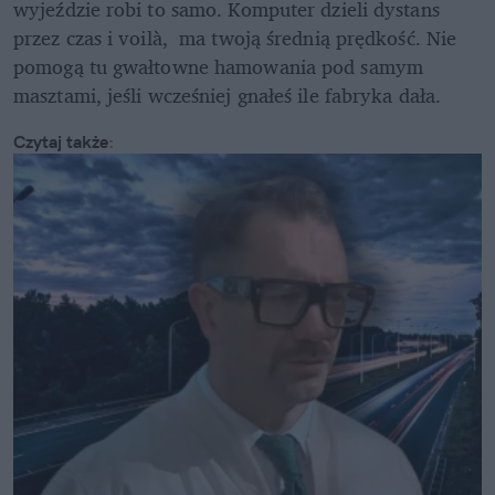
wyjeździe robi to samo. Komputer dzieli dystans 
przez czas i voilà,  ma twoją średnią prędkość. Nie 
pomogą tu gwałtowne hamowania pod samym 
masztami, jeśli wcześniej gnałeś ile fabryka dała.
Czytaj także
: