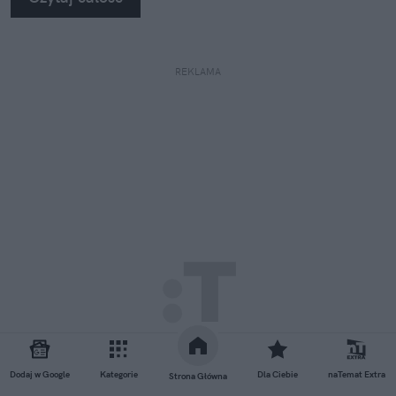
REKLAMA
Dodaj w Google
Kategorie
Dla Ciebie
naTemat Extra
Strona Główna