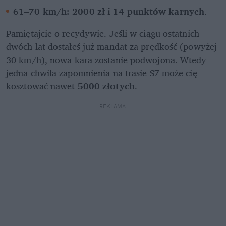
61–70 km/h: 2000 zł i 14 punktów karnych
.
Pamiętajcie o recydywie. Jeśli w ciągu ostatnich 
dwóch lat dostałeś już mandat za prędkość (powyżej 
30 km/h), nowa kara zostanie podwojona. Wtedy 
jedna chwila zapomnienia na trasie S7 może cię 
kosztować nawet 
5000 złotych
.
REKLAMA 