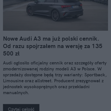
Nowe Audi A3 ma już polski cennik.
Od razu spojrzałem na wersję za 135
500 zł
Audi ogłosiło oficjalny cennik oraz szczegóły oferty
zmodernizowanej rodziny modeli A3 w Polsce. W
sprzedaży dostępne będą trzy warianty: Sportback,
Limousine oraz allstreet. Producent zrezygnował z
jednostek wysokoprężnych oraz przekładni
manualnych.
Czytaj całość