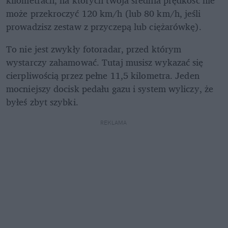
może przekroczyć 120 km/h (lub 80 km/h, jeśli 
prowadzisz zestaw z przyczepą lub ciężarówkę). 
To nie jest zwykły fotoradar, przed którym 
wystarczy zahamować. Tutaj musisz wykazać się 
cierpliwością przez pełne 11,5 kilometra. Jeden 
mocniejszy docisk pedału gazu i system wyliczy, że 
byłeś zbyt szybki.
REKLAMA 