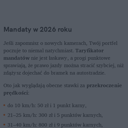
Mandaty w 2026 roku
Jeśli zapomnisz o nowych kamerach, Twój portfel 
poczuje to niemal natychmiast. 
Taryfikator 
mandatów
 nie jest łaskawy, a progi punktowe 
sprawiają, że prawo jazdy można stracić szybciej, niż 
zdążysz dojechać do bramek na autostradzie.
Oto jak wyglądają obecne stawki za 
przekroczenie 
prędkości
:
do 10 km/h: 50 zł i 1 punkt karny,
21–25 km/h: 300 zł i 5 punktów karnych,
31–40 km/h: 800 zł i 9 punktów karnych,