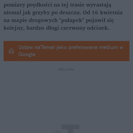
pomiary prędkości na tej trasie wyrastają 
niemal jak grzyby po deszczu. Od 16 kwietnia 
na mapie drogowych "pułapek" pojawił się 
kolejny, bardzo długi czerwony odcinek.
Ustaw naTemat jako preferowane medium w 
Google
REKLAMA 