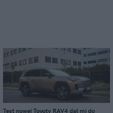
Test nowej Toyoty RAV4 dał mi do