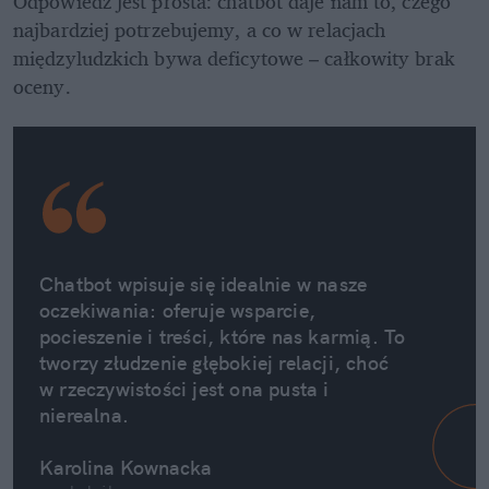
Odpowiedź jest prosta: chatbot daje nam to, czego 
najbardziej potrzebujemy, a co w relacjach 
międzyludzkich bywa deficytowe – całkowity brak 
oceny.
Chatbot wpisuje się idealnie w nasze 
oczekiwania: oferuje wsparcie, 
pocieszenie i treści, które nas karmią. To 
tworzy złudzenie głębokiej relacji, choć 
w rzeczywistości jest ona pusta i 
nierealna. 
Karolina Kownacka 