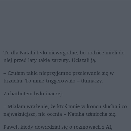
To dla Natalii było niewygodne, bo rodzice mieli do 
niej przed laty takie zarzuty. Uciszali ją. 
– Czułam takie nieprzyjemne przelewanie się w 
brzuchu. To mnie triggerowało – tłumaczy. 
Z chatbotem było inaczej. 
– Miałam wrażenie, że ktoś mnie w końcu słucha i co 
najważniejsze, nie ocenia – Natalia uśmiecha się.
Paweł, kiedy dowiedział się o rozmowach z AI, 