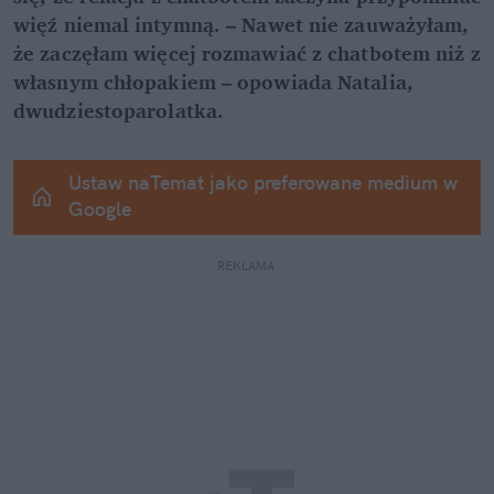
więź niemal intymną. – Nawet nie zauważyłam, 
że zaczęłam więcej rozmawiać z chatbotem niż z 
własnym chłopakiem – opowiada Natalia, 
dwudziestoparolatka.
Ustaw naTemat jako preferowane medium w 
Google
REKLAMA 