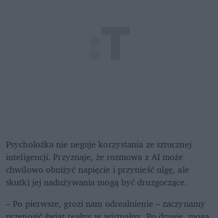
Psycholożka nie neguje korzystania ze sztucznej 
inteligencji. Przyznaje, że rozmowa z AI może 
chwilowo obniżyć napięcie i przynieść ulgę, ale 
skutki jej nadużywania mogą być druzgoczące. 
– Po pierwsze, grozi nam odrealnienie – zaczynamy 
przenosić świat realny w wirtualny. Po drugie, mogą 