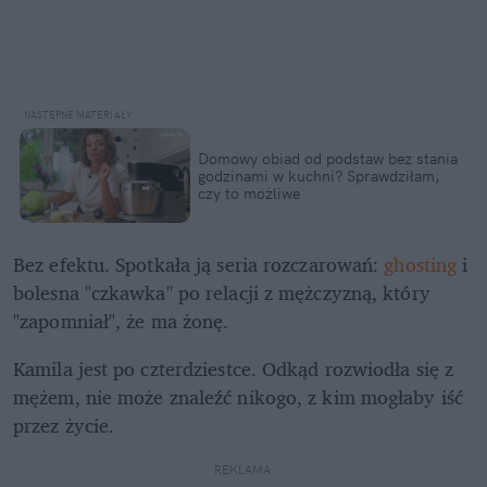
Domowy obiad od podstaw bez stania 
godzinami w kuchni? Sprawdziłam, 
czy to możliwe
Bez efektu. Spotkała ją seria rozczarowań: 
ghosting 
i 
bolesna "czkawka" po relacji z mężczyzną, który 
"zapomniał", że ma żonę.
Kamila jest po czterdziestce. Odkąd rozwiodła się z 
mężem, nie może znaleźć nikogo, z kim mogłaby iść 
przez życie.
REKLAMA 