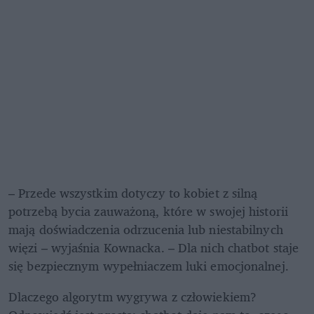
– Przede wszystkim dotyczy to kobiet z silną 
potrzebą bycia zauważoną, które w swojej historii 
mają doświadczenia odrzucenia lub niestabilnych 
więzi – wyjaśnia Kownacka. – Dla nich chatbot staje 
się bezpiecznym wypełniaczem luki emocjonalnej.
Dlaczego algorytm wygrywa z człowiekiem? 