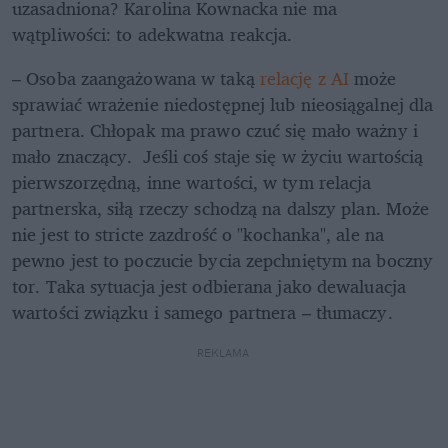
uzasadniona? Karolina Kownacka nie ma 
wątpliwości: to adekwatna reakcja.
– Osoba zaangażowana w taką 
relację z AI 
może 
sprawiać wrażenie niedostępnej lub nieosiągalnej dla 
partnera. Chłopak ma prawo czuć się mało ważny i 
mało znaczący.  Jeśli coś staje się w życiu wartością 
pierwszorzędną, inne wartości, w tym relacja 
partnerska, siłą rzeczy schodzą na dalszy plan. Może 
nie jest to stricte zazdrość o "kochanka", ale na 
pewno jest to poczucie bycia zepchniętym na boczny 
tor. Taka sytuacja jest odbierana jako dewaluacja 
wartości związku i samego partnera – tłumaczy. 
REKLAMA 