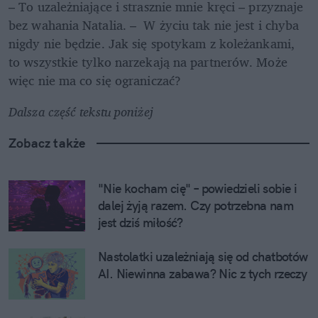
– To uzależniające i strasznie mnie kręci – przyznaje 
bez wahania Natalia. –  W życiu tak nie jest i chyba 
nigdy nie będzie. Jak się spotykam z koleżankami, 
to wszystkie tylko narzekają na partnerów. Może 
więc nie ma co się ograniczać?
Dalsza część tekstu poniżej
Zobacz także
"Nie kocham cię" – powiedzieli sobie i 
dalej żyją razem. Czy potrzebna nam 
jest dziś miłość?
Nastolatki uzależniają się od chatbotów 
AI. Niewinna zabawa? Nic z tych rzeczy