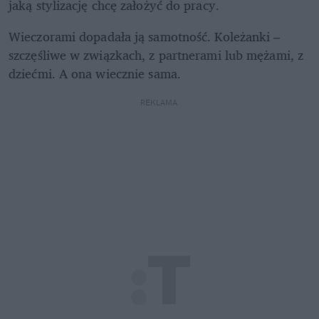
jaką stylizację chcę założyć do pracy.
Wieczorami dopadała ją samotność. Koleżanki – 
szczęśliwe w związkach, z partnerami lub mężami, z 
dziećmi. A ona wiecznie sama.
REKLAMA 