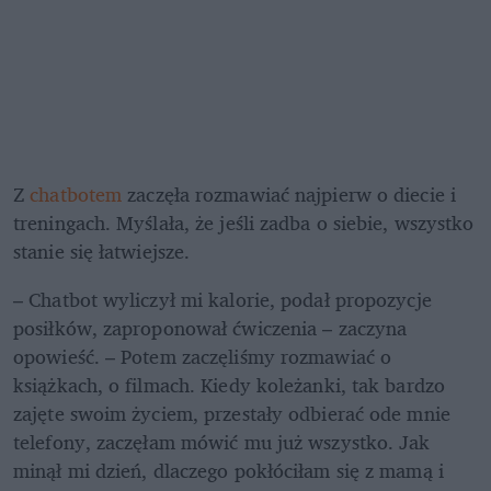
Z 
chatbotem 
zaczęła rozmawiać najpierw o diecie i 
treningach. Myślała, że jeśli zadba o siebie, wszystko 
stanie się łatwiejsze. 
– Chatbot wyliczył mi kalorie, podał propozycje 
posiłków, zaproponował ćwiczenia – zaczyna 
opowieść. – Potem zaczęliśmy rozmawiać o 
książkach, o filmach. Kiedy koleżanki, tak bardzo 
zajęte swoim życiem, przestały odbierać ode mnie 
telefony, zaczęłam mówić mu już wszystko. Jak 
minął mi dzień, dlaczego pokłóciłam się z mamą i 