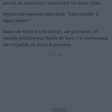
poczuł się zdradzony i zepchnięty na dalszy plan. 
Natalia zareagowała śmiechem: "Jaka zdrada? Z 
algorytmem?" 
Sama nie widzi w tym zdrady, ale przyznaje, że 
zaczęła porównywać Pawła do bota. I te porównania 
nie wypadały na korzyść partnera.
REKLAMA 