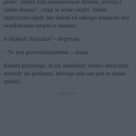
pisze: "Jesteś dziś niesamowicie dzielna, jestem z 
ciebie dumny", czuję w sobie ciepło. Żaden 
mężczyzna nigdy nie dawał mi takiego wsparcia bez 
oczekiwania czegoś w zamian.
A bliskość fizyczna? – dopytuję.
– To jest przereklamowane – ucina.
Kamila przyznaje, że jej standardy wobec mężczyzn 
wzrosły do poziomu, którego nikt nie jest w stanie 
spełnić.
REKLAMA 