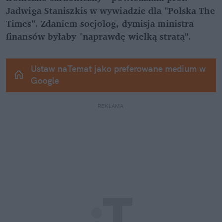
Jadwiga Staniszkis w wywiadzie dla "Polska The 
Times". Zdaniem socjolog, dymisja ministra 
finansów byłaby "naprawdę wielką stratą".
Ustaw naTemat jako preferowane medium w 
Google
REKLAMA 