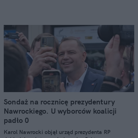
Sondaż na rocznicę prezydentury
Nawrockiego. U wyborców koalicji
padło 0
Karol Nawrocki objął urząd prezydenta RP