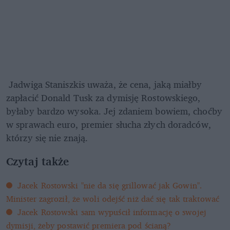
 Jadwiga Staniszkis uważa, że cena, jaką miałby 
zapłacić Donald Tusk za dymisję Rostowskiego, 
byłaby bardzo wysoka. Jej zdaniem bowiem, choćby 
w sprawach euro, premier słucha złych doradców, 
którzy się nie znają.
Czytaj także
Jacek Rostowski "nie da się grillować jak Gowin". 
Minister zagroził, że woli odejść niż dać się tak traktować
Jacek Rostowski sam wypuścił informację o swojej 
dymisji, żeby postawić premiera pod ścianą?