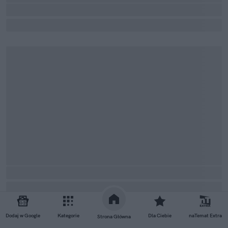
Dodaj w Google
Kategorie
Dla Ciebie
naTemat Extra
Strona Główna