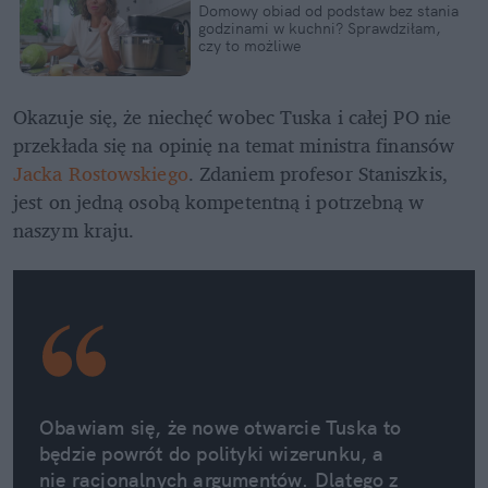
Domowy obiad od podstaw bez stania 
godzinami w kuchni? Sprawdziłam, 
czy to możliwe
Okazuje się, że niechęć wobec Tuska i całej PO nie 
przekłada się na opinię na temat ministra finansów 
Jacka Rostowskiego
. Zdaniem profesor Staniszkis, 
jest on jedną osobą kompetentną i potrzebną w 
naszym kraju.
Obawiam się, że nowe otwarcie Tuska to 
będzie powrót do polityki wizerunku, a 
nie racjonalnych argumentów. Dlatego z 