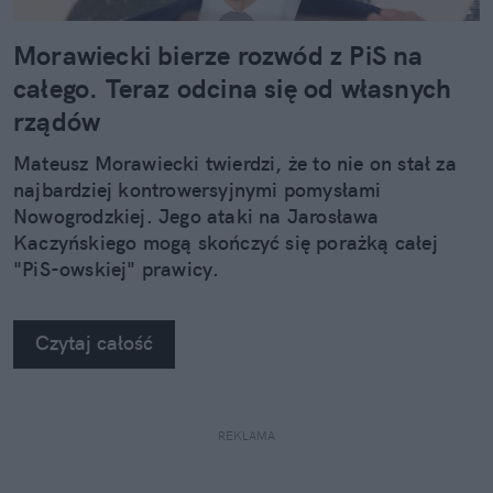
Morawiecki bierze rozwód z PiS na
całego. Teraz odcina się od własnych
rządów
Mateusz Morawiecki twierdzi, że to nie on stał za
najbardziej kontrowersyjnymi pomysłami
Nowogrodzkiej. Jego ataki na Jarosława
Kaczyńskiego mogą skończyć się porażką całej
"PiS-owskiej" prawicy.
Czytaj całość
REKLAMA