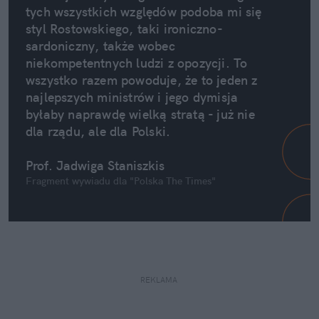
tych wszystkich względów podoba mi się 
styl Rostowskiego, taki ironiczno-
sardoniczny, także wobec 
niekompetentnych ludzi z opozycji. To 
wszystko razem powoduje, że to jeden z 
najlepszych ministrów i jego dymisja 
byłaby naprawdę wielką stratą - już nie 
dla rządu, ale dla Polski.
Prof. Jadwiga Staniszkis
Fragment wywiadu dla "Polska The Times"
REKLAMA 