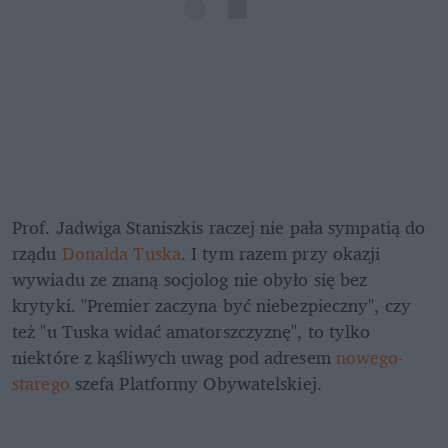
Prof. Jadwiga Staniszkis raczej nie pała sympatią do 
rządu 
Donalda Tuska
. I tym razem przy okazji 
wywiadu ze znaną socjolog nie obyło się bez 
krytyki. "Premier zaczyna być niebezpieczny", czy 
też "u Tuska widać amatorszczyznę", to tylko 
niektóre z kąśliwych uwag pod adresem 
nowego-
starego
 szefa Platformy Obywatelskiej.