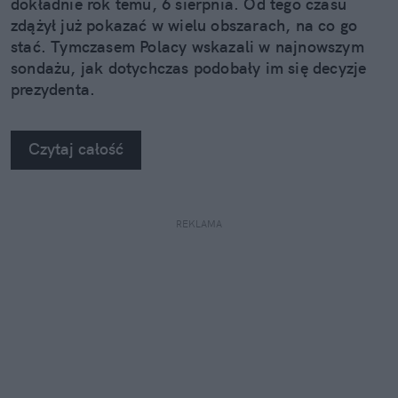
dokładnie rok temu, 6 sierpnia. Od tego czasu
zdążył już pokazać w wielu obszarach, na co go
stać. Tymczasem Polacy wskazali w najnowszym
sondażu, jak dotychczas podobały im się decyzje
prezydenta.
Czytaj całość
REKLAMA