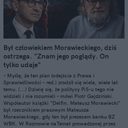
Był człowiekiem Morawieckiego, dziś
ostrzega. "Znam jego poglądy. On
tylko udaje"
– Myślę, że ten plan (odejścia z Prawa i
Sprawiedliwości – red.) zrodził się wiele, wiele lat
temu. (...) Dziwię się, że politycy PiS-u tego nie
widzieli i nie rozumieli – mówi Piotr Gajdziński.
Współautor książki "Delfin. Mateusz Morawiecki"
był rzecznikiem prasowym Mateusza
Morawieckiego, gdy ten był prezesem banku BZ
WBK. W Rozmowie naTemat prowadzonej przez