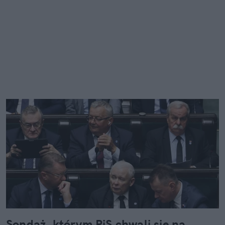
Sondaż, którym PiS chwali się na