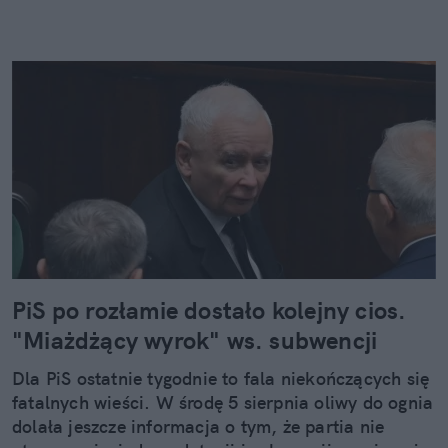
PiS po rozłamie dostało kolejny cios.
"Miażdżący wyrok" ws. subwencji
Dla PiS ostatnie tygodnie to fala niekończących się
fatalnych wieści. W środę 5 sierpnia oliwy do ognia
dolała jeszcze informacja o tym, że partia nie