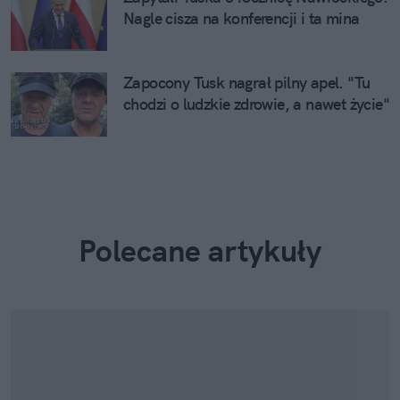
Nagle cisza na konferencji i ta mina
Zapocony Tusk nagrał pilny apel. "Tu
chodzi o ludzkie zdrowie, a nawet życie"
Polecane artykuły