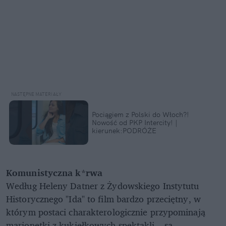
Pociągiem z Polski do Włoch?!
Nowość od PKP Intercity! |
kierunek:PODRÓŻE
Komunistyczna k*rwa
Według Heleny Datner z Żydowskiego Instytutu
Historycznego "Ida" to film bardzo przeciętny, w
którym postaci charakterologicznie przypominają
marionetki z kukiełkowych spektakli – są