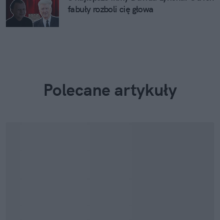
fabuły rozboli cię głowa
Polecane artykuły