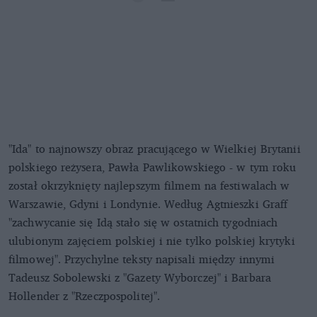
"Ida" to najnowszy obraz pracującego w Wielkiej Brytanii
polskiego reżysera, Pawła Pawlikowskiego - w tym roku
został okrzyknięty najlepszym filmem na festiwalach w
Warszawie, Gdyni i Londynie. Według Agtnieszki Graff
"zachwycanie się Idą stało się w ostatnich tygodniach
ulubionym zajęciem polskiej i nie tylko polskiej krytyki
filmowej". Przychylne teksty napisali między innymi
Tadeusz Sobolewski z "Gazety Wyborczej" i Barbara
Hollender z "Rzeczpospolitej".