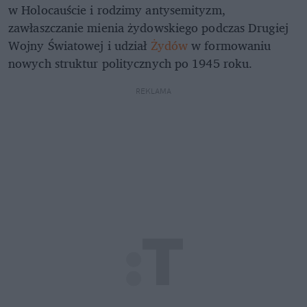
w Holocauście i rodzimy antysemityzm,
zawłaszczanie mienia żydowskiego podczas Drugiej
Wojny Światowej i udział
Żydów
w formowaniu
nowych struktur politycznych po 1945 roku.
REKLAMA