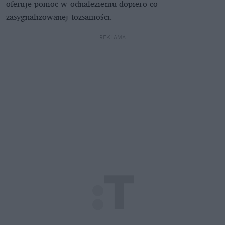
oferuje pomoc w odnalezieniu dopiero co
zasygnalizowanej tożsamości.
REKLAMA