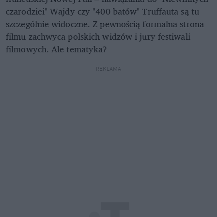
czarodziei" Wajdy czy "400 batów" Truffauta są tu
szczególnie widoczne. Z pewnością formalna strona
filmu zachwyca polskich widzów i jury festiwali
filmowych. Ale tematyka?
REKLAMA