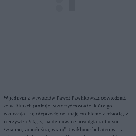
W jednym z wywiadów Paweł Pawlikowski powiedział,
że w filmach próbuje "stworzyć postacie, które go
wzruszają – są nieprzeciętne, mają problemy z historią, z
rzeczywistością, są napiętnowane nostalgią za innym
światem, za miłością, wiarą". Uwikłanie bohaterów – a