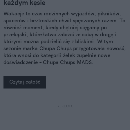
każdym kęsie
Wakacje to czas rodzinnych wyjazdów, pikników,
spacerów i beztroskich chwil spędzanych razem. To
również moment, kiedy chętniej sięgamy po
przekąski, które łatwo zabrać ze sobą w drogę i
którymi można podzielić się z bliskimi. W tym
sezonie marka Chupa Chups przygotowała nowość,
która wnosi do kategorii żelek zupełnie nowe
doświadczenie – Chupa Chups MADS.
Czytaj całość
REKLAMA