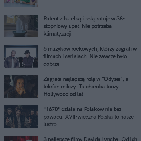
Patent z butelką i solą ratuje w 38-
stopniowy upał. Nie potrzeba
klimatyzacji
5 muzyków rockowych, którzy zagrali w
filmach i serialach. Nie zawsze było
dobrze
Zagrała najlepszą rolę w "Odysei", a
telefon milczy. Ta choroba toczy
Hollywood od lat
"1670" działa na Polaków nie bez
powodu. XVII-wieczna Polska to nasze
lustro
3 najlepsze filmy Davida Lyncha. Od ich