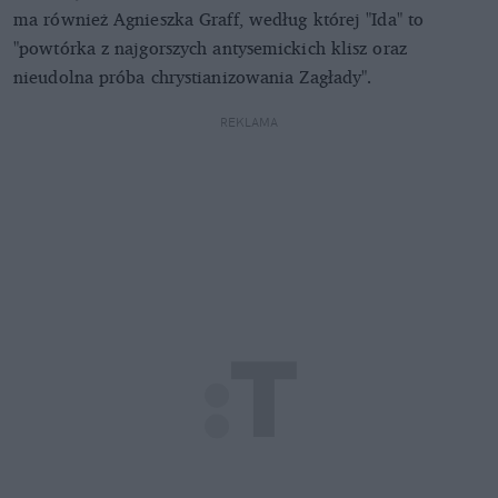
ma również Agnieszka Graff, według której "Ida" to
"powtórka z najgorszych antysemickich klisz oraz
nieudolna próba chrystianizowania Zagłady".
REKLAMA