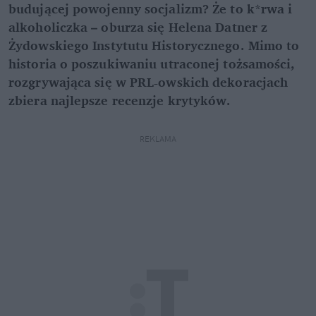
budującej powojenny socjalizm? Że to k*rwa i
alkoholiczka – oburza się Helena Datner z
Żydowskiego Instytutu Historycznego. Mimo to
historia o poszukiwaniu utraconej tożsamości,
rozgrywająca się w PRL-owskich dekoracjach
zbiera najlepsze recenzje krytyków.
REKLAMA