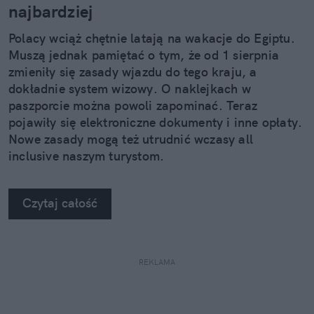
najbardziej
Polacy wciąż chętnie latają na wakacje do Egiptu.
Muszą jednak pamiętać o tym, że od 1 sierpnia
zmieniły się zasady wjazdu do tego kraju, a
dokładnie system wizowy. O naklejkach w
paszporcie można powoli zapominać. Teraz
pojawiły się elektroniczne dokumenty i inne opłaty.
Nowe zasady mogą też utrudnić wczasy all
inclusive naszym turystom.
Czytaj całość
REKLAMA