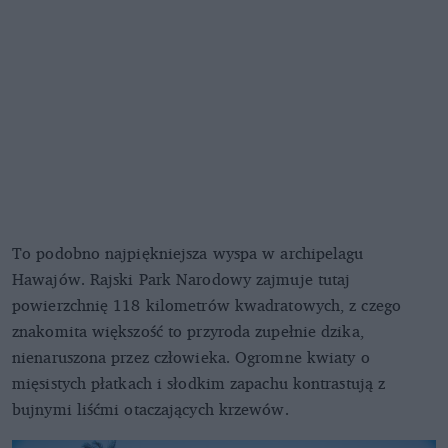
To podobno najpiękniejsza wyspa w archipelagu
Hawajów. Rajski Park Narodowy zajmuje tutaj
powierzchnię 118 kilometrów kwadratowych, z czego
znakomita większość to przyroda zupełnie dzika,
nienaruszona przez człowieka. Ogromne kwiaty o
mięsistych płatkach i słodkim zapachu kontrastują z
bujnymi liśćmi otaczających krzewów.