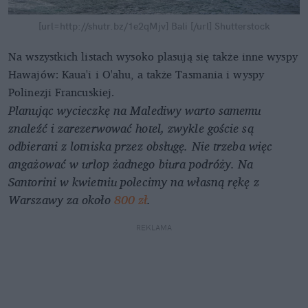
[url=http://shutr.bz/1e2qMjv] Bali [/url]
Shutterstock
Na wszystkich listach wysoko plasują się także inne wyspy
Hawajów: Kaua'i i O'ahu, a także Tasmania i wyspy
Polinezji Francuskiej.
Planując wycieczkę na Malediwy warto samemu
znaleźć i zarezerwować hotel, zwykle goście są
odbierani z lotniska przez obsługę. Nie trzeba więc
angażować w urlop żadnego biura podróży. Na
Santorini w kwietniu polecimy na własną rękę z
Warszawy za około
800 zł
.
REKLAMA