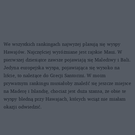
We wszystkich rankingach najwyżej plasują się wyspy
Hawajów. Najczęściej wyróżniane jest rajskie Maui. W
pierwszej dziesiątce zawsze pojawiają się Malediwy i Bali.
Jedyna europejska wyspa, pojawiająca się wysoko na
liście, to należące do Grecji Santorini. W moim
prywatnym rankingu musiałoby znaleźć się jeszcze miejsce
na Maderę i Islandię, chociaż jest duża szansa, że obie te
wyspy bledną przy Hawajach, których wciąż nie miałam
okazji odwiedzić.