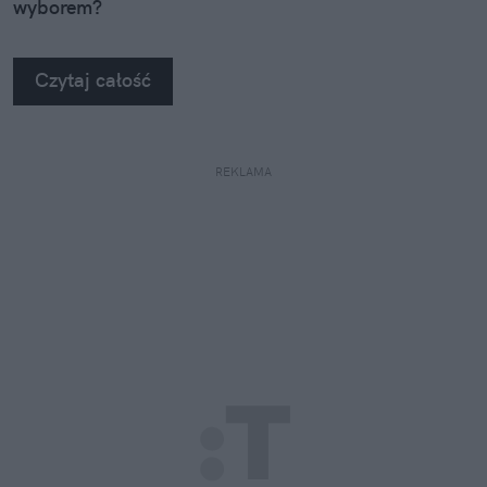
wyborem?
Czytaj całość
REKLAMA