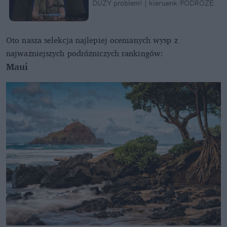
DUŻY problem! ️| kieruenk:PODRÓŻE
Oto nasza selekcja najlepiej ocenianych wysp z
najważniejszych podróżniczych rankingów:
Maui