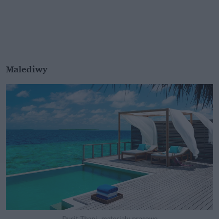
Malediwy
Dusit Thani, materiały prasowe