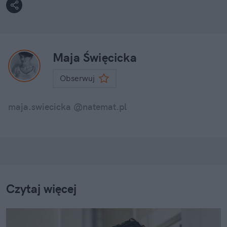
Maja Święcicka
Obserwuj
maja.swiecicka @natemat.pl
Czytaj więcej