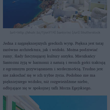
[url=http://shutr.bz/1jnnY14] Santorini [/url]
Shutterstock
Jedna z najpiękniejszych greckich wysp. Piękna jest tutaj
zarówno architektura, jak i widoki. Można podziwiać
ruiny, ślady fascynującej kultury antyku. Mieszkańcy
Santorini żyją w harmonii z naturą i swoich gości traktują
z ogromnym przywiązaniem i serdecznością. Trudno jest
nie zakochać się w ich trybie życia. Podobno nie ma
piękniejszego widoku, niż rozgwieżdżone niebo,
odbijające się w spokojnej tafli Morza Egejskiego.