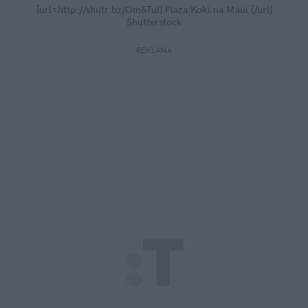
[url=http://shutr.bz/Om6Tul] Plaża Koki na Maui [/url]
Shutterstock
REKLAMA