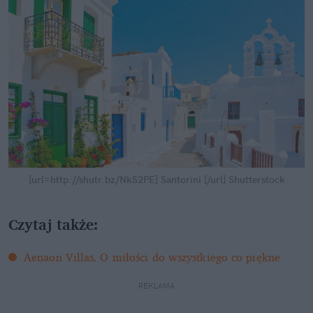
[url=http://shutr.bz/NkS2PE] Santorini [/url]
Shutterstock
Czytaj także:
Aenaon Villas. O miłości do wszystkiego co piękne
REKLAMA