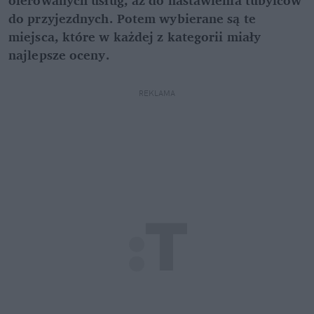
oferowanych usług, aż do nastawienia tubylców
do przyjezdnych. Potem wybierane są te
miejsca, które w każdej z kategorii miały
najlepsze oceny.
REKLAMA