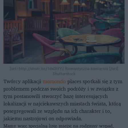
[url=http://shutr.bz/1dsDHYi] Romantyczna kawiarnia [/url]
Shutterstock
Twórcy aplikacji
momondo
places spotkali się z tym
problemem podczas swoich podróży i w związku z
tym postanowili stworzyć bazę interesujących
lokalizacji w najciekawszych miastach świata, którą
posegregowali ze względu na ich charakter i to,
jakiemu nastrojowi on odpowiada.
Mamy więc specjalną listę miejsc na rodzinny wypad,