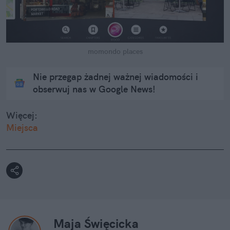
momondo places
Nie przegap żadnej ważnej wiadomości i
obserwuj nas w Google News!
Więcej:
Miejsca
Maja Święcicka