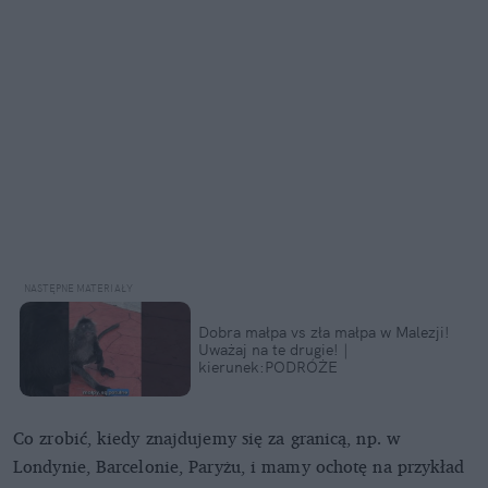
Dobra małpa vs zła małpa w Malezji!
Uważaj na te drugie! ️|
kierunek:PODRÓŻE
Co zrobić, kiedy znajdujemy się za granicą, np. w
Londynie, Barcelonie, Paryżu, i mamy ochotę na przykład