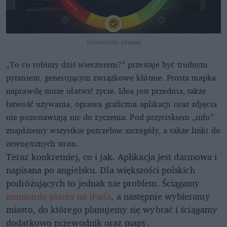
momondo places
„To co robimy dziś wieczorem?” przestaje być trudnym
pytaniem, generującym związkowe kłótnie. Prosta mapka
naprawdę może ułatwić życie. Idea jest przednia, także
łatwość używania, oprawa graficzna aplikacji oraz zdjęcia
nie pozostawiają nic do życzenia. Pod przyciskiem „info”
znajdziemy wszystkie potrzebne szczegóły, a także linki do
zewnętrznych stron.
Teraz konkretniej, co i jak. Aplikacja jest darmowa i
napisana po angielsku. Dla większości polskich
podróżujących to jednak nie problem. Ściągamy
momondo places na iPada
, a następnie wybieramy
miasto, do którego planujemy się wybrać i ściągamy
dodatkowo przewodnik oraz mapy.