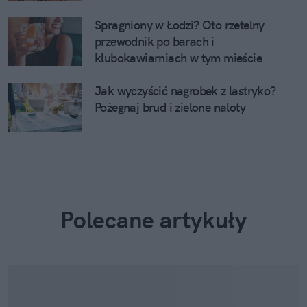
Spragniony w Łodzi? Oto rzetelny
przewodnik po barach i
klubokawiarniach w tym mieście
Jak wyczyścić nagrobek z lastryko?
Pożegnaj brud i zielone naloty
Polecane artykuły