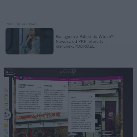
Pociągiem z Polski do Włoch?!
Nowość od PKP Intercity! |
kierunek:PODRÓŻE