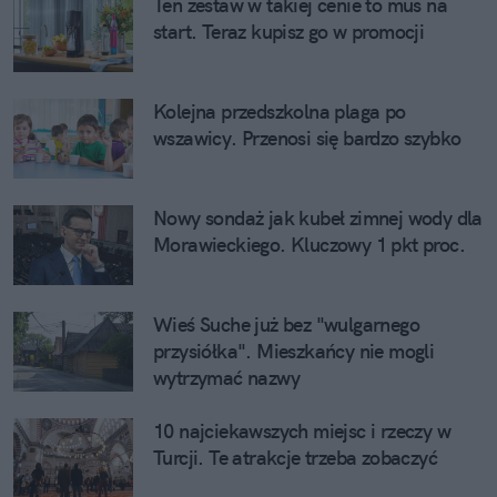
Ten zestaw w takiej cenie to mus na
start. Teraz kupisz go w promocji
Kolejna przedszkolna plaga po
wszawicy. Przenosi się bardzo szybko
Nowy sondaż jak kubeł zimnej wody dla
Morawieckiego. Kluczowy 1 pkt proc.
Wieś Suche już bez "wulgarnego
przysiółka". Mieszkańcy nie mogli
wytrzymać nazwy
10 najciekawszych miejsc i rzeczy w
Turcji. Te atrakcje trzeba zobaczyć