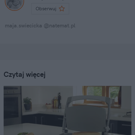
Obserwuj
maja.swiecicka @natemat.pl
Czytaj więcej