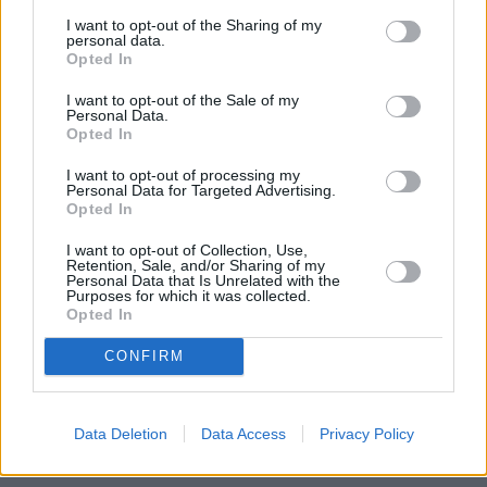
Czekam aż podróżnicy z momondo opracują Warszawę.
I want to opt-out of the Sharing of my
personal data.
Opted In
I want to opt-out of the Sale of my
Personal Data.
Opted In
I want to opt-out of processing my
Personal Data for Targeted Advertising.
Opted In
I want to opt-out of Collection, Use,
Retention, Sale, and/or Sharing of my
Personal Data that Is Unrelated with the
Purposes for which it was collected.
Opted In
CONFIRM
Data Deletion
Data Access
Privacy Policy