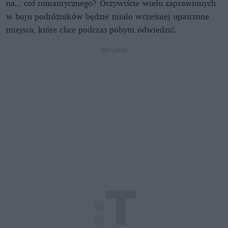
na... coś romantycznego? Oczywiście wielu zaprawionych
w boju podróżników będzie miało wcześniej upatrzone
miejsca, które chce podczas pobytu odwiedzić.
REKLAMA