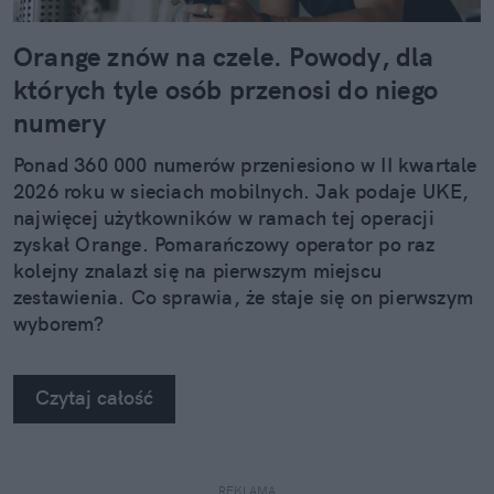
Orange znów na czele. Powody, dla
których tyle osób przenosi do niego
numery
Ponad 360 000 numerów przeniesiono w II kwartale
2026 roku w sieciach mobilnych. Jak podaje UKE,
najwięcej użytkowników w ramach tej operacji
zyskał Orange. Pomarańczowy operator po raz
kolejny znalazł się na pierwszym miejscu
zestawienia. Co sprawia, że staje się on pierwszym
wyborem?
Czytaj całość
REKLAMA