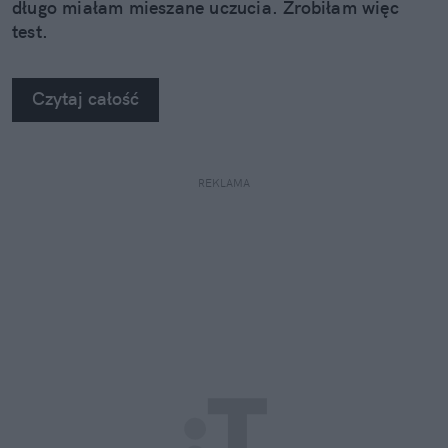
długo miałam mieszane uczucia. Zrobiłam więc
test.
Czytaj całość
REKLAMA