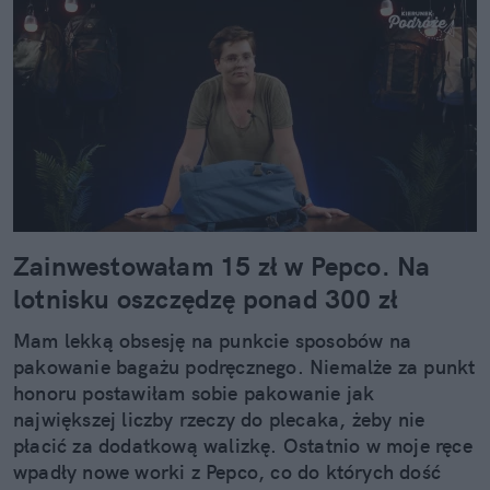
Zainwestowałam 15 zł w Pepco. Na
lotnisku oszczędzę ponad 300 zł
Mam lekką obsesję na punkcie sposobów na
pakowanie bagażu podręcznego. Niemalże za punkt
honoru postawiłam sobie pakowanie jak
największej liczby rzeczy do plecaka, żeby nie
płacić za dodatkową walizkę. Ostatnio w moje ręce
wpadły nowe worki z Pepco, co do których dość