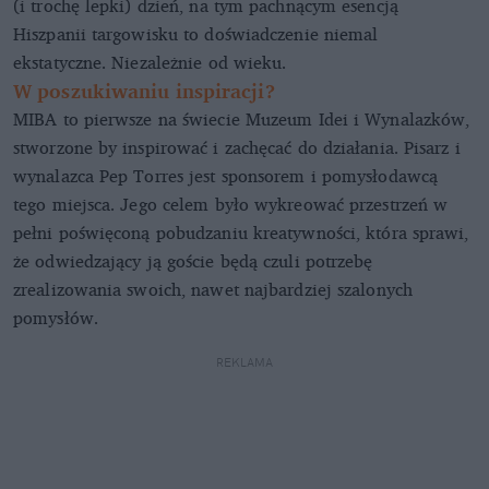
(i trochę lepki) dzień, na tym pachnącym esencją
Hiszpanii targowisku to doświadczenie niemal
ekstatyczne. Niezależnie od wieku.
W poszukiwaniu inspiracji?
MIBA to pierwsze na świecie Muzeum Idei i Wynalazków,
stworzone by inspirować i zachęcać do działania. Pisarz i
wynalazca Pep Torres jest sponsorem i pomysłodawcą
tego miejsca. Jego celem było wykreować przestrzeń w
pełni poświęconą pobudzaniu kreatywności, która sprawi,
że odwiedzający ją goście będą czuli potrzebę
zrealizowania swoich, nawet najbardziej szalonych
pomysłów.
REKLAMA