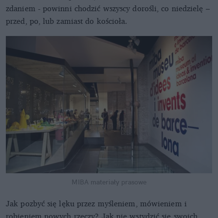
zdaniem - powinni chodzić wszyscy dorośli, co niedzielę –
przed, po, lub zamiast do kościoła.
MIBA materiały prasowe
Jak pozbyć się lęku przez myśleniem, mówieniem i
robieniem nowych rzeczy? Jak nie wstydzić się swoich