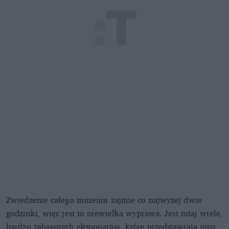
Zwiedzenie całego muzeum zajmie co najwyżej dwie
godzinki, więc jest to niewielka wyprawa. Jest tutaj wiele,
bardzo zabawnych eksponatów, które przedstawiają inny,