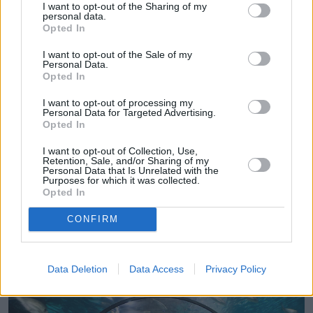
I want to opt-out of the Sharing of my
personal data.
Opted In
I want to opt-out of the Sale of my
Personal Data.
Opted In
I want to opt-out of processing my
Personal Data for Targeted Advertising.
Opted In
I want to opt-out of Collection, Use,
Retention, Sale, and/or Sharing of my
Personal Data that Is Unrelated with the
Purposes for which it was collected.
Opted In
Pociągiem z Polski do Włoch?!
Nowość od PKP Intercity! |
kierunek:PODRÓŻE
CONFIRM
Data Deletion
Data Access
Privacy Policy