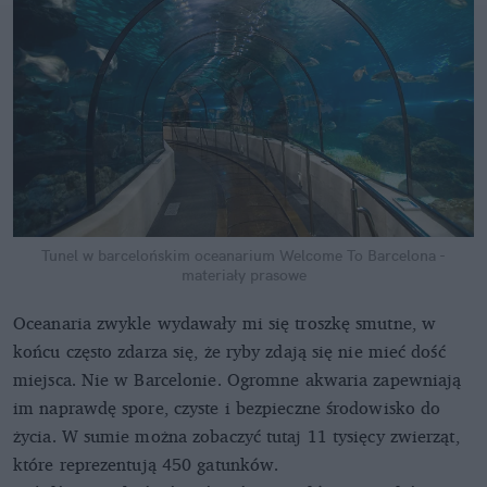
Tunel w barcelońskim oceanarium
Welcome To Barcelona -
materiały prasowe
Oceanaria zwykle wydawały mi się troszkę smutne, w
końcu często zdarza się, że ryby zdają się nie mieć dość
miejsca. Nie w Barcelonie. Ogromne akwaria zapewniają
im naprawdę spore, czyste i bezpieczne środowisko do
życia. W sumie można zobaczyć tutaj 11 tysięcy zwierząt,
które reprezentują 450 gatunków.