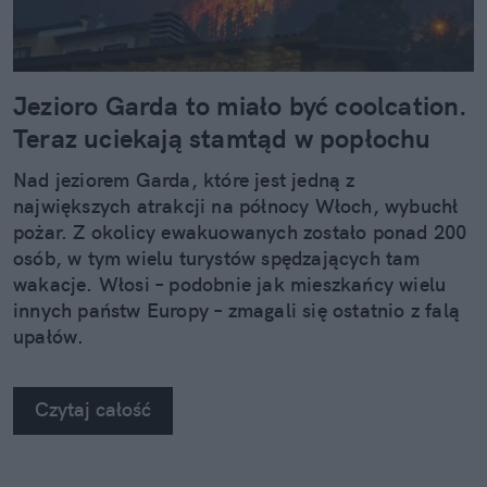
Jezioro Garda to miało być coolcation.
Teraz uciekają stamtąd w popłochu
Nad jeziorem Garda, które jest jedną z
największych atrakcji na północy Włoch, wybuchł
pożar. Z okolicy ewakuowanych zostało ponad 200
osób, w tym wielu turystów spędzających tam
wakacje. Włosi – podobnie jak mieszkańcy wielu
innych państw Europy – zmagali się ostatnio z falą
upałów.
Czytaj całość