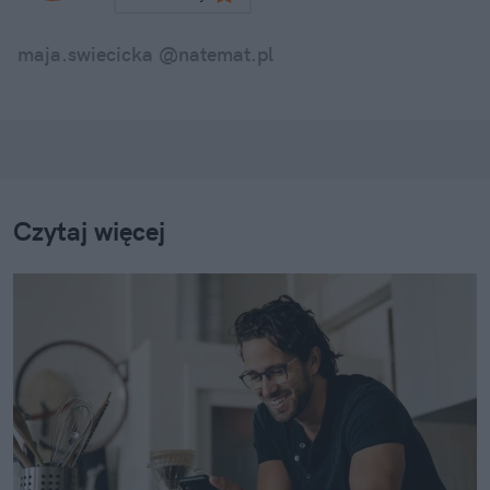
maja.swiecicka @natemat.pl
Czytaj więcej