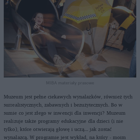
MIBA materiały prasowe
Muzeum jest pełne ciekawych wynalazków, również tych
surrealistycznych, zabawnych i bezużytecznych. Bo w
sumie co jest złego w inwencji dla inwencji? Muzeum
realizuje także programy edukacyjne dla dzieci (i nie
tylko), które otwierają głowę i uczą... jak zostać
wynalazcą. W programie jest wykład, na który - moim