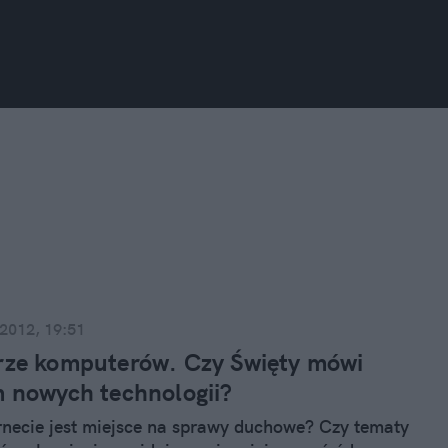
 2012, 19:51
rze komputerów. Czy Święty mówi
m nowych technologii?
rnecie jest miejsce na sprawy duchowe? Czy tematy