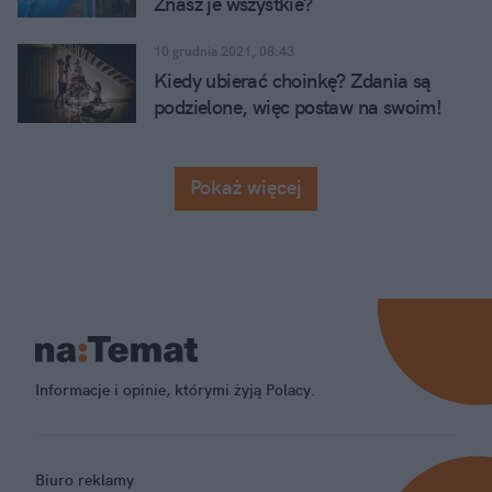
Znasz je wszystkie?
10 grudnia 2021, 08:43
Kiedy ubierać choinkę? Zdania są
podzielone, więc postaw na swoim!
Pokaż więcej
Informacje i opinie, którymi żyją Polacy.
Biuro reklamy