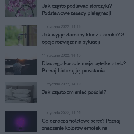
Jak często podlewać storczyki?
Podstawowe zasady pielęgnacji
storczyków
11 stycznia 2022, 14:15
Jak wyjąć złamany klucz z zamka? 3
opcje rozwiązania sytuacji
11 stycznia 2022, 14:13
Dlaczego koszule mają pętelkę z tyłu?
Poznaj historię jej powstania
11 stycznia 2022, 14:10
Jak często zmieniać pościel?
11 stycznia 2022, 14:05
Co oznacza fioletowe serce? Poznaj
znaczenie kolorów emotek na