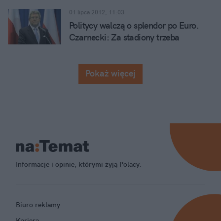
europejskiej waluty
01 lipca 2012, 11:03
Politycy walczą o splendor po Euro.
Czarnecki: Za stadiony trzeba
dziękować samorządom, nie rządowi
Pokaż więcej
Informacje i opinie, którymi żyją Polacy.
Biuro reklamy
Kariera