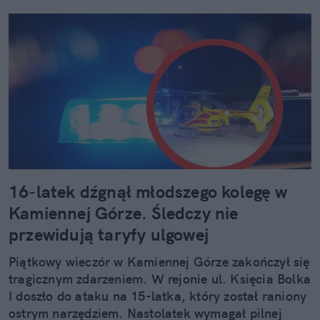
16-latek dźgnął młodszego kolegę w
Kamiennej Górze. Śledczy nie
przewidują taryfy ulgowej
Piątkowy wieczór w Kamiennej Górze zakończył się
tragicznym zdarzeniem. W rejonie ul. Księcia Bolka
I doszło do ataku na 15-latka, który został raniony
ostrym narzędziem. Nastolatek wymagał pilnej