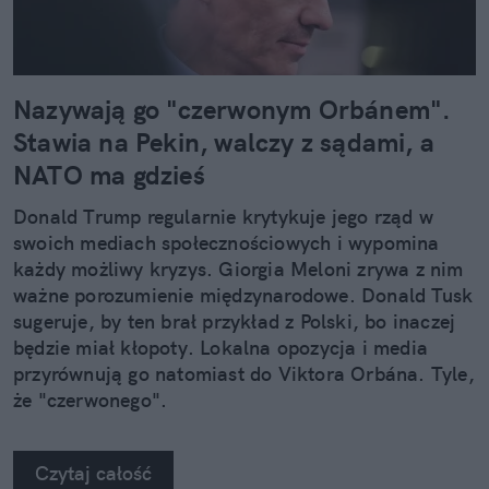
Nazywają go "czerwonym Orbánem".
Stawia na Pekin, walczy z sądami, a
NATO ma gdzieś
Donald Trump regularnie krytykuje jego rząd w
swoich mediach społecznościowych i wypomina
każdy możliwy kryzys. Giorgia Meloni zrywa z nim
ważne porozumienie międzynarodowe. Donald Tusk
sugeruje, by ten brał przykład z Polski, bo inaczej
będzie miał kłopoty. Lokalna opozycja i media
przyrównują go natomiast do Viktora Orbána. Tyle,
że "czerwonego".
Czytaj całość