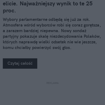
elicie. Najważniejszy wynik to te 25
proc.
Wybory parlamentarne odbędą się już za rok.
Atmosfera wśród wyborców robi się coraz gorętsza,
a zarazem bardziej niepewna. Nowy sondaż
partyjny pokazuje skalę niezdecydowania Polaków,
których naprawdę wielki odsetek nie wie jeszcze,
komu chciałby powierzyć swój głos.
Czytaj całość
REKLAMA