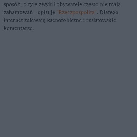
sposób, o tyle zwykli obywatele często nie mają 
zahamowań - opisuje 
"Rzeczpospolita"
. Dlatego 
internet zalewają ksenofobiczne i rasistowskie 
komentarze.