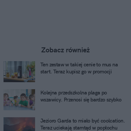
Zobacz również
Ten zestaw w takiej cenie to mus na
start. Teraz kupisz go w promocji
Kolejna przedszkolna plaga po
wszawicy. Przenosi się bardzo szybko
Jezioro Garda to miało być coolcation.
Teraz uciekają stamtąd w popłochu