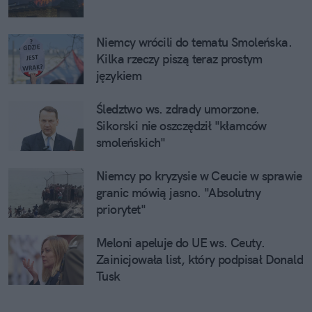
Niemcy wrócili do tematu Smoleńska.
Kilka rzeczy piszą teraz prostym
językiem
Śledztwo ws. zdrady umorzone.
Sikorski nie oszczędził "kłamców
smoleńskich"
Niemcy po kryzysie w Ceucie w sprawie
granic mówią jasno. "Absolutny
priorytet"
Meloni apeluje do UE ws. Ceuty.
Zainicjowała list, który podpisał Donald
Tusk