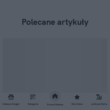
Polecane artykuły
Dodaj w Google
Kategorie
Dla Ciebie
naTemat Extra
Strona Główna