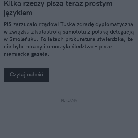
Kilka rzeczy piszą teraz prostym
językiem
PiS zarzucało rządowi Tuska zdradę dyplomatyczną
w związku z katastrofą samolotu z polską delegacją
w Smoleńsku. Po latach prokuratura stwierdziła, że
nie było zdrady i umorzyła śledztwo – pisze
niemiecka gazeta.
Czytaj całość
REKLAMA