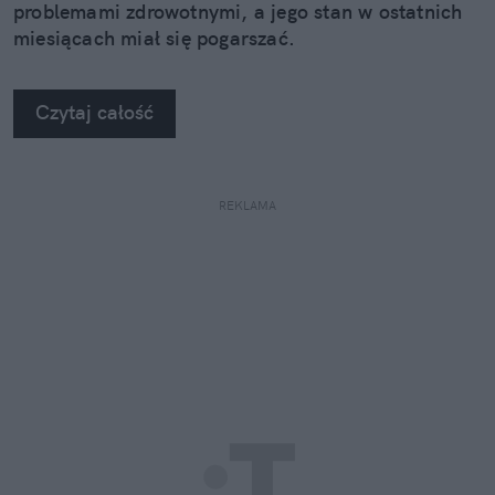
problemami zdrowotnymi, a jego stan w ostatnich
miesiącach miał się pogarszać.
Czytaj całość
REKLAMA