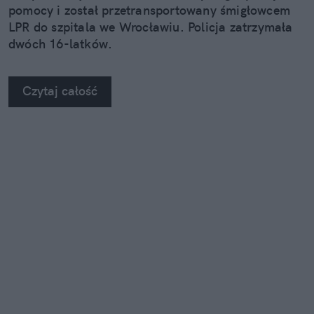
pomocy i został przetransportowany śmigłowcem
LPR do szpitala we Wrocławiu. Policja zatrzymała
dwóch 16-latków.
Czytaj całość