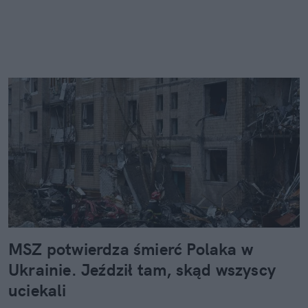
MSZ potwierdza śmierć Polaka w
Ukrainie. Jeździł tam, skąd wszyscy
uciekali