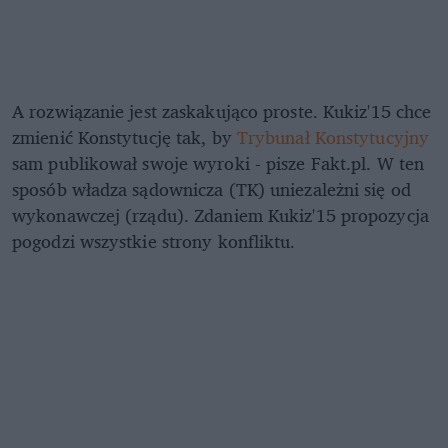
A rozwiązanie jest zaskakująco proste. Kukiz'15 chce
zmienić Konstytucję tak, by
Trybunał Konstytucyjny
sam publikował swoje wyroki - pisze Fakt.pl. W ten
sposób władza sądownicza (TK) uniezależni się od
wykonawczej (rządu). Zdaniem Kukiz'15 propozycja
pogodzi wszystkie strony konfliktu.