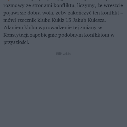
rozmowy ze stronami konfliktu, liczymy, że wreszcie
pojawi się dobra wola, żeby zakończyć ten konflikt –
mówi rzecznik klubu Kukiz'15 Jakub Kulesza.
Zdaniem klubu wprowadzenie tej zmiany w
Konstytucji zapobiegnie podobnym konfliktom w
przyszłości.
REKLAMA