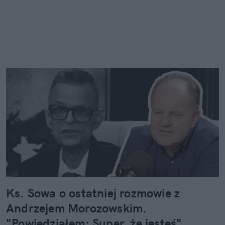
Ks. Sowa o ostatniej rozmowie z
Andrzejem Morozowskim.
"Powiedziałem: Super, że jesteś"