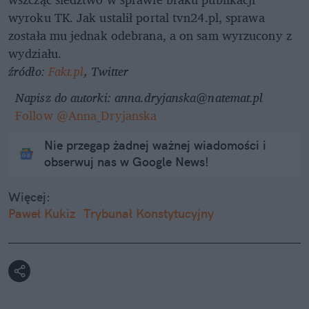
wyroku TK. Jak ustalił portal tvn24.pl, sprawa
została mu jednak odebrana, a on sam wyrzucony z
wydziału.
źródło:
Fakt.pl
, Twitter
Napisz do autorki: anna.dryjanska@natemat.pl
Follow @Anna_Dryjanska
Nie przegap żadnej ważnej wiadomości i
obserwuj nas w Google News!
Więcej:
Paweł Kukiz
Trybunał Konstytucyjny