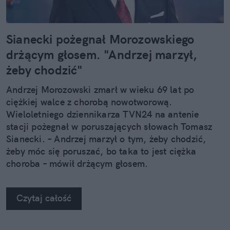
Sianecki pożegnał Morozowskiego
drżącym głosem. "Andrzej marzył,
żeby chodzić"
Andrzej Morozowski zmarł w wieku 69 lat po
ciężkiej walce z chorobą nowotworową.
Wieloletniego dziennikarza TVN24 na antenie
stacji pożegnał w poruszających słowach Tomasz
Sianecki. – Andrzej marzył o tym, żeby chodzić,
żeby móc się poruszać, bo taka to jest ciężka
choroba – mówił drżącym głosem.
Czytaj całość