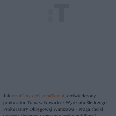
Jak
pisaliśmy dziś w naTemat
, doświadczony
prokurator Tomasz Nowicki z Wydziału Śledczego
Prokuratury Okręgowej Warszawa - Praga chciał
wszcząć śledztwo w sprawie braku publikacji