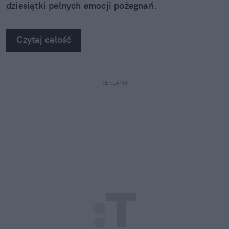
dziesiątki pełnych emocji pożegnań.
Czytaj całość
REKLAMA