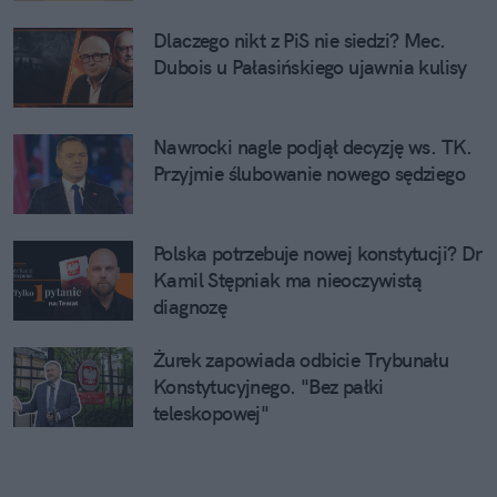
Dlaczego nikt z PiS nie siedzi? Mec.
Dubois u Pałasińskiego ujawnia kulisy
Nawrocki nagle podjął decyzję ws. TK.
Przyjmie ślubowanie nowego sędziego
Polska potrzebuje nowej konstytucji? Dr
Kamil Stępniak ma nieoczywistą
diagnozę
Żurek zapowiada odbicie Trybunału
Konstytucyjnego. "Bez pałki
teleskopowej"