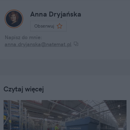
Anna Dryjańska
Obserwuj
Napisz do mnie:
anna.dryjanska@natemat.pl
Czytaj więcej