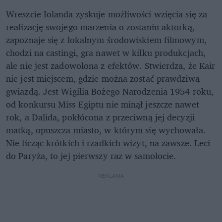
Wreszcie Iolanda zyskuje możliwości wzięcia się za
realizację swojego marzenia o zostaniu aktorką,
zapoznaje się z lokalnym środowiskiem filmowym,
chodzi na castingi, gra nawet w kilku produkcjach,
ale nie jest zadowolona z efektów. Stwierdza, że Kair
nie jest miejscem, gdzie można zostać prawdziwą
gwiazdą. Jest Wigilia Bożego Narodzenia 1954 roku,
od konkursu Miss Egiptu nie minął jeszcze nawet
rok, a Dalida, pokłócona z przeciwną jej decyzji
matką, opuszcza miasto, w którym się wychowała.
Nie licząc krótkich i rzadkich wizyt, na zawsze. Leci
do Paryża, to jej pierwszy raz w samolocie.
REKLAMA