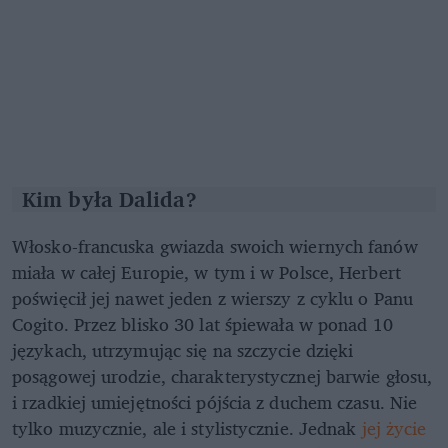
Kim była Dalida?
Włosko-francuska gwiazda swoich wiernych fanów
miała w całej Europie, w tym i w Polsce, Herbert
poświęcił jej nawet jeden z wierszy z cyklu o Panu
Cogito. Przez blisko 30 lat śpiewała w ponad 10
językach, utrzymując się na szczycie dzięki
posągowej urodzie, charakterystycznej barwie głosu,
i rzadkiej umiejętności pójścia z duchem czasu. Nie
tylko muzycznie, ale i stylistycznie. Jednak
jej życie