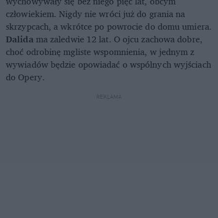
wychowywały się bez niego pięć lat, obcym
człowiekiem. Nigdy nie wróci już do grania na
skrzypcach, a wkrótce po powrocie do domu umiera.
Dalida
ma zaledwie 12 lat. O ojcu zachowa dobre,
choć odrobinę mgliste wspomnienia, w jednym z
wywiadów będzie opowiadać o wspólnych wyjściach
do Opery.
REKLAMA