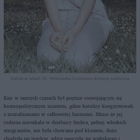
Dalida w latach 50.
Wikimedia Commons domena publiczna
Kair w tamtych czasach był prężnie rozwijającym się
kosmopolitycznym miastem, gdzie katolicy koegzystowali
z muzułmanami w całkowitej harmonii. Mimo że jej
rodzina mieszkała w dzielnicy Szubra, pełnej włoskich
emigrantów, nie była chowana pod kloszem, dużo
chodziła po mieście, gdzie nauczyła się arabskiego i