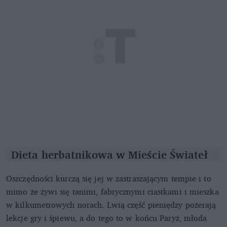
Dieta herbatnikowa w Mieście Świateł
Oszczędności kurczą się jej w zastraszającym tempie i to
mimo że żywi się tanimi, fabrycznymi ciastkami i mieszka
w kilkumetrowych norach. Lwią część pieniędzy pożerają
lekcje gry i śpiewu, a do tego to w końcu Paryż, młoda