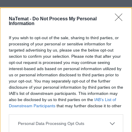
NaTemat -
Do Not Process My Personal
Information
If you wish to opt-out of the sale, sharing to third parties, or
processing of your personal or sensitive information for
targeted advertising by us, please use the below opt-out
section to confirm your selection. Please note that after your
opt-out request is processed you may continue seeing
interest-based ads based on personal information utilized by
us or personal information disclosed to third parties prior to
your opt-out. You may separately opt-out of the further
disclosure of your personal information by third parties on the
IAB’s list of downstream participants. This information may
also be disclosed by us to third parties on the
IAB’s List of
Downstream Participants
that may further disclose it to other
third parties.
Po skończeniu obowiązkowej edukacji zapisuje się
do
szkoły
handlowej, gdzie uczy się jakiś czas na
Personal Data Processing Opt Outs