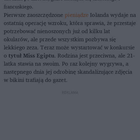
francuskiego.
Pierwsze zaoszczędzone
pieniądze
Iolanda wydaje na
ostatnią operację wzroku, która sprawia, że przestaje
potrzebować nienoszonych już od kilku lat
okularów, ale przede wszystkim pozbywa się
lekkiego zeza. Teraz może wystartować w konkursie
o
tytuł Miss Egiptu
. Rodzina jest przeciwna, ale 21-
latka stawia na swoim. Po raz kolejny wygrywa, a
następnego dnia jej odrobinę skandalizujące zdjęcia
w bikini trafiają do gazet.
REKLAMA