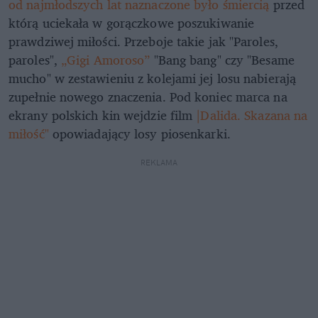
od najmłodszych lat naznaczone było śmiercią
przed
którą uciekała w gorączkowe poszukiwanie
prawdziwej miłości. Przeboje takie jak "Paroles,
paroles",
„Gigi Amoroso”
"Bang bang" czy "Besame
mucho" w zestawieniu z kolejami jej losu nabierają
zupełnie nowego znaczenia. Pod koniec marca na
ekrany polskich kin wejdzie film
|Dalida. Skazana na
miłość"
opowiadający losy piosenkarki.
REKLAMA