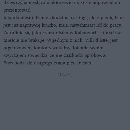
dziewczyna myśląca o aktorstwie musi się odpowiednio
prezentować.
Iolanda niestrudzenie chodzi na castingi, ale z pieniędzmi
jest już naprawdę krucho, musi natychmiast iść do pracy.
Zatrudnia się jako szansonistka w kabaretach, których w
mieście nie brakuje. W jednym z nich, Villi d’Este, jest
organizowany konkurs wokalny, Iolanda swoim
zwyczajem stwierdza, że nie zaszkodzi spróbować.
Przechodzi do drugiego etapu przesłuchań.
REKLAMA