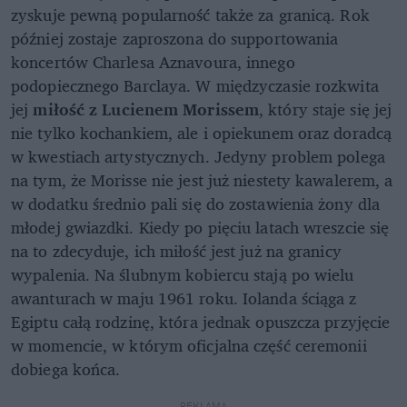
zyskuje pewną popularność także za granicą. Rok
później zostaje zaproszona do supportowania
koncertów Charlesa Aznavoura, innego
podopiecznego Barclaya. W międzyczasie rozkwita
jej
miłość z Lucienem Morissem
, który staje się jej
nie tylko kochankiem, ale i opiekunem oraz doradcą
w kwestiach artystycznych. Jedyny problem polega
na tym, że Morisse nie jest już niestety kawalerem, a
w dodatku średnio pali się do zostawienia żony dla
młodej gwiazdki. Kiedy po pięciu latach wreszcie się
na to zdecyduje, ich miłość jest już na granicy
wypalenia. Na ślubnym kobiercu stają po wielu
awanturach w maju 1961 roku. Iolanda ściąga z
Egiptu całą rodzinę, która jednak opuszcza przyjęcie
w momencie, w którym oficjalna część ceremonii
dobiega końca.
REKLAMA