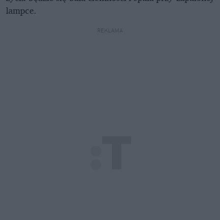
lampce.
REKLAMA