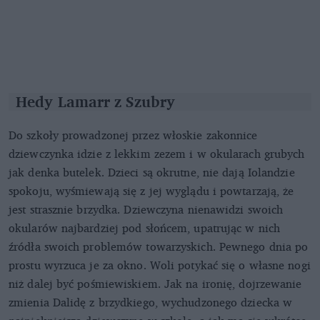
Hedy Lamarr z Szubry
Do szkoły prowadzonej przez włoskie zakonnice
dziewczynka idzie z lekkim zezem i w okularach grubych
jak denka butelek. Dzieci są okrutne, nie dają Iolandzie
spokoju, wyśmiewają się z jej wyglądu i powtarzają, że
jest strasznie brzydka. Dziewczyna nienawidzi swoich
okularów najbardziej pod słońcem, upatrując w nich
źródła swoich problemów towarzyskich. Pewnego dnia po
prostu wyrzuca je za okno. Woli potykać się o własne nogi
niż dalej być pośmiewiskiem. Jak na ironię, dojrzewanie
zmienia Dalidę z brzydkiego, wychudzonego dziecka w