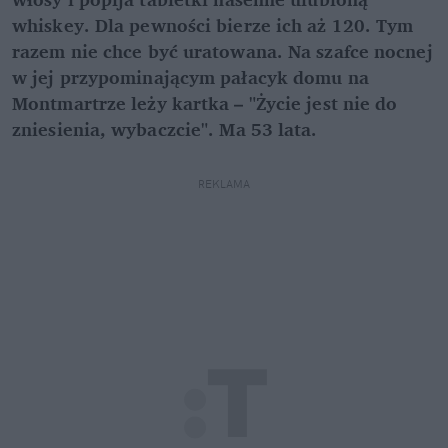
whiskey. Dla pewności bierze ich aż 120. Tym
razem nie chce być uratowana. Na szafce nocnej
w jej przypominającym pałacyk domu na
Montmartrze leży kartka – "Życie jest nie do
zniesienia, wybaczcie". Ma 53 lata.
REKLAMA