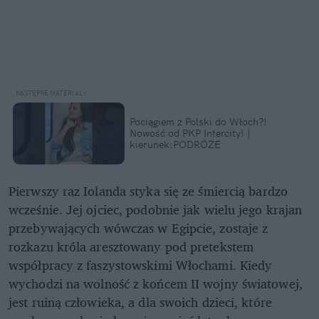
Pociągiem z Polski do Włoch?!
Nowość od PKP Intercity! |
kierunek:PODRÓŻE
Pierwszy raz Iolanda styka się ze śmiercią bardzo
wcześnie. Jej ojciec, podobnie jak wielu jego krajan
przebywających wówczas w Egipcie, zostaje z
rozkazu króla aresztowany pod pretekstem
współpracy z faszystowskimi Włochami. Kiedy
wychodzi na wolność z końcem II wojny światowej,
jest ruiną człowieka, a dla swoich dzieci, które