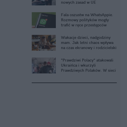
nowych zasad w UE
Fala oszustw na WhatsAppie.
Rozmowy polityków mogły
trafić w ręce przestępców
Wakacje dzieci, nadgodziny
mam. Jak letni chaos wpływa
na czas ekranowy i rodzicielski
stres?
"Prawdziwi Polacy" atakowali
Ukraińca i wkurzyli
Prawdziwych Polaków. W sieci
brawa