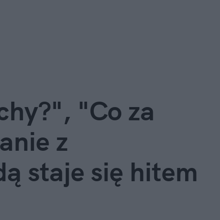
chy?", "Co za
anie z
 staje się hitem