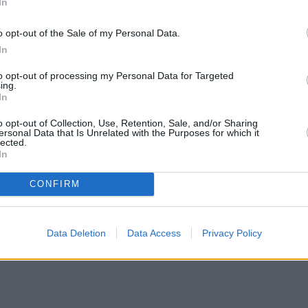
In
o opt-out of the Sale of my Personal Data.
In
to opt-out of processing my Personal Data for Targeted
ing.
In
o opt-out of Collection, Use, Retention, Sale, and/or Sharing
ersonal Data that Is Unrelated with the Purposes for which it
lected.
In
CONFIRM
Data Deletion
Data Access
Privacy Policy