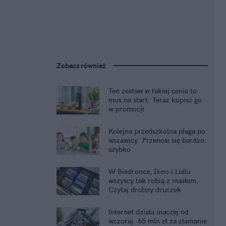
Zobacz również
Ten zestaw w takiej cenie to
mus na start. Teraz kupisz go
w promocji
Kolejna przedszkolna plaga po
wszawicy. Przenosi się bardzo
szybko
W Biedronce, Dino i Lidlu
wszyscy tak robią z masłem.
Czytaj drobny druczek
Internet działa inaczej od
wczoraj. 65 mln zł za złamanie