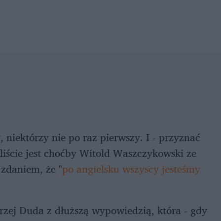
niektórzy nie po raz pierwszy. I - przyznać
liście jest choćby Witold Waszczykowski ze
zdaniem, że "
po angielsku wszyscy jesteśmy
zej Duda z dłuższą wypowiedzią, która - gdy