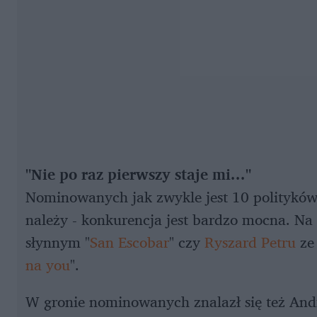
"Nie po raz pierwszy staje mi..."
Nominowanych jak zwykle jest 10 polityków, 
należy - konkurencja jest bardzo mocna. Na 
słynnym "
San Escobar
" czy
Ryszard Petru
ze 
na you
".
W gronie nominowanych znalazł się też Andr