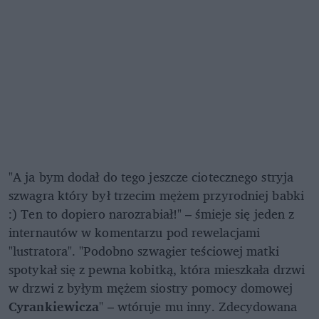
"A ja bym dodał do tego jeszcze ciotecznego stryja
szwagra który był trzecim mężem przyrodniej babki
:) Ten to dopiero narozrabiał!" – śmieje się jeden z
internautów w komentarzu pod rewelacjami
"lustratora". "Podobno szwagier teściowej matki
spotykał się z pewna kobitką, która mieszkała drzwi
w drzwi z byłym mężem siostry pomocy domowej
Cyrankiewicza
" – wtóruje mu inny. Zdecydowana