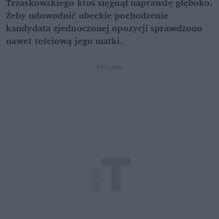
Trzaskowskiego ktoś sięgnął naprawdę głęboko.
Żeby udowodnić ubeckie pochodzenie
kandydata zjednoczonej opozycji sprawdzono
nawet teściową jego matki.
REKLAMA