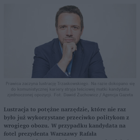
Prawica zaczyna lustrację Trzaskowskiego. Na razie dokopano się
do komunistycznej kariery stryja teściowej matki kandydata
zjednoczonej opozycji.
Fot. Dawid Żuchowicz / Agencja Gazeta
Lustracja to potężne narzędzie, które nie raz
było już wykorzystane przeciwko politykom z
wrogiego obozu. W przypadku kandydata na
fotel prezydenta Warszawy Rafała