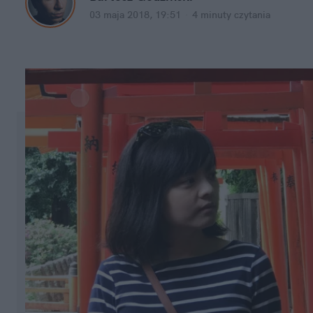
03 maja 2018, 19:51
·
4 minuty
czytania