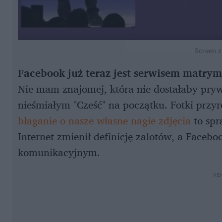
Screen 
Facebook już teraz jest serwisem matry
Nie mam znajomej, która nie dostałaby pry
nieśmiałym "Cześć" na początku. Fotki przy
błaganie o nasze własne nagie zdjęcia
to spr
Internet zmienił definicję zalotów, a Faceb
komunikacyjnym.
RE