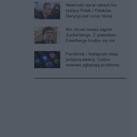
Nawrocki ma w rękach los
tysięcy Polek i Polaków.
Decyzja jest coraz bliżej
Nie chciał znowu zagrać
Zuckerberga. Z powodem
Eisenberga trudno się nie
zgodzić
Facebook i Instagram mają
potężną awarię. Ludzie
masowo zgłaszają problemy