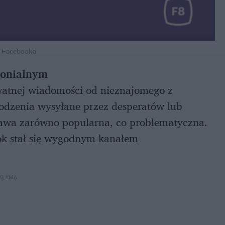
z Facebooka
monialnym
watnej wiadomości od nieznajomego z
rodzenia wysyłane przez desperatów lub
awa zarówno popularna, co problematyczna.
ook stał się wygodnym kanałem
KLAMA