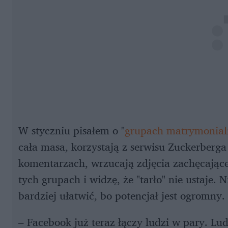
W styczniu pisałem o "
grupach matrymonia
cała masa, korzystają z serwisu Zuckerberga
komentarzach, wrzucają zdjęcia zachęcające
tych grupach i widzę, że "tarło" nie ustaje. 
bardziej ułatwić, bo potencjał jest ogromny
– Facebook już teraz łączy ludzi w pary. Lud