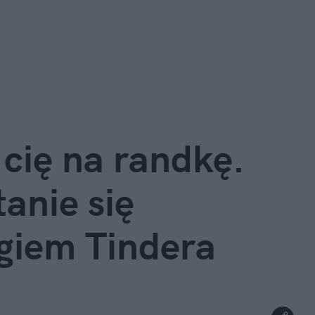
cię na randkę.
anie się
giem Tindera