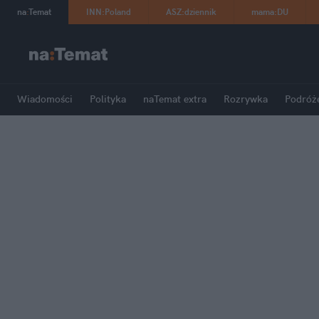
na
:
Temat
INN
:
Poland
ASZ
:
dziennik
mama
:
DU
Wiadomości
Polityka
naTemat extra
Rozrywka
Podróż