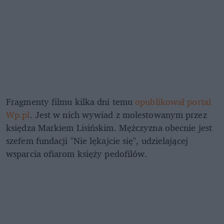
Fragmenty filmu kilka dni temu
opublikował portal
Wp.pl
. Jest w nich wywiad z molestowanym przez
księdza Markiem Lisińskim. Mężczyzna obecnie jest
szefem fundacji "Nie lękajcie się", udzielającej
wsparcia ofiarom księży pedofilów.