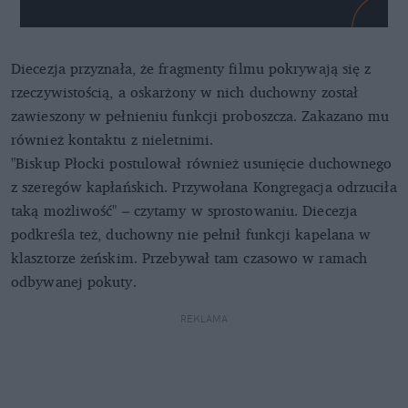
Diecezja przyznała, że fragmenty filmu pokrywają się z
rzeczywistością, a oskarżony w nich duchowny został
zawieszony w pełnieniu funkcji proboszcza. Zakazano mu
również kontaktu z nieletnimi.
"Biskup Płocki postulował również usunięcie duchownego
z szeregów kapłańskich. Przywołana Kongregacja odrzuciła
taką możliwość" – czytamy w sprostowaniu. Diecezja
podkreśla też, duchowny nie pełnił funkcji kapelana w
klasztorze żeńskim. Przebywał tam czasowo w ramach
odbywanej pokuty.
REKLAMA