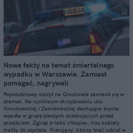
Nowe fakty na temat śmiertelnego
wypadku w Warszawie. Zamiast
pomagać, nagrywali
Popołudniowy szczyt na Grochowie zamienił się w
dramat. Na ruchliwym skrzyżowaniu ulic
Grochowskiej i Zamienieckiej dachująca toyota
wpadła w grupę pieszych oczekujących przed
przejściem. Zginął 6-letni chłopiec, trzy kobiety
trafiły do szpitala. Kierujący, którzy brali udział w