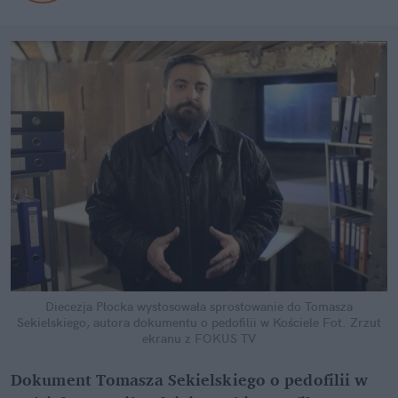
Diecezja Płocka wystosowała sprostowanie do Tomasza
Sekielskiego, autora dokumentu o pedofilii w Kościele
Fot. Zrzut
ekranu z FOKUS TV
Dokument Tomasza Sekielskiego o pedofilii w