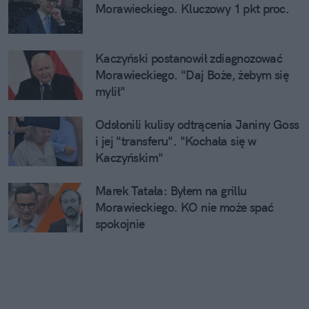
Morawieckiego. Kluczowy 1 pkt proc.
Kaczyński postanowił zdiagnozować
Morawieckiego. "Daj Boże, żebym się
mylił"
Odsłonili kulisy odtrącenia Janiny Goss
i jej "transferu". "Kochała się w
Kaczyńskim"
Marek Tatała: Byłem na grillu
Morawieckiego. KO nie może spać
spokojnie