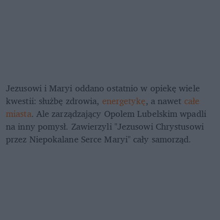
Jezusowi i Maryi oddano ostatnio w opiekę wiele 
kwestii: służbę zdrowia, 
energetykę
, a nawet 
całe 
miasta
. Ale zarządzający Opolem Lubelskim wpadli 
na inny pomysł. Zawierzyli "Jezusowi Chrystusowi 
przez Niepokalane Serce Maryi" cały samorząd.