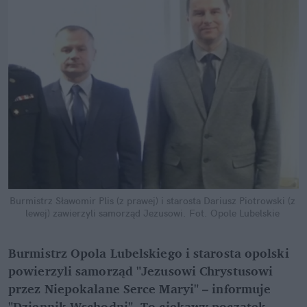
Burmistrz Sławomir Plis (z prawej) i starosta Dariusz Piotrowski (z 
lewej) zawierzyli samorząd Jezusowi.
Fot. Opole Lubelskie
Burmistrz Opola Lubelskiego i starosta opolski 
powierzyli samorząd "Jezusowi Chrystusowi 
przez Niepokalane Serce Maryi" – informuje 
"Dziennik Wschodni". To ciekawy początek 