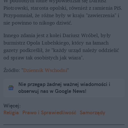
W podobnym tonie wypowiedział się Dariusz 
Piotrowski, starosta opolski, również z ramienia PiS. 
Przypomniał, że różne były w kraju "zawierzenia" i 
nie powinno to nikogo dziwić.
Innego zdania jest z kolei Dariusz Wróbel, były 
burmistrz Opola Lubelskiego, który na łamach 
gazety podkreślił, że "każdy urząd należy oddzielić 
od spraw tak osobistych jak wiara".
Źródło: "
Dziennik Wschodni
"
Nie przegap żadnej ważnej wiadomości i
obserwuj nas w Google News!
Więcej:
Religia
Prawo i Sprawiedliwość
Samorządy