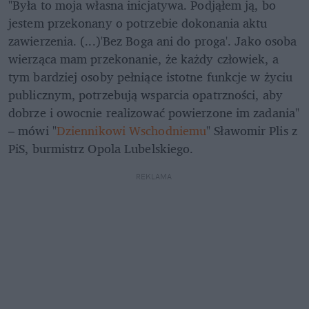
"Była to moja własna inicjatywa. Podjąłem ją, bo 
jestem przekonany o potrzebie dokonania aktu 
zawierzenia. (...)'Bez Boga ani do proga'. Jako osoba 
wierząca mam przekonanie, że każdy człowiek, a 
tym bardziej osoby pełniące istotne funkcje w życiu 
publicznym, potrzebują wsparcia opatrzności, aby 
dobrze i owocnie realizować powierzone im zadania" 
– mówi "
Dziennikowi Wschodniemu
" Sławomir Plis z 
PiS, burmistrz Opola Lubelskiego.
REKLAMA 