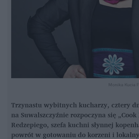
Monika Kucia
F
Trzynastu wybitnych kucharzy, cztery dni
na Suwalszczyźnie rozpoczyna się „Cook
Redzepiego, szefa kuchni słynnej kopenh
powrót w gotowaniu do korzeni i lokalny