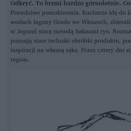
Odkryć. To brzmi bardzo górnolotnie. Co
Prawdziwe poszukiwania. Kucharze idę do la
wodach laguny Grado we Włoszech, zbierali p
w Japonii starą metodą Sakaami ryo. Rozma
poznają stare techniki obróbki produktu, pod
inspiracji na własną rękę. Przez cztery dni s
region.