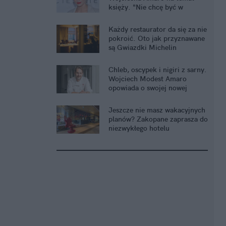
księży. "Nie chcę być w
statystykach"
Każdy restaurator da się za nie
pokroić. Oto jak przyznawane
są Gwiazdki Michelin
Chleb, oscypek i nigiri z sarny.
Wojciech Modest Amaro
opowiada o swojej nowej
restauracji
Jeszcze nie masz wakacyjnych
planów? Zakopane zaprasza do
niezwykłego hotelu