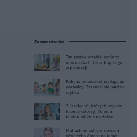
Zobacz również
Ten zestaw w takiej cenie to
mus na start. Teraz kupisz go
w promocji
Kolejna przedszkolna plaga po
wszawicy. Przenosi się bardzo
szybko
3 "zaklęcia", których boją się
telemarketerzy. Po nich
telefon milknie na dobre
Maffashion ostro o słowach
Wojciecha Amaro na temat