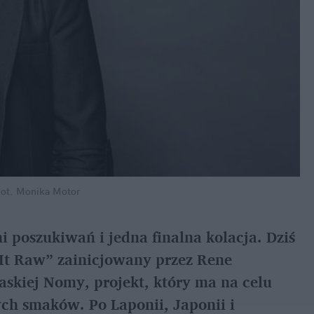
ot. Monika Motor
 poszukiwań i jedna finalna kolacja. Dziś
 It Raw” zainicjowany przez Rene
askiej Nomy, projekt, który ma na celu
ch smaków. Po Laponii, Japonii i