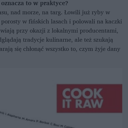
 oznacza to w praktyce?
su, nad morze, na targ. Łowili już ryby w
orosty w fińskich lasach i polowali na kaczki
wiają przy okazji z lokalnymi producentami,
glądają tradycje kulinarne, ale też szukają
tarają się chłonąć wszystko to, czym żyje dany