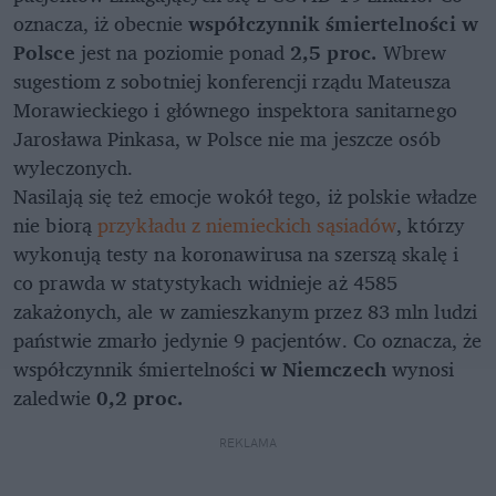
oznacza, iż obecnie
współczynnik śmiertelności w
Polsce
jest na poziomie ponad
2,5 proc.
Wbrew
sugestiom z sobotniej konferencji rządu Mateusza
Morawieckiego i głównego inspektora sanitarnego
Jarosława Pinkasa, w Polsce nie ma jeszcze osób
wyleczonych.
Nasilają się też emocje wokół tego, iż polskie władze
nie biorą
przykładu z niemieckich sąsiadów
, którzy
wykonują testy na koronawirusa na szerszą skalę i
co prawda w statystykach widnieje aż 4585
zakażonych, ale w zamieszkanym przez 83 mln ludzi
państwie zmarło jedynie 9 pacjentów. Co oznacza, że
współczynnik śmiertelności
w Niemczech
wynosi
zaledwie
0,2 proc.
REKLAMA