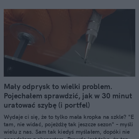
Mały odprysk to wielki problem.
Pojechałem sprawdzić, jak w 30 minut
uratować szybę (i portfel)
Wydaje ci się, że to tylko mała kropka na szkle? "E
tam, nie widać, pojeżdżę tak jeszcze sezon" – myśli
wielu z nas. Sam tak kiedyś myślałem, dopóki nie