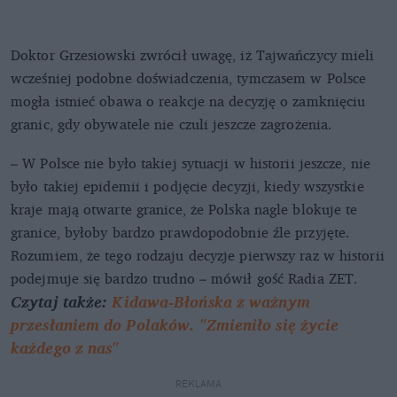
Doktor Grzesiowski zwrócił uwagę, iż Tajwańczycy mieli
wcześniej podobne doświadczenia, tymczasem w Polsce
mogła istnieć obawa o reakcje na decyzję o zamknięciu
granic, gdy obywatele nie czuli jeszcze zagrożenia.
– W Polsce nie było takiej sytuacji w historii jeszcze, nie
było takiej epidemii i podjęcie decyzji, kiedy wszystkie
kraje mają otwarte granice, że Polska nagle blokuje te
granice, byłoby bardzo prawdopodobnie źle przyjęte.
Rozumiem, że tego rodzaju decyzje pierwszy raz w historii
podejmuje się bardzo trudno – mówił gość Radia ZET.
Czytaj także:
Kidawa-Błońska z ważnym
przesłaniem do Polaków. "Zmieniło się życie
każdego z nas"
REKLAMA