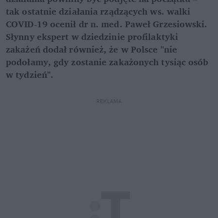
tak ostatnie działania rządzących ws. walki
COVID-19 ocenił dr n. med. Paweł Grzesiowski.
Słynny ekspert w dziedzinie profilaktyki
zakażeń dodał również, że w Polsce "nie
podołamy, gdy zostanie zakażonych tysiąc osób
w tydzień".
REKLAMA