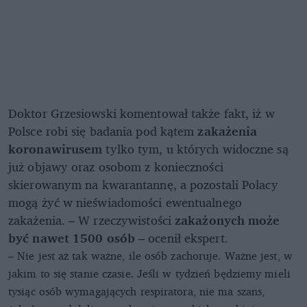
Doktor Grzesiowski komentował także fakt, iż w
Polsce robi się badania pod kątem
zakażenia
koronawirusem
tylko tym, u których widoczne są
już objawy oraz osobom z konieczności
skierowanym na kwarantannę, a pozostali Polacy
mogą żyć w nieświadomości ewentualnego
zakażenia. – W rzeczywistości
zakażonych może
być nawet 1500 osób
– ocenił ekspert.
– Nie jest aż tak ważne, ile osób zachoruje. Ważne jest, w
jakim to się stanie czasie. Jeśli w tydzień będziemy mieli
tysiąc osób wymagających respiratora, nie ma szans,