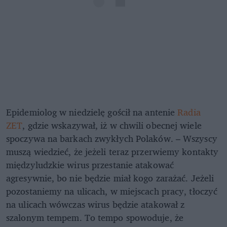
Epidemiolog w niedzielę gościł na antenie
Radia
ZET
, gdzie wskazywał, iż w chwili obecnej wiele
spoczywa na barkach zwykłych Polaków. – Wszyscy
muszą wiedzieć, że jeżeli teraz przerwiemy kontakty
międzyludzkie wirus przestanie atakować
agresywnie, bo nie będzie miał kogo zarażać. Jeżeli
pozostaniemy na ulicach, w miejscach pracy, tłoczyć
na ulicach wówczas wirus będzie atakował z
szalonym tempem. To tempo spowoduje, że