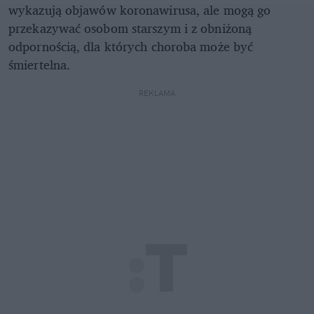
wykazują objawów koronawirusa, ale mogą go
przekazywać osobom starszym i z obniżoną
odpornością, dla których choroba może być
śmiertelna.
REKLAMA