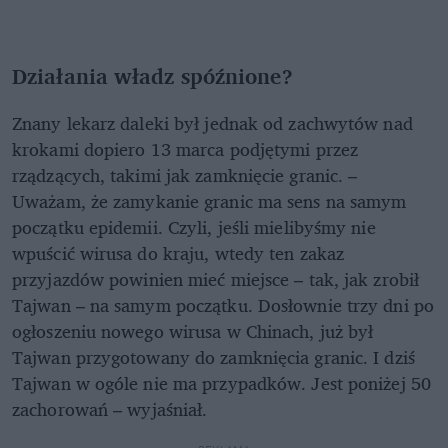
Działania władz spóźnione?
Znany lekarz daleki był jednak od zachwytów nad
krokami dopiero 13 marca podjętymi przez
rządzących, takimi jak zamknięcie granic. –
Uważam, że zamykanie granic ma sens na samym
początku epidemii. Czyli, jeśli mielibyśmy nie
wpuścić wirusa do kraju, wtedy ten zakaz
przyjazdów powinien mieć miejsce – tak, jak zrobił
Tajwan – na samym początku. Dosłownie trzy dni po
ogłoszeniu nowego wirusa w Chinach, już był
Tajwan przygotowany do zamknięcia granic. I dziś
Tajwan w ogóle nie ma przypadków. Jest poniżej 50
zachorowań – wyjaśniał.