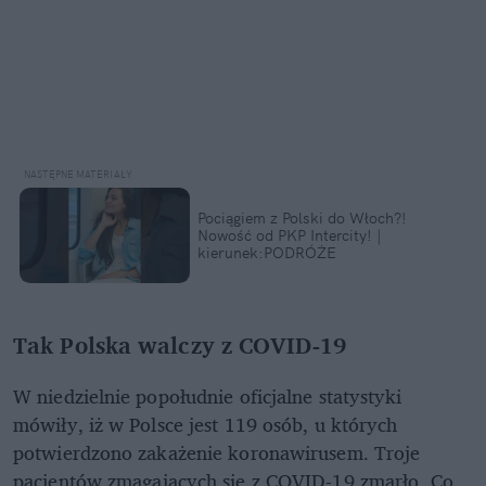
Pociągiem z Polski do Włoch?!
Nowość od PKP Intercity! |
kierunek:PODRÓŻE
Tak Polska walczy z COVID-19
W niedzielnie popołudnie oficjalne statystyki
mówiły, iż w Polsce jest 119 osób, u których
potwierdzono zakażenie koronawirusem. Troje
pacjentów zmagających się z COVID-19 zmarło. Co