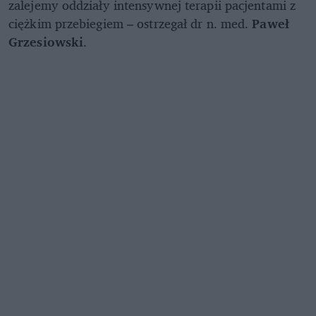
zalejemy oddziały intensywnej terapii pacjentami z
ciężkim przebiegiem – ostrzegał dr n. med.
Paweł
Grzesiowski
.