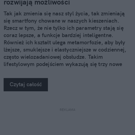
rozwijają możliwości
Tak jak zmienia się nasz styl życia, tak zmieniają
się smartfony chowane w naszych kieszeniach.
Rzecz w tym, że nie tylko ich parametry stają się
coraz lepsze, a funkcje bardziej inteligentne.
Również ich kształt ulega metamorfozie, aby były
lżejsze, smuklejsze i elastyczniejsze w codziennej,
często wielozadaniowej obsłudze. Takim
lifestylowym podejściem wykazują się trzy nowe
urządzenia z rodziny Samsung Galaxy Z.
Czytaj całość
REKLAMA