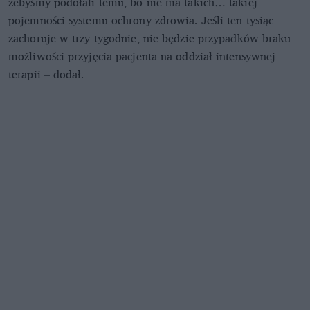
żebyśmy podołali temu, bo nie ma takich… takiej
pojemności systemu ochrony zdrowia. Jeśli ten tysiąc
zachoruje w trzy tygodnie, nie będzie przypadków braku
możliwości przyjęcia pacjenta na oddział intensywnej
terapii – dodał.