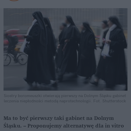
Siostry boromeuszki otwierają pierwszy na Dolnym Śląsku gabinet 
leczenia niepłodności metodą naprotechnologii.
Fot. Shutterstock
Ma to być pierwszy taki gabinet na Dolnym 
Śląsku. – Proponujemy alternatywę dla in vitro 