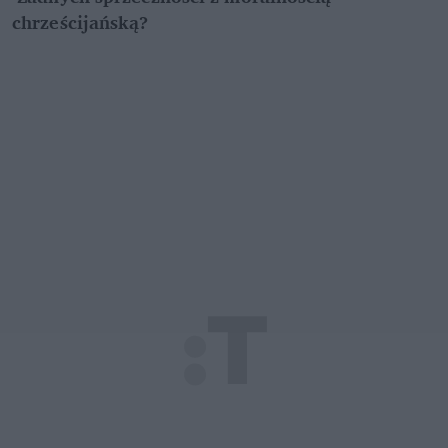
chrześcijańską?