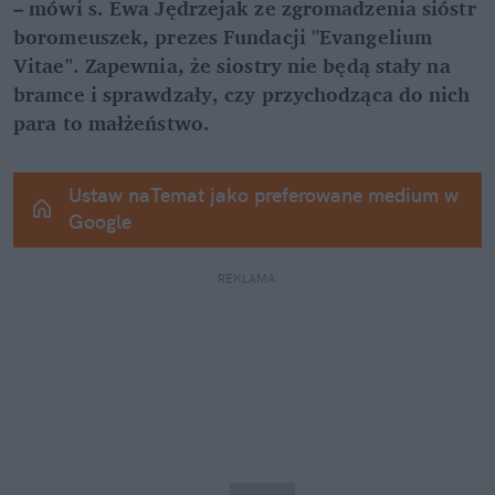
– mówi s. Ewa Jędrzejak ze zgromadzenia sióstr 
boromeuszek, prezes Fundacji "Evangelium 
Vitae". Zapewnia, że siostry nie będą stały na 
bramce i sprawdzały, czy przychodząca do nich 
para to małżeństwo.
Ustaw naTemat jako preferowane medium w 
Google
REKLAMA 