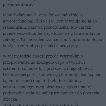
przeciwników.
Mam świadomość, że w Polsce mówi się o 
naprotechnologii dużo i źle. Przyrównuje się ją do 
szamanizmu, nazywa pseudonauką. Mówią tak 
przede wszystkim ludzie, którzy się z tą metodą nie 
zetknęli. To nie żaden szamanizm. Naprotechnologia 
korzysta ze zdobyczy nauki i medycyny.
W tej metodzie chodzi przede wszystkim o 
przeprowadzenie szczegółowego wywiadu i 
ustalenie, co może być przyczyną niepłodności. 
Lekarze specjaliści sprawdzają hormony, badają pod 
kątem obecności np. torbieli. Instruktorzy 
naprotechnologii uczą obserwacji cyklu i na tej 
podstawie ustala się najlepszy moment do poczęcia 
dziecka.
 Żadnych sprzeczności z moralnością 