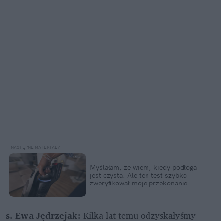
Myślałam, że wiem, kiedy podłoga 
jest czysta. Ale ten test szybko 
zweryfikował moje przekonanie
s. Ewa Jędrzejak:
 Kilka lat temu odzyskałyśmy 