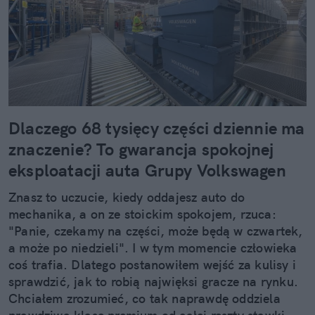
Dlaczego 68 tysięcy części dziennie ma
znaczenie? To gwarancja spokojnej
eksploatacji auta Grupy Volkswagen
Znasz to uczucie, kiedy oddajesz auto do
mechanika, a on ze stoickim spokojem, rzuca:
"Panie, czekamy na części, może będą w czwartek,
a może po niedzieli". I w tym momencie człowieka
coś trafia. Dlatego postanowiłem wejść za kulisy i
sprawdzić, jak to robią najwięksi gracze na rynku.
Chciałem zrozumieć, co tak naprawdę oddziela