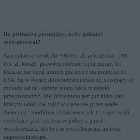
Ile potrzeba pieniędzy, żeby gabinet 
wystartował?
Szacunkowo to około 490 tys. zł, zebrałyśmy 133 
tys. zł. Koszty prawdopodobnie będą niższe, bo 
lekarze nie będą musieli już lecieć na praktyki do 
USA. Są w Polsce doświadczeni lekarze, stosujący tę 
metodę od lat, którzy mogą takie praktyki 
przeprowadzić. We Wrocławiu jest już kilka par, 
którym udało się zajść w ciążę nie przez wodę 
święconą i modlitwę różańcową, jak to sugerowali 
czytelnicy pod tekstem w jednej z gazet 
wrocławskich, ale był to owoc leczenia metodą 
naprotechnologii.