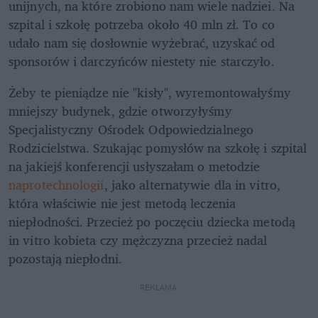
unijnych, na które zrobiono nam wiele nadziei. Na 
szpital i szkołę potrzeba około 40 mln zł. To co 
udało nam się dosłownie wyżebrać, uzyskać od 
sponsorów i darczyńców niestety nie starczyło.
Żeby te pieniądze nie "kisły", wyremontowałyśmy 
mniejszy budynek, gdzie otworzyłyśmy 
Specjalistyczny Ośrodek Odpowiedzialnego 
Rodzicielstwa. Szukając pomysłów na szkołę i szpital 
na jakiejś konferencji usłyszałam o metodzie 
naprotechnologii
, jako alternatywie dla in vitro, 
która właściwie nie jest metodą leczenia 
niepłodności. Przecież po poczęciu dziecka metodą 
in vitro kobieta czy mężczyzna przecież nadal 
pozostają niepłodni.
REKLAMA 