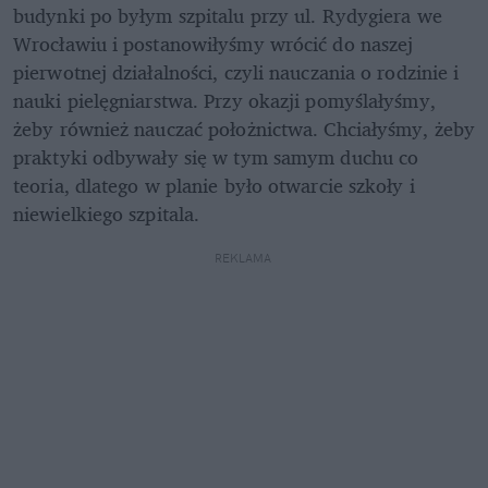
budynki po byłym szpitalu przy ul. Rydygiera we 
Wrocławiu i postanowiłyśmy wrócić do naszej 
pierwotnej działalności, czyli nauczania o rodzinie i 
nauki pielęgniarstwa. Przy okazji pomyślałyśmy, 
żeby również nauczać położnictwa. Chciałyśmy, żeby 
praktyki odbywały się w tym samym duchu co 
teoria, dlatego w planie było otwarcie szkoły i 
niewielkiego szpitala.
REKLAMA 