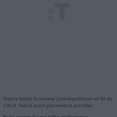
Wizyta będzie kosztować prawdopodobnie od 80 do 
150 zł. Takich wizyt potrzebnych jest kilka.
Będą siostry leczyć tylko małżeństwa 