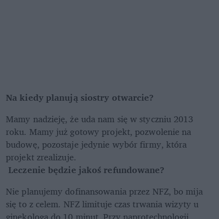
Na kiedy planują siostry otwarcie?
Mamy nadzieję, że uda nam się w styczniu 2013 
roku. Mamy już gotowy projekt, pozwolenie na 
budowę, pozostaje jedynie wybór firmy, która 
projekt zrealizuje.
 Leczenie będzie jakoś refundowane?
Nie planujemy dofinansowania przez NFZ, bo mija 
się to z celem. NFZ limituje czas trwania wizyty u 
ginekologa do 10 minut. Przy naprotechnologii 