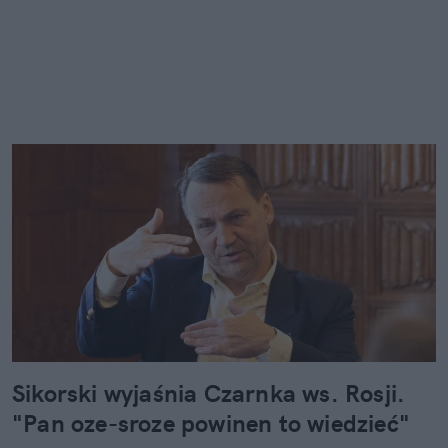
Sikorski wyjaśnia Czarnka ws. Rosji.
"Pan oze-sroze powinen to wiedzieć"