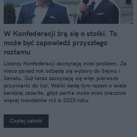
W Konfederacji żrą się o stołki. To
może być zapowiedź przyszłego
rozłamu
Liderzy Konfederacji zaczynają mieć problem. Za
nieco ponad rok odbędą się wybory do Sejmu i
Senatu. Już teraz zaczynają się więc pierwsze
przymiarki do list. Walki będą tym razem o wiele
bardziej zażarte, gdyż partia może mieć znacznie
więcej mandatów niż w 2023 roku.
Czytaj całość