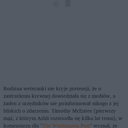
Rodzina weteranki nie kryje pretensji, że o
zastrzeleniu krewnej dowiedziała się z mediów, a
żaden z urzędników nie poinformował nikogo z jej
bliskich o zdarzeniu. Timothy McEntee (pierwszy
mąż, z którym Ashli rozwiodła się kilka lat temu), w
komentarzu dla "
The Washington Post
" wyznał, że