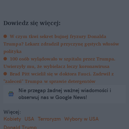
Dowiedz się więcej:
W czym tkwi sekret bujnej fryzury Donalda
Trumpa? Lekarz zdradził przyczynę gęstych włosów
polityka
100 osób wylądowało w szpitalu przez Trumpa.
Uwierzyły mu, że wybielacz leczy koronawirusa
Brad Pitt wcielił się w doktora Fauci. Zadrwił z
"zaleceń" Trumpa w sprawie detergentów
Nie przegap żadnej ważnej wiadomości i
obserwuj nas w Google News!
Więcej:
Kobiety
USA
Terroryzm
Wybory w USA
Donald Trump