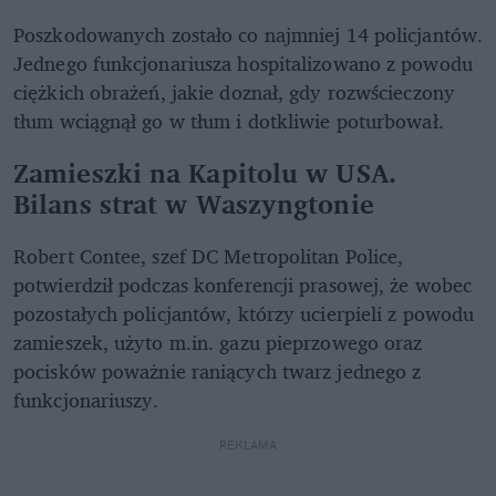
Poszkodowanych zostało co najmniej 14 policjantów.
Jednego funkcjonariusza hospitalizowano z powodu
ciężkich obrażeń, jakie doznał, gdy rozwścieczony
tłum wciągnął go w tłum i dotkliwie poturbował.
Zamieszki na Kapitolu w USA.
Bilans strat w Waszyngtonie
Robert Contee, szef DC Metropolitan Police,
potwierdził podczas konferencji prasowej, że wobec
pozostałych policjantów, którzy ucierpieli z powodu
zamieszek, użyto m.in. gazu pieprzowego oraz
pocisków poważnie raniących twarz jednego z
funkcjonariuszy.
REKLAMA