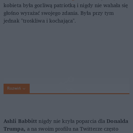
kobieta była gorliwą patriotką i nigdy nie wahała się
głośno wyrażać swojego zdania. Była przy tym
jednak "troskliwa i kochająca".
Rozwiń
Ashli Babbitt
nigdy nie kryła poparcia dla
Donalda
Trumpa,
a na swoim profilu na Twitterze często