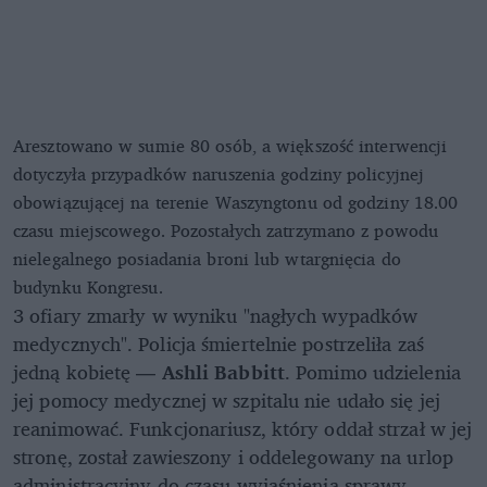
Aresztowano w sumie 80 osób, a większość interwencji
dotyczyła przypadków naruszenia godziny policyjnej
obowiązującej na terenie Waszyngtonu od godziny 18.00
czasu miejscowego. Pozostałych zatrzymano z powodu
nielegalnego posiadania broni lub wtargnięcia do
budynku Kongresu.
3 ofiary zmarły w wyniku "nagłych wypadków
medycznych". Policja śmiertelnie postrzeliła zaś
jedną kobietę —
Ashli Babbitt
. Pomimo udzielenia
jej pomocy medycznej w szpitalu nie udało się jej
reanimować. Funkcjonariusz, który oddał strzał w jej
stronę, został zawieszony i oddelegowany na urlop
administracyjny do czasu wyjaśnienia sprawy.