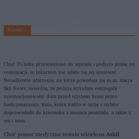
Rozwiń
Choć 35-latkę przewieziono do szpitala i podjęto próbę jej
reanimacji, to lekarzom nie udało się jej uratować.
Świadkowie zdarzenia, na które powołuje się m.in. stacja
Sky News, twierdzą, że policja wyraźnie ostrzegała
rozemocjonowany tłum przed użyciem broni przez
funkcjonariuszy. Kula, która trafiła w szyję i szybko
doprowadziła do krwotoku z miejsca postrzału, a także z
ust i nosa.
Choć pomoc medyczna została udzielona
Ashli