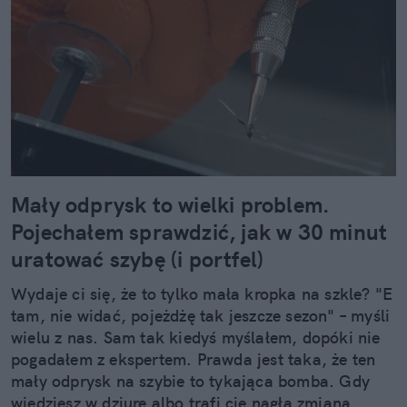
Mały odprysk to wielki problem.
Pojechałem sprawdzić, jak w 30 minut
uratować szybę (i portfel)
Wydaje ci się, że to tylko mała kropka na szkle? "E
tam, nie widać, pojeżdżę tak jeszcze sezon" – myśli
wielu z nas. Sam tak kiedyś myślałem, dopóki nie
pogadałem z ekspertem. Prawda jest taka, że ten
mały odprysk na szybie to tykająca bomba. Gdy
wjedziesz w dziurę albo trafi cię nagła zmiana