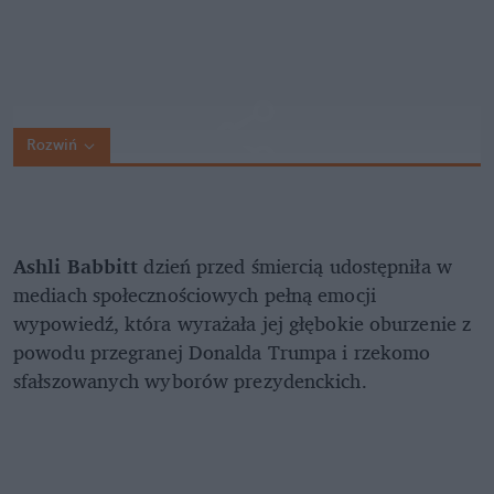
Rozwiń
Ashli Babbitt
dzień przed śmiercią udostępniła w
mediach społecznościowych pełną emocji
wypowiedź, która wyrażała jej głębokie oburzenie z
powodu przegranej Donalda Trumpa i rzekomo
sfałszowanych wyborów prezydenckich.