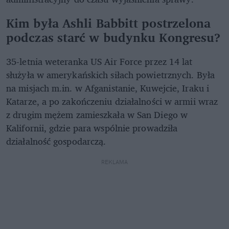
Kim była Ashli Babbitt postrzelona
podczas starć w budynku Kongresu?
35-letnia weteranka US Air Force przez 14 lat
służyła w amerykańskich siłach powietrznych. Była
na misjach m.in. w Afganistanie, Kuwejcie, Iraku i
Katarze, a po zakończeniu działalności w armii wraz
z drugim mężem zamieszkała w San Diego w
Kalifornii, gdzie para wspólnie prowadziła
działalność gospodarczą.
REKLAMA