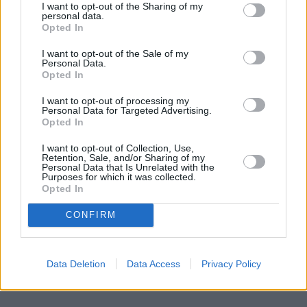
I want to opt-out of the Sharing of my
personal data.
Opted In
I want to opt-out of the Sale of my
Personal Data.
Opted In
I want to opt-out of processing my
Personal Data for Targeted Advertising.
Opted In
I want to opt-out of Collection, Use,
Retention, Sale, and/or Sharing of my
Personal Data that Is Unrelated with the
Łupiemy carski beton! Drytooling
Purposes for which it was collected.
pod Warszawą (Janówek Pierwszy) |
Opted In
kierunek:GÓRY #4
CONFIRM
Data Deletion
Data Access
Privacy Policy