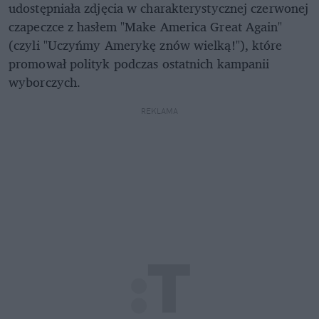
udostępniała zdjęcia w charakterystycznej czerwonej
czapeczce z hasłem "Make America Great Again"
(czyli "Uczyńmy Amerykę znów wielką!"), które
promował polityk podczas ostatnich kampanii
wyborczych.
REKLAMA