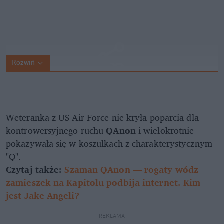
Rozwiń
Weteranka z US Air Force nie kryła poparcia dla
kontrowersyjnego ruchu
QAnon
i wielokrotnie
pokazywała się w koszulkach z charakterystycznym
"Q".
Czytaj także:
Szaman QAnon — rogaty wódz
zamieszek na Kapitolu podbija internet. Kim
jest Jake Angeli?
REKLAMA