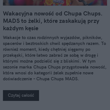
Wakacyjna nowość od Chupa Chups.
MADS to żelki, które zaskakują przy
każdym kęsie
Wakacje to czas rodzinnych wyjazdów, pikników,
spacerów i beztroskich chwil spędzanych razem. To
również moment, kiedy chętniej sięgamy po
przekąski, które łatwo zabrać ze sobą w drogę i
którymi można podzielić się z bliskimi. W tym
sezonie marka Chupa Chups przygotowała nowość,
która wnosi do kategorii żelek zupełnie nowe
doświadczenie – Chupa Chups MADS.
Czytaj całość