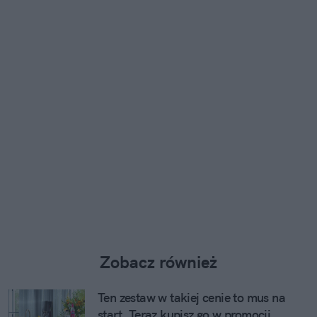
Zobacz również
Ten zestaw w takiej cenie to mus na
start. Teraz kupisz go w promocji