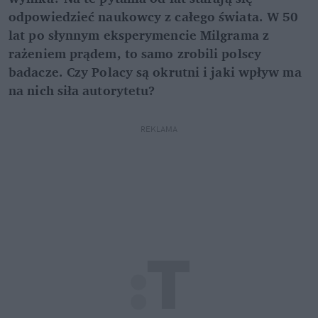
odpowiedzieć naukowcy z całego świata. W 50
lat po słynnym eksperymencie Milgrama z
rażeniem prądem, to samo zrobili polscy
badacze. Czy Polacy są okrutni i jaki wpływ ma
na nich siła autorytetu?
REKLAMA