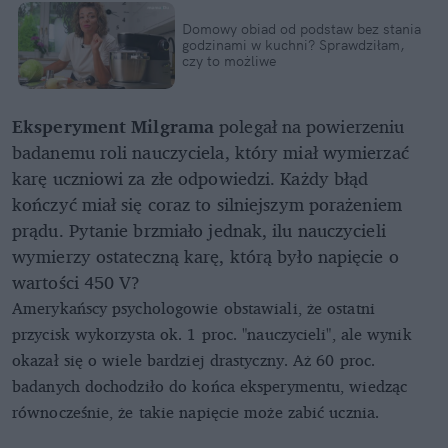
Domowy obiad od podstaw bez stania
godzinami w kuchni? Sprawdziłam,
czy to możliwe
Eksperyment Milgrama
polegał na powierzeniu
badanemu roli nauczyciela, który miał wymierzać
karę uczniowi za złe odpowiedzi. Każdy błąd
kończyć miał się coraz to silniejszym porażeniem
prądu. Pytanie brzmiało jednak, ilu nauczycieli
wymierzy ostateczną karę, którą było napięcie o
wartości 450 V?
Amerykańscy psychologowie obstawiali, że ostatni
przycisk wykorzysta ok. 1 proc. "nauczycieli", ale wynik
okazał się o wiele bardziej drastyczny. Aż 60 proc.
badanych dochodziło do końca eksperymentu, wiedząc
równocześnie, że takie napięcie może zabić ucznia.