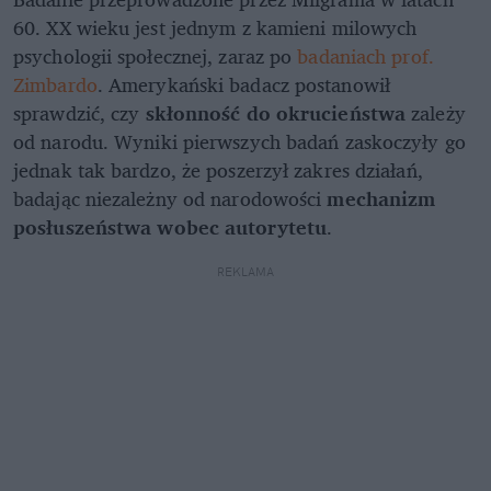
60. XX wieku jest jednym z kamieni milowych
psychologii społecznej, zaraz po
badaniach prof.
Zimbardo
. Amerykański badacz postanowił
sprawdzić, czy
skłonność do okrucieństwa
zależy
od narodu. Wyniki pierwszych badań zaskoczyły go
jednak tak bardzo, że poszerzył zakres działań,
badając niezależny od narodowości
mechanizm
posłuszeństwa wobec autorytetu
.
REKLAMA