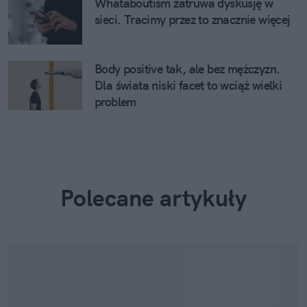
Whataboutism zatruwa dyskusję w
sieci. Tracimy przez to znacznie więcej
Body positive tak, ale bez mężczyzn.
Dla świata niski facet to wciąż wielki
problem
Polecane artykuły