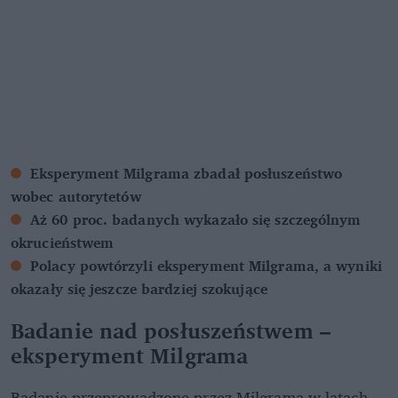
Eksperyment Milgrama zbadał posłuszeństwo
wobec autorytetów
Aż 60 proc. badanych wykazało się szczególnym
okrucieństwem
Polacy powtórzyli eksperyment Milgrama, a wyniki
okazały się jeszcze bardziej szokujące
Badanie nad posłuszeństwem –
eksperyment Milgrama
Badanie przeprowadzone przez Milgrama w latach