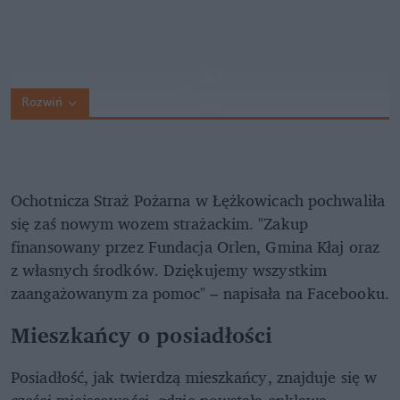
Rozwiń
Ochotnicza Straż Pożarna w Łężkowicach pochwaliła
się zaś nowym wozem strażackim. "Zakup
finansowany przez Fundacja Orlen, Gmina Kłaj oraz
z własnych środków. Dziękujemy wszystkim
zaangażowanym za pomoc" – napisała na Facebooku.
Mieszkańcy o posiadłości
Posiadłość, jak twierdzą mieszkańcy, znajduje się w
części miejscowości, gdzie powstała enklawa