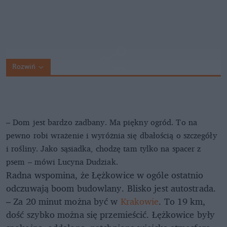
Rozwiń
– Dom jest bardzo zadbany. Ma piękny ogród. To na
pewno robi wrażenie i wyróżnia się dbałością o szczegóły
i rośliny. Jako sąsiadka, chodzę tam tylko na spacer z
psem – mówi Lucyna Dudziak.
Radna wspomina, że Łężkowice w ogóle ostatnio
odczuwają boom budowlany. Blisko jest autostrada.
– Za 20 minut można być w
Krakowie
. To 19 km,
dość szybko można się przemieścić. Łężkowice były