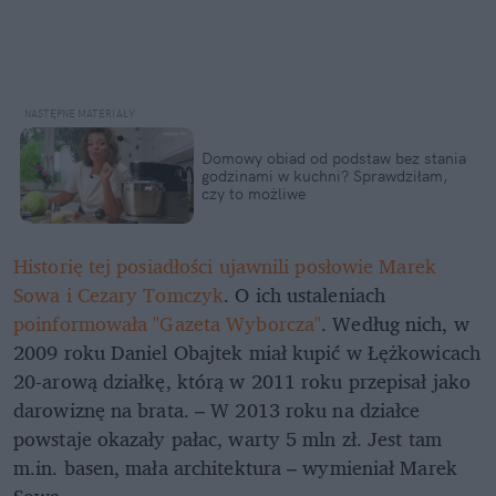
Domowy obiad od podstaw bez stania
godzinami w kuchni? Sprawdziłam,
czy to możliwe
Historię tej posiadłości ujawnili posłowie Marek
Sowa i Cezary Tomczyk
. O ich ustaleniach
poinformowała "Gazeta Wyborcza"
. Według nich, w
2009 roku Daniel Obajtek miał kupić w Łężkowicach
20-arową działkę, którą w 2011 roku przepisał jako
darowiznę na brata. – W 2013 roku na działce
powstaje okazały pałac, warty 5 mln zł. Jest tam
m.in. basen, mała architektura – wymieniał Marek
Sowa.