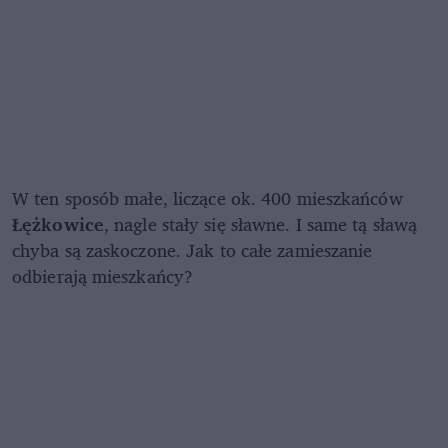
W ten sposób małe, liczące ok. 400 mieszkańców
Łężkowice
, nagle stały się sławne. I same tą sławą
chyba są zaskoczone. Jak to całe zamieszanie
odbierają mieszkańcy?