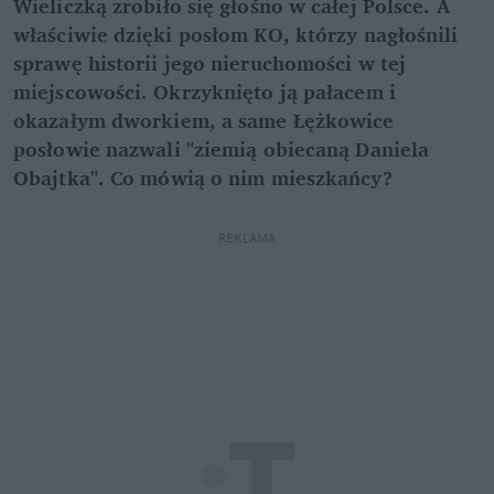
Wieliczką zrobiło się głośno w całej Polsce. A
właściwie dzięki posłom KO, którzy nagłośnili
sprawę historii jego nieruchomości w tej
miejscowości. Okrzyknięto ją pałacem i
okazałym dworkiem, a same Łężkowice
posłowie nazwali "ziemią obiecaną Daniela
Obajtka". Co mówią o nim mieszkańcy?
REKLAMA