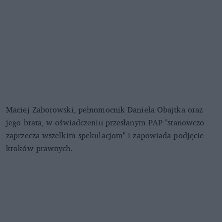
Maciej Zaborowski, pełnomocnik Daniela Obajtka oraz
jego brata, w oświadczeniu przesłanym PAP "stanowczo
zaprzecza wszelkim spekulacjom" i zapowiada podjęcie
kroków prawnych.