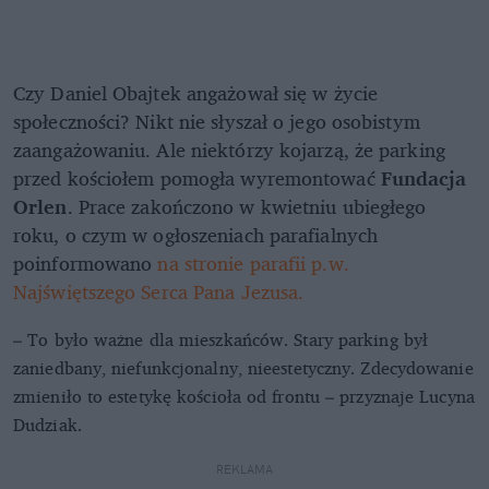
Czy Daniel Obajtek angażował się w życie
społeczności? Nikt nie słyszał o jego osobistym
zaangażowaniu. Ale niektórzy kojarzą, że parking
przed kościołem pomogła wyremontować
Fundacja
Orlen
. Prace zakończono w kwietniu ubiegłego
roku, o czym w ogłoszeniach parafialnych
poinformowano
na stronie parafii p.w.
Najświętszego Serca Pana Jezusa.
– To było ważne dla mieszkańców. Stary parking był
zaniedbany, niefunkcjonalny, nieestetyczny. Zdecydowanie
zmieniło to estetykę kościoła od frontu – przyznaje Lucyna
Dudziak.
REKLAMA