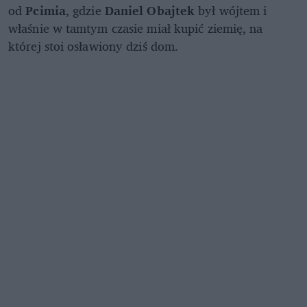
od
Pcimia
, gdzie
Daniel Obajtek
był wójtem i
właśnie w tamtym czasie miał kupić ziemię, na
której stoi osławiony dziś dom.