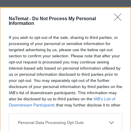
NaTemat -
Do Not Process My Personal
Information
If you wish to opt-out of the sale, sharing to third parties, or
Pociągiem z Polski do Włoch?!
processing of your personal or sensitive information for
Nowość od PKP Intercity! |
targeted advertising by us, please use the below opt-out
kierunek:PODRÓŻE
section to confirm your selection. Please note that after your
opt-out request is processed you may continue seeing
interest-based ads based on personal information utilized by
us or personal information disclosed to third parties prior to
your opt-out. You may separately opt-out of the further
disclosure of your personal information by third parties on the
IAB’s list of downstream participants. This information may
also be disclosed by us to third parties on the
IAB’s List of
Downstream Participants
that may further disclose it to other
third parties.
Personal Data Processing Opt Outs
Rozwiń