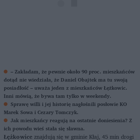
– Zakładam, że pewnie około 90 proc. mieszkańców
dotąd nie wiedziała, że Daniel Obajtek ma tu swoją
posiadłość – uważa jeden z mieszkańców Łężkowic.
Inni mówią, że bywa tam tylko w weekendy.
Sprawę willi i jej historię nagłośnili posłowie KO
Marek Sowa i Cezary Tomczyk.
Jak mieszkańcy reagują na ostatnie doniesienia? Z
ich powodu wieś stała się sławna.
Łężkowice
znajdują się w gminie Kłaj, 45 min drogi