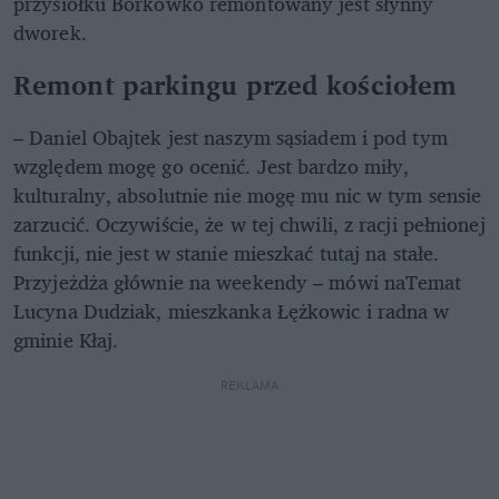
przysiółku Borkówko remontowany jest słynny
dworek.
Remont parkingu przed kościołem
– Daniel Obajtek jest naszym sąsiadem i pod tym
względem mogę go ocenić. Jest bardzo miły,
kulturalny, absolutnie nie mogę mu nic w tym sensie
zarzucić. Oczywiście, że w tej chwili, z racji pełnionej
funkcji, nie jest w stanie mieszkać tutaj na stałe.
Przyjeżdża głównie na weekendy – mówi naTemat
Lucyna Dudziak, mieszkanka Łężkowic i radna w
gminie Kłaj.
REKLAMA