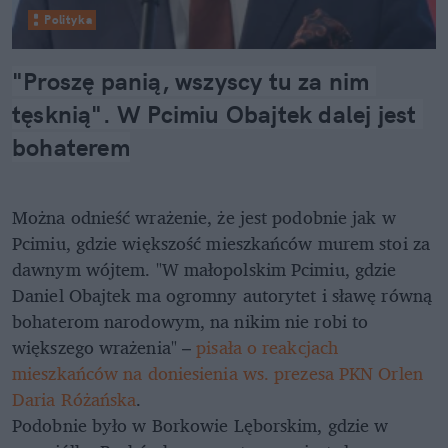
Polityka
"Proszę panią, wszyscy tu za nim 
tęsknią". W Pcimiu Obajtek dalej jest 
bohaterem
Można odnieść wrażenie, że jest podobnie jak w
Pcimiu, gdzie większość mieszkańców murem stoi za
dawnym wójtem. "W małopolskim Pcimiu, gdzie
Daniel Obajtek ma ogromny autorytet i sławę równą
bohaterom narodowym, na nikim nie robi to
większego wrażenia" –
pisała o reakcjach
mieszkańców na doniesienia ws. prezesa PKN Orlen
Daria Różańska
.
Podobnie było w Borkowie Lęborskim, gdzie w