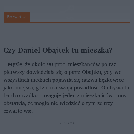
Rozwiń
Czy Daniel Obajtek tu mieszka?
– Myślę, że około 90 proc. mieszkańców po raz
pierwszy dowiedziała się o panu Obajtku, gdy we
wszystkich mediach pojawiła się nazwa Łężkowice
jako miejsca, gdzie ma swoją posiadłość. On bywa tu
bardzo rzadko – reaguje jeden z mieszkańców. Inny
obstawia, że mogło nie wiedzieć o tym ze trzy
czwarte wsi.
REKLAMA