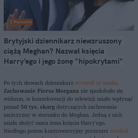
Rozrywka
Brytyjski dziennikarz niewzruszony 
ciążą Meghan? Nazwał księcia 
Harry’ego i jego żonę "hipokrytami"
Po tych słowach dziennikarz
wyszedł ze studia
.
Zachowanie Piersa Morgana
nie spodobało się
widzom, w konsekwencji do telewizji miało wpłynąć
ponad
50 tys. skarg
dotyczących zachowania
mężczyzny w stosunku do Meghan. Jedną z nich
miała złożyć sama żona księcia Harry'ego.
Niedługo potem kontrowersyjny prezenter
zwolnił