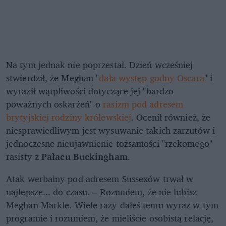
Na tym jednak nie poprzestał. Dzień wcześniej
stwierdził, że Meghan "
dała występ godny Oscara
" i
wyraził wątpliwości dotyczące jej "bardzo
poważnych oskarżeń" o
rasizm pod adresem
brytyjskiej rodziny królewskiej
. Ocenił również, że
niesprawiedliwym jest wysuwanie takich zarzutów i
jednoczesne nieujawnienie tożsamości "rzekomego"
rasisty z
Pałacu Buckingham
.
Atak werbalny pod adresem Sussexów trwał w
najlepsze... do czasu. – Rozumiem, że nie lubisz
Meghan Markle. Wiele razy dałeś temu wyraz w tym
programie i rozumiem, że mieliście osobistą relację,