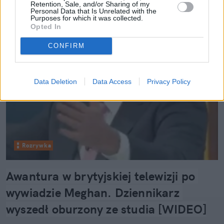
Retention, Sale, and/or Sharing of my
Personal Data that Is Unrelated with the
Purposes for which it was collected.
Opted In
CONFIRM
Data Deletion
Data Access
Privacy Policy
Rozrywka
Awantura w brytyjskiej telewizji po 
wywiadzie Meghan. Dziennikarz 
wyszedł oburzony ze studia [WIDEO]