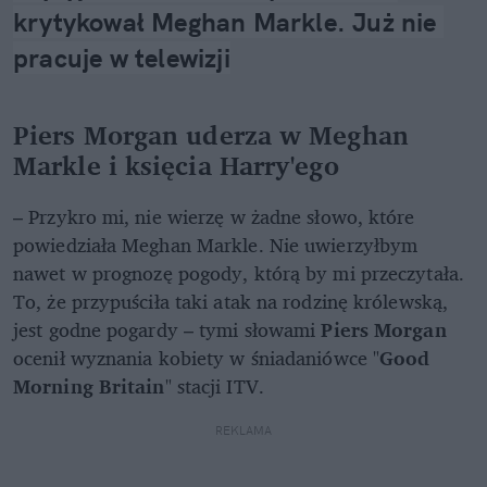
krytykował Meghan Markle. Już nie 
pracuje w telewizji
Piers Morgan uderza w Meghan
Markle i księcia Harry'ego
– Przykro mi, nie wierzę w żadne słowo, które
powiedziała Meghan Markle. Nie uwierzyłbym
nawet w prognozę pogody, którą by mi przeczytała.
To, że przypuściła taki atak na rodzinę królewską,
jest godne pogardy – tymi słowami
Piers Morgan
ocenił wyznania kobiety w śniadaniówce "
Good
Morning Britain
" stacji ITV.
REKLAMA