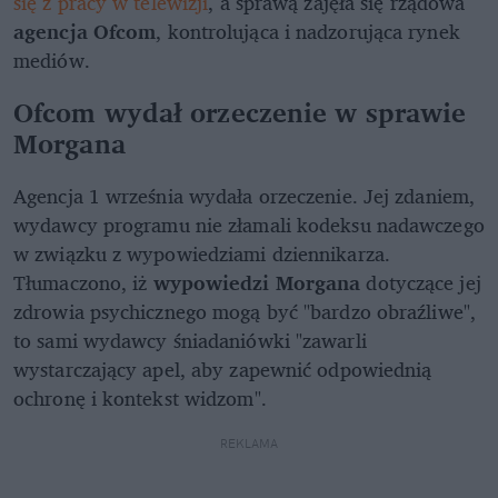
się z pracy w telewizji
, a sprawą zajęła się rządowa
agencja Ofcom
, kontrolująca i nadzorująca rynek
mediów.
Ofcom wydał orzeczenie w sprawie
Morgana
Agencja 1 września wydała orzeczenie. Jej zdaniem,
wydawcy programu nie złamali kodeksu nadawczego
w związku z wypowiedziami dziennikarza.
Tłumaczono, iż
wypowiedzi Morgana
dotyczące jej
zdrowia psychicznego mogą być "bardzo obraźliwe",
to sami wydawcy śniadaniówki "zawarli
wystarczający apel, aby zapewnić odpowiednią
ochronę i kontekst widzom".
REKLAMA