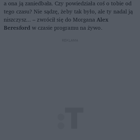
a ona ją zaniedbała. Czy powiedziała coś o tobie od
tego czasu? Nie sądzę, żeby tak było, ale ty nadal ją
niszczysz... – zwrócił się do Morgana
Alex
Beresford
w czasie programu na żywo.
REKLAMA