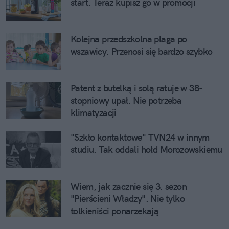
start. Teraz kupisz go w promocji
Kolejna przedszkolna plaga po
wszawicy. Przenosi się bardzo szybko
Patent z butelką i solą ratuje w 38-
stopniowy upał. Nie potrzeba
klimatyzacji
"Szkło kontaktowe" TVN24 w innym
studiu. Tak oddali hołd Morozowskiemu
Wiem, jak zacznie się 3. sezon
"Pierścieni Władzy". Nie tylko
tolkieniści ponarzekają