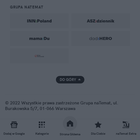
GRUPA NATEMAT
DO GÓRY
© 2022 Wszystkie prawa zastrzeżone Grupa naTemat, ul.
Burakowska 5/7, 01-066 Warszawa
Dodaj w Google
Kategorie
Dla Ciebie
naTemat Extra
Strona Główna