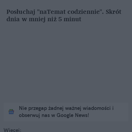
Posłuchaj "naTemat codziennie". Skrót
dnia w mniej niż 5 minut
Nie przegap żadnej ważnej wiadomości i
obserwuj nas w Google News!
Więcej: