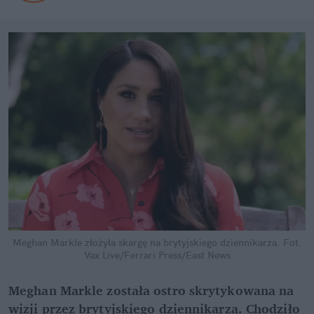
Meghan Markle złożyła skargę na brytyjskiego dziennikarza.
Fot.
Vax Live/Ferrari Press/East News
Meghan Markle została ostro skrytykowana na
wizji przez brytyjskiego dziennikarza. Chodziło