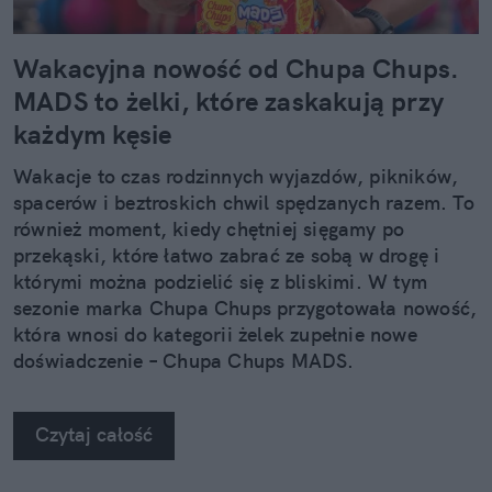
Wakacyjna nowość od Chupa Chups.
MADS to żelki, które zaskakują przy
każdym kęsie
Wakacje to czas rodzinnych wyjazdów, pikników,
spacerów i beztroskich chwil spędzanych razem. To
również moment, kiedy chętniej sięgamy po
przekąski, które łatwo zabrać ze sobą w drogę i
którymi można podzielić się z bliskimi. W tym
sezonie marka Chupa Chups przygotowała nowość,
która wnosi do kategorii żelek zupełnie nowe
doświadczenie – Chupa Chups MADS.
Czytaj całość