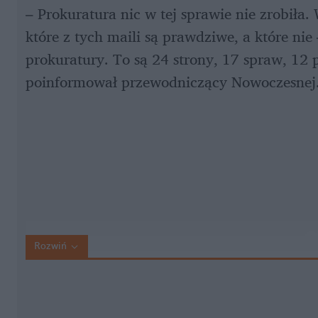
– Prokuratura nic w tej sprawie nie zrobiła.
które z tych maili są prawdziwe, a które ni
prokuratury. To są 24 strony, 17 spraw, 12 
poinformował przewodniczący Nowoczesnej
Rozwiń