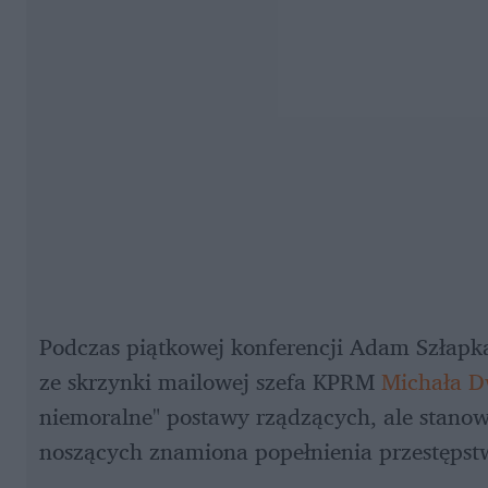
Podczas piątkowej konferencji Adam Szłapka
ze skrzynki mailowej szefa KPRM 
Michała D
niemoralne" postawy rządzących, ale stanow
noszących znamiona popełnienia przestępst