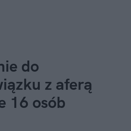
ie do 
iązku z aferą 
e 16 osób 