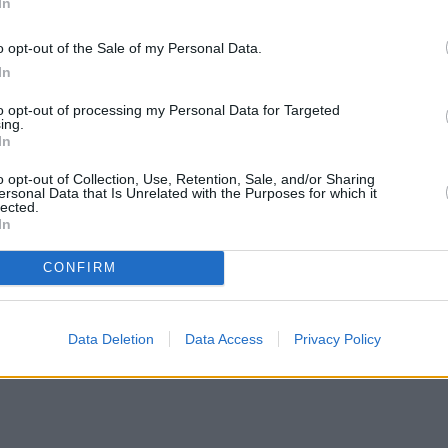
In
o opt-out of the Sale of my Personal Data.
In
to opt-out of processing my Personal Data for Targeted
ing.
In
o opt-out of Collection, Use, Retention, Sale, and/or Sharing
ersonal Data that Is Unrelated with the Purposes for which it
lected.
In
CONFIRM
Data Deletion
Data Access
Privacy Policy