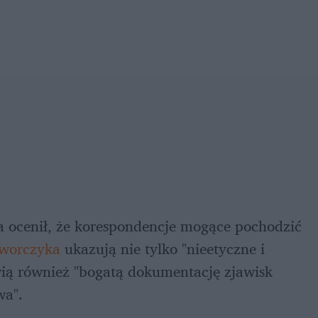
 ocenił, że korespondencje mogące pochodzić 
worczyka
 ukazują nie tylko "nieetyczne i 
ią również "bogatą dokumentację zjawisk 
wa".