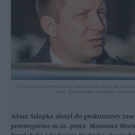
Przewodniczący Nowoczesnej Adam Szłapka złożył do prokuratu
przez  Mateusza Morawickiego i Michała
Adam Szłapka złożył do prokuratury zaw
przestępstwa m.in. przez  Mateusza Mora