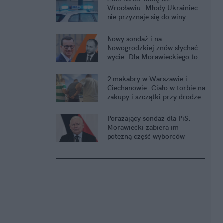
Wrocławiu. Młody Ukrainiec
nie przyznaje się do winy
Nowy sondaż i na
Nowogrodzkiej znów słychać
wycie. Dla Morawieckiego to
znakomicie
2 makabry w Warszawie i
Ciechanowie. Ciało w torbie na
zakupy i szczątki przy drodze
Porażający sondaż dla PiS.
Morawiecki zabiera im
potężną część wyborców