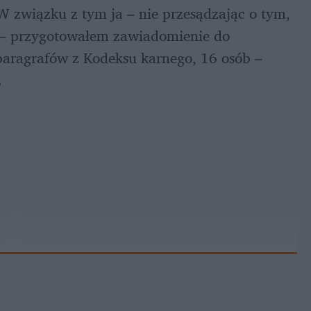
 W związku z tym ja – nie przesądzając o tym, 
e – przygotowałem zawiadomienie do 
paragrafów z Kodeksu karnego, 16 osób – 
.