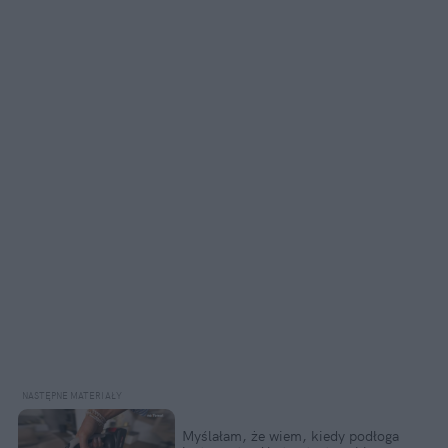
Myślałam, że wiem, kiedy podłoga 