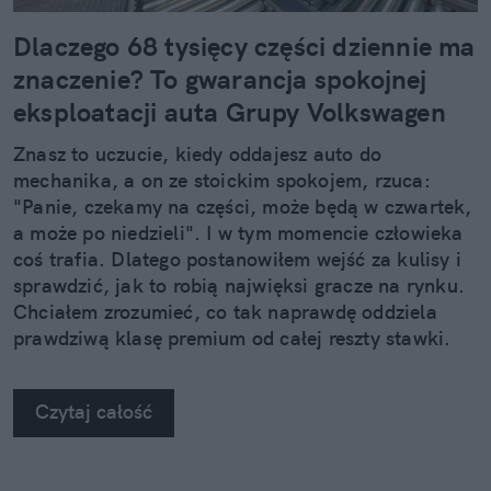
Dlaczego 68 tysięcy części dziennie ma
znaczenie? To gwarancja spokojnej
eksploatacji auta Grupy Volkswagen
Znasz to uczucie, kiedy oddajesz auto do
mechanika, a on ze stoickim spokojem, rzuca:
"Panie, czekamy na części, może będą w czwartek,
a może po niedzieli". I w tym momencie człowieka
coś trafia. Dlatego postanowiłem wejść za kulisy i
sprawdzić, jak to robią najwięksi gracze na rynku.
Chciałem zrozumieć, co tak naprawdę oddziela
prawdziwą klasę premium od całej reszty stawki.
Kiedy zobaczyłem twarde dane, po prostu złapałem
się za głowę.
Czytaj całość