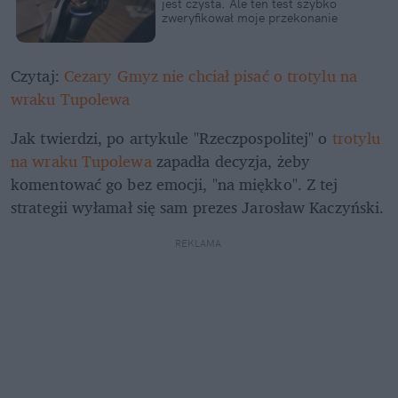
jest czysta. Ale ten test szybko 
zweryfikował moje przekonanie
Czytaj: 
Cezary Gmyz nie chciał pisać o trotylu na 
wraku Tupolewa
Jak twierdzi, po artykule "Rzeczpospolitej" o 
trotylu 
na wraku Tupolewa
 zapadła decyzja, żeby 
komentować go bez emocji, "na miękko". Z tej 
strategii wyłamał się sam prezes Jarosław Kaczyński.
REKLAMA 