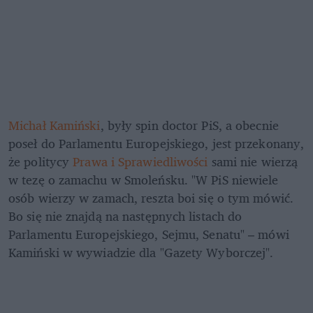
Michał Kamiński
, były spin doctor PiS, a obecnie 
poseł do Parlamentu Europejskiego, jest przekonany, 
że politycy 
Prawa i Sprawiedliwości
 sami nie wierzą 
w tezę o zamachu w Smoleńsku. "W PiS niewiele 
osób wierzy w zamach, reszta boi się o tym mówić. 
Bo się nie znajdą na następnych listach do 
Parlamentu Europejskiego, Sejmu, Senatu" – mówi 
Kamiński w wywiadzie dla "Gazety Wyborczej".