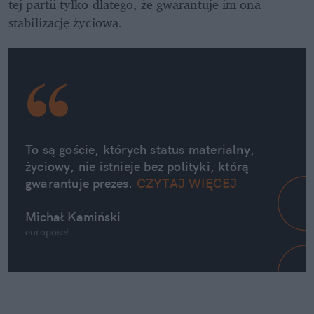
tej partii tylko dlatego, że gwarantuje im ona 
stabilizację życiową.
To są goście, których status materialny, 
życiowy, nie istnieje bez polityki, którą 
gwarantuje prezes. 
CZYTAJ WIĘCEJ
Michał Kamiński
europoseł