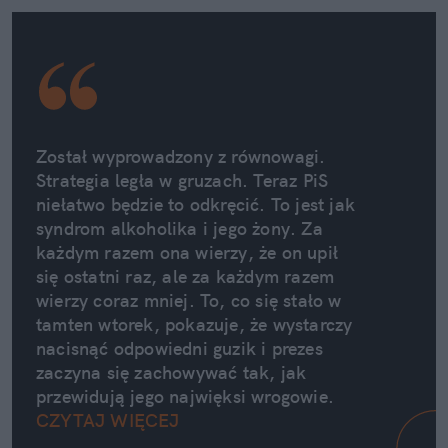
Został wyprowadzony z równowagi. 
Strategia legła w gruzach. Teraz PiS 
niełatwo będzie to odkręcić. To jest jak 
syndrom alkoholika i jego żony. Za 
każdym razem ona wierzy, że on upił 
się ostatni raz, ale za każdym razem 
wierzy coraz mniej. To, co się stało w 
tamten wtorek, pokazuje, że wystarczy 
nacisnąć odpowiedni guzik i prezes 
zaczyna się zachowywać tak, jak 
przewidują jego najwięksi wrogowie. 
CZYTAJ WIĘCEJ