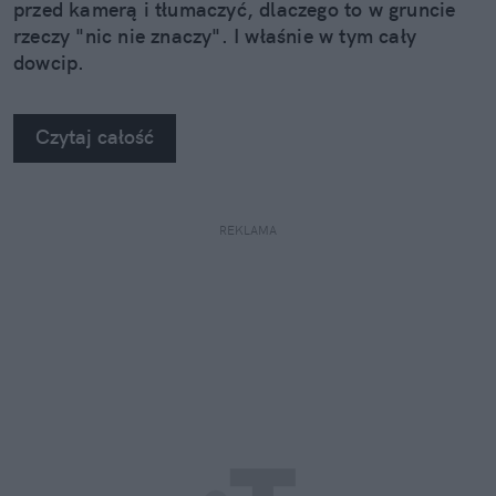
przed kamerą i tłumaczyć, dlaczego to w gruncie
rzeczy "nic nie znaczy". I właśnie w tym cały
dowcip.
Czytaj całość
REKLAMA