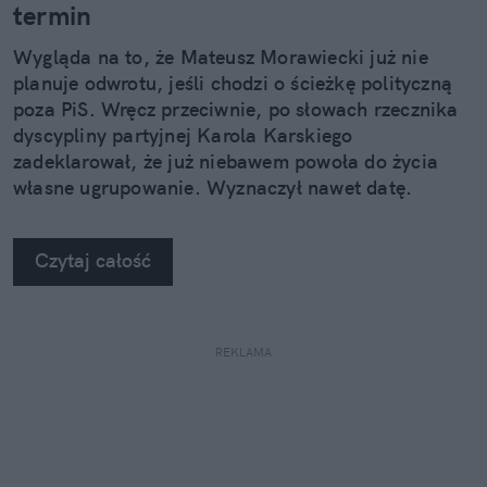
termin
Wygląda na to, że Mateusz Morawiecki już nie
planuje odwrotu, jeśli chodzi o ścieżkę polityczną
poza PiS. Wręcz przeciwnie, po słowach rzecznika
dyscypliny partyjnej Karola Karskiego
zadeklarował, że już niebawem powoła do życia
własne ugrupowanie. Wyznaczył nawet datę.
Czytaj całość
REKLAMA