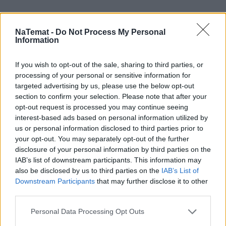
NaTemat -
Do Not Process My Personal
Information
If you wish to opt-out of the sale, sharing to third parties, or
processing of your personal or sensitive information for
targeted advertising by us, please use the below opt-out
section to confirm your selection. Please note that after your
opt-out request is processed you may continue seeing
interest-based ads based on personal information utilized by
us or personal information disclosed to third parties prior to
your opt-out. You may separately opt-out of the further
disclosure of your personal information by third parties on the
IAB’s list of downstream participants. This information may
also be disclosed by us to third parties on the
IAB’s List of
Downstream Participants
that may further disclose it to other
Mały odprysk to wielki problem.
third parties.
Pojechałem sprawdzić, jak w 30 minut
Personal Data Processing Opt Outs
uratować szybę (i portfel)