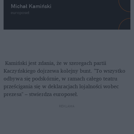
Michał Kamiński
europoseł
 Kamiński jest zdania, że w szeregach partii 
Kaczyńskiego dojrzewa kolejny bunt. "To wszystko 
odbywa się podskórnie, w ramach całego teatru 
prześcigania się w deklaracjach lojalności wobec 
prezesa" – stwierdza europoseł.
REKLAMA 