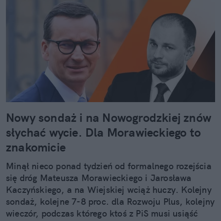
Nowy sondaż i na Nowogrodzkiej znów
słychać wycie. Dla Morawieckiego to
znakomicie
Minął nieco ponad tydzień od formalnego rozejścia
się dróg Mateusza Morawieckiego i Jarosława
Kaczyńskiego, a na Wiejskiej wciąż huczy. Kolejny
sondaż, kolejne 7-8 proc. dla Rozwoju Plus, kolejny
wieczór, podczas którego ktoś z PiS musi usiąść