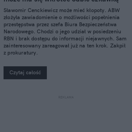
Sławomir Cenckiewicz może mieć kłopoty. ABW
złożyła zawiadomienie o możliwości popełnienia
przestępstwa przez szefa Biura Bezpieczeństwa
Narodowego. Chodzi o jego udział w posiedzeniu
RBN i brak dostępu do informacji niejawnych. Sam
zainteresowany zareagował już na ten krok. Zakpił
z prokuratury.
Czytaj całość
REKLAMA