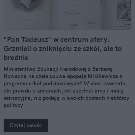
"Pan Tadeusz" w centrum afery.
Grzmieli o zniknięciu ze szkół, ale to
brednie
Ministerstwo Edukacji Narodowej z Barbarą
Nowacką na czele usuwa epopeję Mickiewicza z
programu szkół podstawowych? W sieci zawrzało,
ale prawda o zmianach jest zupełnie inna i mniej
sensacyjna, niż podają w swoich postach niektórzy
politycy.
Czytaj całość