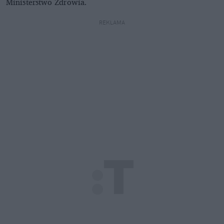
Ministerstwo Zdrowia.
REKLAMA