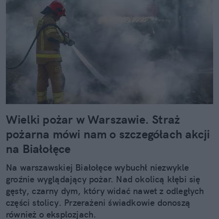
Wielki pożar w Warszawie. Straż
pożarna mówi nam o szczegółach akcji
na Białołęce
Na warszawskiej Białołęce wybuchł niezwykle
groźnie wyglądający pożar. Nad okolicą kłębi się
gęsty, czarny dym, który widać nawet z odległych
części stolicy. Przerażeni świadkowie donoszą
również o eksplozjach.