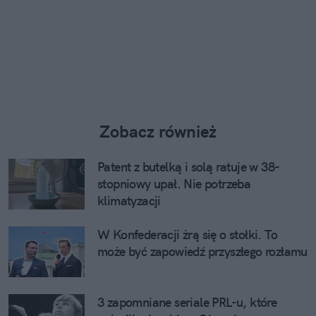
Zobacz również
Patent z butelką i solą ratuje w 38-
stopniowy upał. Nie potrzeba
klimatyzacji
W Konfederacji żrą się o stołki. To
może być zapowiedź przyszłego rozłamu
3 zapomniane seriale PRL-u, które