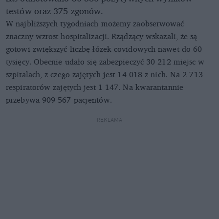
testów oraz 375 zgonów.
W najbliższych tygodniach możemy zaobserwować
znaczny wzrost hospitalizacji. Rządzący wskazali, że są
gotowi zwiększyć liczbę łózek covidowych nawet do 60
tysięcy. Obecnie udało się zabezpieczyć 30 212 miejsc w
szpitalach, z czego zajętych jest 14 018 z nich. Na 2 713
respiratorów zajętych jest 1 147. Na kwarantannie
przebywa 909 567 pacjentów.
REKLAMA