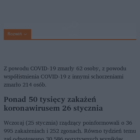
Rozwiń
Z powodu COVID-19 zmarły 62 osoby, z powodu
współistnienia COVID-19 z innymi schorzeniami
zmarło 214 osób.
Ponad 50 tysięcy zakażeń
koronawirusem 26 stycznia
Wczoraj (25 stycznia) rządzący poinformowali o 36
995 zakażeniach i 252 zgonach. Równo tydzień temu
zaś odnotowano 30 586 pozytywnych wyników