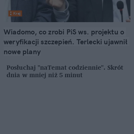
Kraj
Wiadomo, co zrobi PiS ws. projektu o 
weryfikacji szczepień. Terlecki ujawnił 
nowe plany
Posłuchaj "naTemat codziennie". Skrót
dnia w mniej niż 5 minut