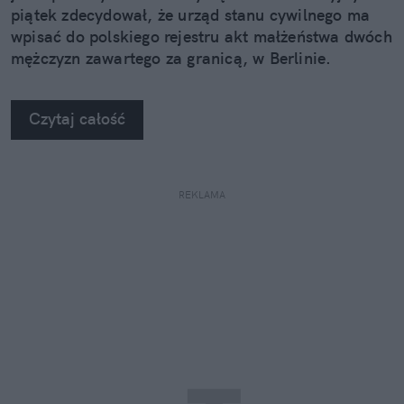
piątek zdecydował, że urząd stanu cywilnego ma
wpisać do polskiego rejestru akt małżeństwa dwóch
mężczyzn zawartego za granicą, w Berlinie.
Czytaj całość
REKLAMA