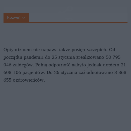
Rozwiń
Optymizmem nie napawa także postęp szczepień. Od
początku pandemii do 25 stycznia zrealizowano 50 795
046 zabiegów. Pełną odporność nabyło jednak dopiero 21
608 106 pacjentów. Do 26 stycznia zaś odnotowano 3 868
655 ozdrowieńców.