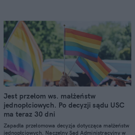
Jest przełom ws. małżeństw
jednopłciowych. Po decyzji sądu USC
ma teraz 30 dni
Zapadła przełomowa decyzja dotycząca małżeństw
jednopłciowych. Naczelny Sąd Administracyjny w