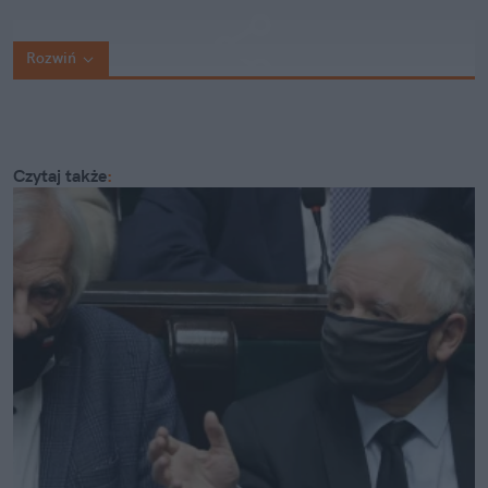
Rozwiń
Czytaj także
: