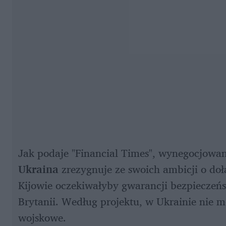
Ukraina
 zrezygnuje ze swoich ambicji o doł
Kijowie oczekiwałyby gwarancji bezpieczeńst
Brytanii. Według projektu, w Ukrainie nie 
wojskowe.