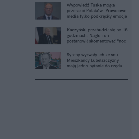
Wypowiedź Tuska mogła
przerazić Polaków. Prawicowe
media tylko podkręciły emocje
Kaczyński przebudził się po 15
godzinach. Nagle i on
postanowił skomentować "noc
grozy"
Syreny wyrwały ich ze snu.
Mieszkańcy Lubelszczyzny
mają jedno pytanie do rządu