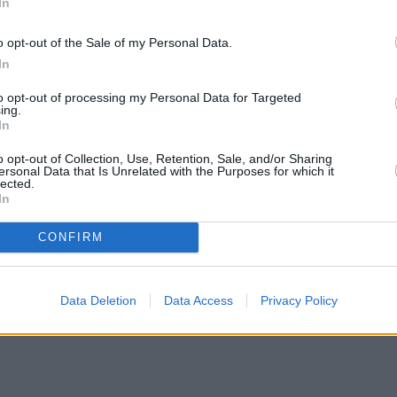
In
o opt-out of the Sale of my Personal Data.
In
to opt-out of processing my Personal Data for Targeted
ing.
In
o opt-out of Collection, Use, Retention, Sale, and/or Sharing
ersonal Data that Is Unrelated with the Purposes for which it
lected.
In
CONFIRM
Data Deletion
Data Access
Privacy Policy