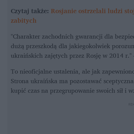
Czytaj także: 
Rosjanie ostrzelali ludzi st
zabitych
"Charakter zachodnich gwarancji dla bezpie
dużą przeszkodą dla jakiegokolwiek porozumi
ukraińskich zajętych przez Rosję w 2014 r."
To nieoficjalne ustalenia, ale jak zapewnion
Strona ukraińska ma pozostawać sceptyczna 
kupić czas na przegrupowanie swoich sił i 
RE