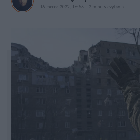
16 marca 2022, 16:58
·
2 minuty
 czytania