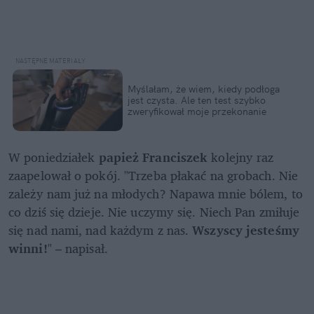
Myślałam, że wiem, kiedy podłoga 
jest czysta. Ale ten test szybko 
zweryfikował moje przekonanie
W poniedziałek 
papież Franciszek
 kolejny raz 
zaapelował o pokój. "Trzeba płakać na grobach. Nie 
zależy nam już na młodych? Napawa mnie bólem, to 
co dziś się dzieje. Nie uczymy się. Niech Pan zmiłuje 
się nad nami, nad każdym z nas. 
Wszyscy jesteśmy 
winni!
" – napisał.