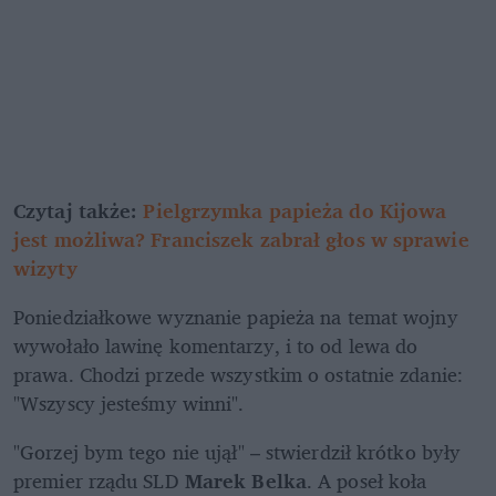
Czytaj także: 
Pielgrzymka papieża do Kijowa 
jest możliwa? Franciszek zabrał głos w sprawie 
wizyty
Poniedziałkowe wyznanie papieża na temat wojny 
wywołało lawinę komentarzy, i to od lewa do 
prawa. Chodzi przede wszystkim o ostatnie zdanie: 
"Wszyscy jesteśmy winni".
"Gorzej bym tego nie ujął" – stwierdził krótko były 
premier rządu SLD 
Marek Belka
. A poseł koła 