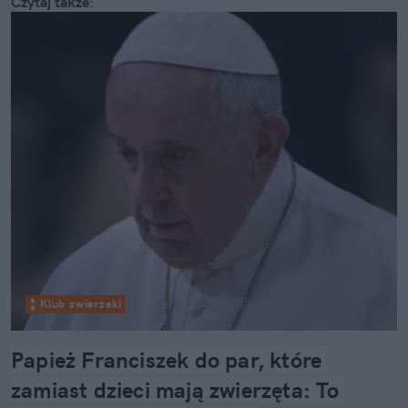
Czytaj także
:
Klub zwierzaki
Papież Franciszek do par, które 
zamiast dzieci mają zwierzęta: To 