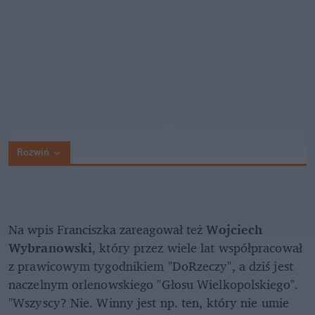
Rozwiń
Na wpis Franciszka zareagował też 
Wojciech 
Wybranowski
, który przez wiele lat współpracował 
z prawicowym tygodnikiem "DoRzeczy", a dziś jest 
naczelnym orlenowskiego "Głosu Wielkopolskiego". 
"Wszyscy? Nie. Winny jest np. ten, który nie umie 