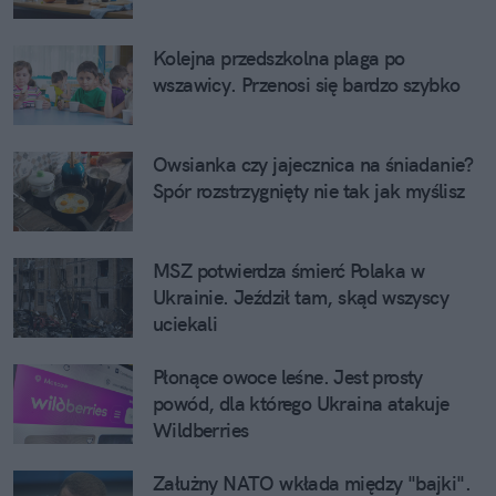
Kolejna przedszkolna plaga po
wszawicy. Przenosi się bardzo szybko
Owsianka czy jajecznica na śniadanie?
Spór rozstrzygnięty nie tak jak myślisz
MSZ potwierdza śmierć Polaka w
Ukrainie. Jeździł tam, skąd wszyscy
uciekali
Płonące owoce leśne. Jest prosty
powód, dla którego Ukraina atakuje
Wildberries
Załużny NATO wkłada między "bajki".