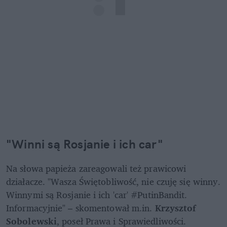
"Winni są Rosjanie i ich car"
Na słowa papieża zareagowali też prawicowi 
działacze. "Wasza Świętobliwość, nie czuję się winny. 
Winnymi są Rosjanie i ich 'car' #PutinBandit. 
Informacyjnie" – skomentował m.in. 
Krzysztof 
Sobolewski
, poseł Prawa i Sprawiedliwości.