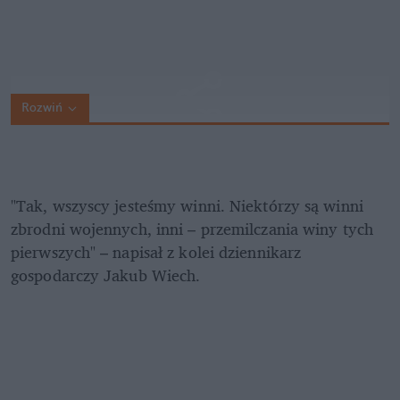
Rozwiń
"Tak, wszyscy jesteśmy winni. Niektórzy są winni 
zbrodni wojennych, inni – przemilczania winy tych 
pierwszych" – napisał z kolei dziennikarz 
gospodarczy Jakub Wiech.