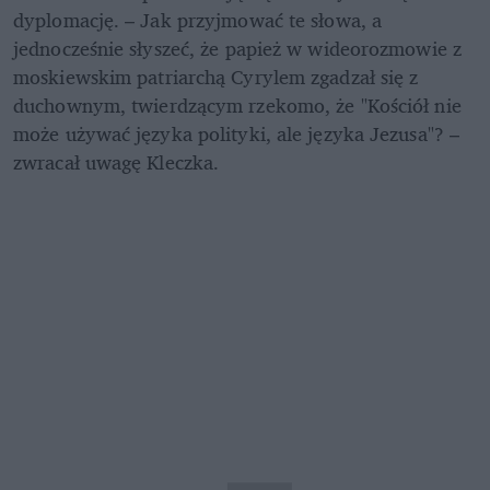
dyplomację. – Jak przyjmować te słowa, a 
jednocześnie słyszeć, że papież w wideorozmowie z 
moskiewskim patriarchą Cyrylem zgadzał się z 
duchownym, twierdzącym rzekomo, że "Kościół nie 
może używać języka polityki, ale języka Jezusa"? – 
zwracał uwagę Kleczka. 