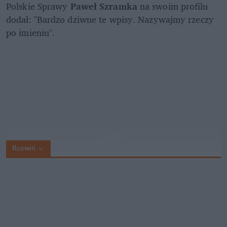
Polskie Sprawy 
Paweł Szramka 
na swoim profilu 
dodał: "Bardzo dziwne te wpisy. Nazywajmy rzeczy 
po imieniu".
Rozwiń