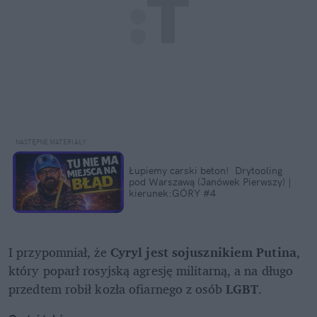
Łupiemy carski beton!  Drytooling 
pod Warszawą (Janówek Pierwszy) | 
kierunek:GÓRY #4
I przypomniał, że 
Cyryl jest sojusznikiem Putina
, 
który poparł rosyjską agresję militarną, a na długo 
przedtem robił kozła ofiarnego z osób 
LGBT
.