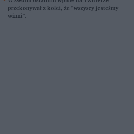
przekonywał z kolei, że "wszyscy jesteśmy 
winni".