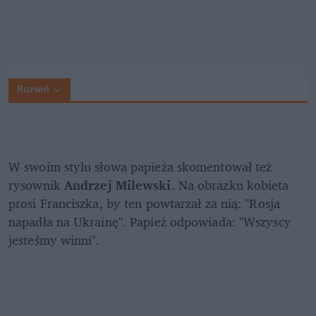
Rozwiń
W swoim stylu słowa papieża skomentował też 
rysownik 
Andrzej Milewski
. Na obrazku kobieta 
prosi Franciszka, by ten powtarzał za nią: "Rosja 
napadła na Ukrainę". Papież odpowiada: "Wszyscy 
jesteśmy winni".