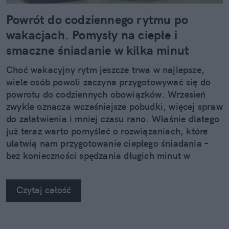
Powrót do codziennego rytmu po
wakacjach. Pomysły na ciepłe i
smaczne śniadanie w kilka minut
Choć wakacyjny rytm jeszcze trwa w najlepsze,
wiele osób powoli zaczyna przygotowywać się do
powrotu do codziennych obowiązków. Wrzesień
zwykle oznacza wcześniejsze pobudki, więcej spraw
do załatwienia i mniej czasu rano. Właśnie dlatego
już teraz warto pomyśleć o rozwiązaniach, które
ułatwią nam przygotowanie ciepłego śniadania –
bez konieczności spędzania długich minut w
kuchni.
Czytaj całość