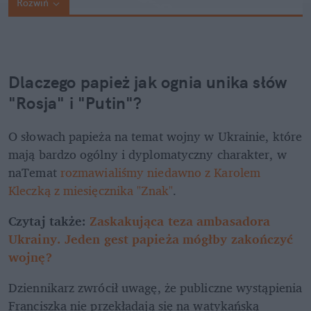
Rozwiń
Dlaczego papież jak ognia unika słów 
"Rosja" i "Putin"?
O słowach papieża na temat wojny w Ukrainie, które 
mają bardzo ogólny i dyplomatyczny charakter, w 
naTemat 
rozmawialiśmy niedawno z Karolem 
Kleczką z miesięcznika "Znak"
.
Czytaj także: 
Zaskakująca teza ambasadora 
Ukrainy. Jeden gest papieża mógłby zakończyć 
wojnę?
Dziennikarz zwrócił uwagę, że publiczne wystąpienia 
Franciszka nie przekładają się na watykańską 