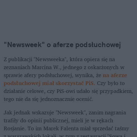
"Newsweek" o aferze podsłuchowej
Z publikacji "Newsweeka", która opiera się na 
zeznaniach Marcina W., jednego z oskarżonych w 
sprawie afery podsłuchowej, wynika, że 
na aferze 
podsłuchowej miał skorzystać PiS.
 Czy było to 
działanie celowe, czy PiS-owi udało się przypadkiem, 
tego nie da się jednoznacznie ocenić. 
Jak jednak wskazuje "Newsweek", zanim nagrania 
trafiły do opinii publicznej, mieli je w rękach 
Rosjanie. To im Marek Falenta miał sprzedać taśmy 
z warszawskich lokali, w tym z restauracji "Sowa i 