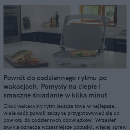
Powrót do codziennego rytmu po
wakacjach. Pomysły na ciepłe i
smaczne śniadanie w kilka minut
Choć wakacyjny rytm jeszcze trwa w najlepsze,
wiele osób powoli zaczyna przygotowywać się do
powrotu do codziennych obowiązków. Wrzesień
zwykle oznacza wcześniejsze pobudki, więcej spraw