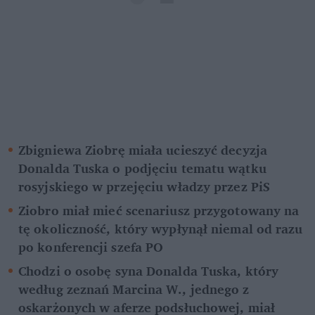
Zbigniewa Ziobrę miała ucieszyć decyzja 
Donalda Tuska o podjęciu tematu wątku 
rosyjskiego w przejęciu władzy przez PiS
Ziobro miał mieć scenariusz przygotowany na 
tę okoliczność, który wypłynął niemal od razu 
po konferencji szefa PO 
Chodzi o osobę syna Donalda Tuska, który 
według zeznań Marcina W., jednego z 
oskarżonych w aferze podsłuchowej, miał 