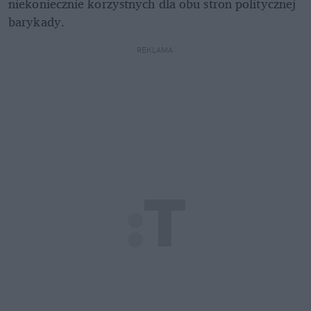
niekoniecznie korzystnych dla obu stron politycznej 
barykady. 
REKLAMA 