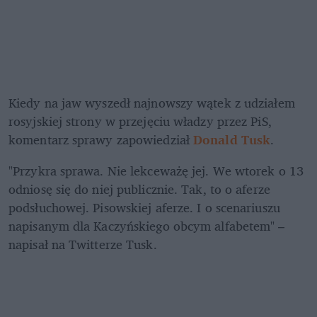
Kiedy na jaw wyszedł najnowszy wątek z udziałem 
rosyjskiej strony w przejęciu władzy przez PiS, 
komentarz sprawy zapowiedział 
Donald Tusk
. 
"Przykra sprawa. Nie lekceważę jej. We wtorek o 13 
odniosę się do niej publicznie. Tak, to o aferze 
podsłuchowej. Pisowskiej aferze. I o scenariuszu 
napisanym dla Kaczyńskiego obcym alfabetem" – 
napisał na Twitterze Tusk. 