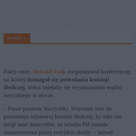
Rozwiń
Faktycznie, 
Donald Tusk
 zorganizował konferencję, 
na której 
domagał się powołania komisji 
śledczej
, która zajęłaby się wyjaśnianiem wątku 
rosyjskiego w aferze.
– Panie prezesie Kaczyński. Wzywam was do 
powołania sejmowej komisji śledczej, by nikt nie 
mógł snuć domysłów, że władza PiS została 
zamontowana przez rosyjskie służby – mówił 