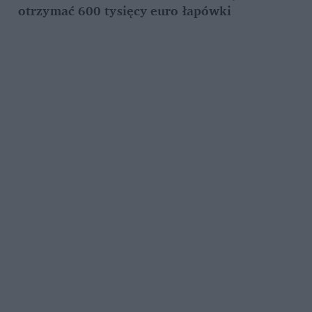
otrzymać 600 tysięcy euro łapówki