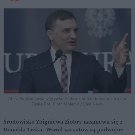
Afera Podsłuchowa. Zgrywka Ziobry z 600 milionami euro dla 
Tuska
Fot. Piotr Molecki / East News
Środowisko Zbigniewa Ziobry naśmiewa się z 
Donalda Tuska. Wśród zarzutów są podwójne 