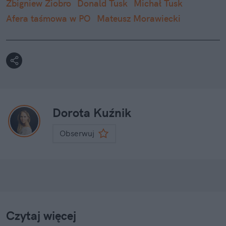
Zbigniew Ziobro
Donald Tusk
Michał Tusk
Afera taśmowa w PO
Mateusz Morawiecki
Dorota Kuźnik
Obserwuj
Czytaj więcej