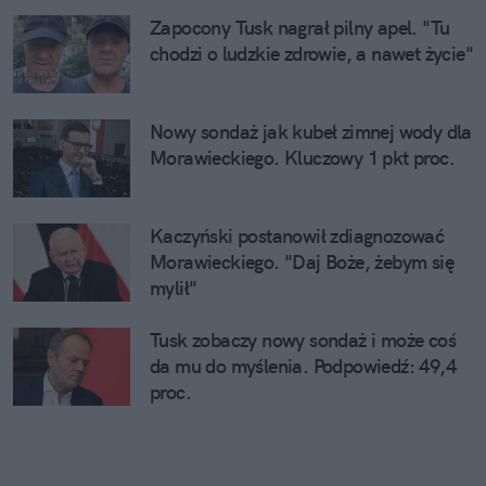
Zapocony Tusk nagrał pilny apel. "Tu
chodzi o ludzkie zdrowie, a nawet życie"
Nowy sondaż jak kubeł zimnej wody dla
Morawieckiego. Kluczowy 1 pkt proc.
Kaczyński postanowił zdiagnozować
Morawieckiego. "Daj Boże, żebym się
mylił"
Tusk zobaczy nowy sondaż i może coś
da mu do myślenia. Podpowiedź: 49,4
proc.