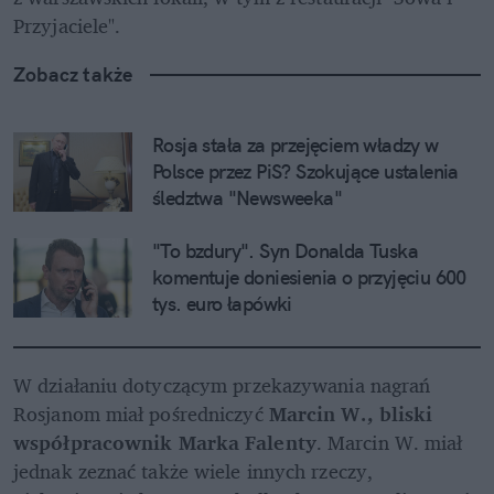
Przyjaciele".
Zobacz także
Rosja stała za przejęciem władzy w 
Polsce przez PiS? Szokujące ustalenia 
śledztwa "Newsweeka"
"To bzdury". Syn Donalda Tuska 
komentuje doniesienia o przyjęciu 600 
tys. euro łapówki
W działaniu dotyczącym przekazywania nagrań 
Rosjanom miał pośredniczyć 
Marcin W., bliski 
współpracownik Marka Falenty
. Marcin W. miał 
jednak zeznać także wiele innych rzeczy, 