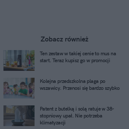
Zobacz również
Ten zestaw w takiej cenie to mus na
start. Teraz kupisz go w promocji
Kolejna przedszkolna plaga po
wszawicy. Przenosi się bardzo szybko
Patent z butelką i solą ratuje w 38-
stopniowy upał. Nie potrzeba
klimatyzacji