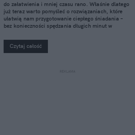
do załatwienia i mniej czasu rano. Właśnie dlatego
już teraz warto pomyśleć o rozwiązaniach, które
ułatwią nam przygotowanie ciepłego śniadania –
bez konieczności spędzania długich minut w
kuchni.
Czytaj całość
REKLAMA