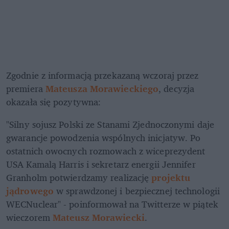
Zgodnie z informacją przekazaną wczoraj przez 
premiera 
Mateusza Morawieckiego
, decyzja 
okazała się pozytywna:
"Silny sojusz Polski ze Stanami Zjednoczonymi daje 
gwarancje powodzenia wspólnych inicjatyw. Po 
ostatnich owocnych rozmowach z wiceprezydent 
USA Kamalą Harris i sekretarz energii Jennifer 
Granholm potwierdzamy realizację 
projektu 
jądrowego
 w sprawdzonej i bezpiecznej technologii 
WECNuclear" - poinformował na Twitterze w piątek 
wieczorem 
Mateusz Morawiecki
.