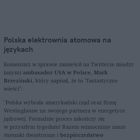
Polska elektrownia atomowa na 
językach 
Komentarz w sprawie zamieścił na Twitterze między 
innymi 
ambasador USA w Polsce
, 
Mark 
Brzezinski
, który napisał, że to "fantastyczne 
wieści":
"Polska wybrała amerykański rząd oraz firmę 
Westinghouse na swojego partnera w energetyce 
jądrowej. Formalnie proces zakończy się 
w przyszłym tygodniu! Razem wzmocnimy nasze 
stosunki dwustronne i 
bezpieczeństwo 