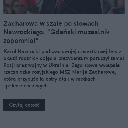
Zacharowa w szale po słowach
Nawrockiego. "Gdański muzealnik
zapomniał"
Karol Nawrocki podczas swojej czwartkowej fety z
okazji rocznicy objęcia prezydentury poruszył temat
Rosji oraz wojny w Ukrainie. Jego słowa wyłapała
rzeczniczka rosyjskiego MSZ Marija Zacharowa,
która przypuściła ostry atak w mediach
społecznościowych.
Czytaj całość