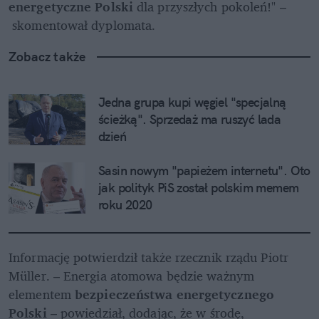
energetyczne Polski
 dla przyszłych pokoleń!" –
 skomentował dyplomata. 
Zobacz także
Jedna grupa kupi węgiel "specjalną 
ścieżką". Sprzedaż ma ruszyć lada 
dzień
Sasin nowym "papieżem internetu". Oto 
jak polityk PiS został polskim memem 
roku 2020
Informację potwierdził także rzecznik rządu Piotr 
Müller. – Energia atomowa będzie ważnym 
elementem
 bezpieczeństwa energetycznego 
Polski
 – powiedział, dodając, że w środę, 