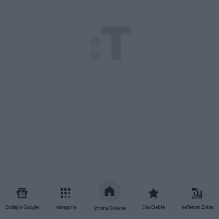
Dodaj w Google
Kategorie
Dla Ciebie
naTemat Extra
Strona Główna