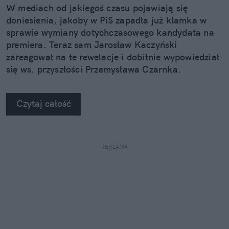
W mediach od jakiegoś czasu pojawiają się
doniesienia, jakoby w PiS zapadła już klamka w
sprawie wymiany dotychczasowego kandydata na
premiera. Teraz sam Jarosław Kaczyński
zareagował na te rewelacje i dobitnie wypowiedział
się ws. przyszłości Przemysława Czarnka.
Czytaj całość
REKLAMA