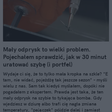
Mały odprysk to wielki problem.
Pojechałem sprawdzić, jak w 30 minut
uratować szybę (i portfel)
Wydaje ci się, że to tylko mała kropka na szkle? "E
tam, nie widać, pojeżdżę tak jeszcze sezon" – myśli
wielu z nas. Sam tak kiedyś myślałem, dopóki nie
pogadałem z ekspertem. Prawda jest taka, że ten
mały odprysk na szybie to tykająca bomba. Gdy
wjedziesz w dziurę albo trafi cię nagła zmiana
temperatury, "pajączek" pójdzie dalej i zamiast