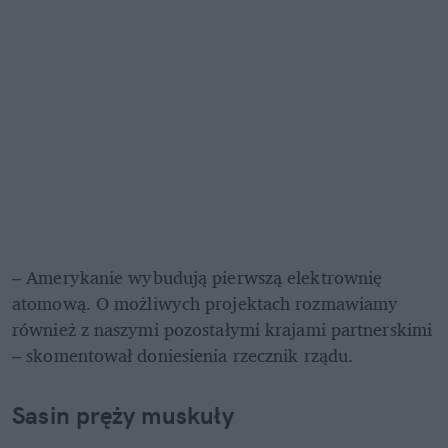
– Amerykanie wybudują pierwszą elektrownię 
atomową. O możliwych projektach rozmawiamy 
również z naszymi pozostałymi krajami partnerskimi 
– skomentował doniesienia rzecznik rządu.
Sasin pręży muskuły