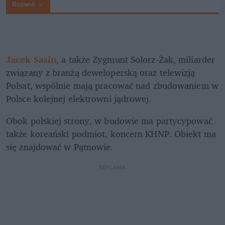
Rozwiń
Jacek Sasin
, a także Zygmunt Solorz-Żak, miliarder 
związany z branżą deweloperską oraz telewizją 
Polsat, wspólnie mają pracować nad zbudowaniem w 
Polsce kolejnej elektrowni jądrowej. 
Obok polskiej strony, w budowie ma partycypować 
także koreański podmiot, koncern KHNP. Obiekt ma 
się znajdować w Pątnowie.
REKLAMA 