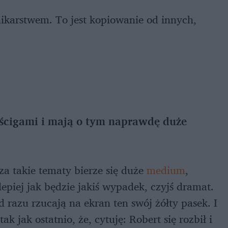
nikarstwem. To jest kopiowanie od innych,
yścigami i mają o tym naprawdę duże
za takie tematy bierze się duże
medium
,
lepiej jak będzie jakiś wypadek, czyjś dramat.
 razu rzucają na ekran ten swój żółty pasek. I
k jak ostatnio, że, cytuję: Robert się rozbił i