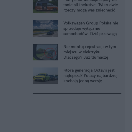
tanie all inclusive. Tylko dwie
rzeczy mogą was zniechęcić
Volkswagen Group Polska nie
sprzedaje wyłącznie
samochodów. Dziś przewagą
jest cały ekosystem
Nie montuj rejestracji w tym
miejscu w elektryku.
Dlaczego? Już tłumaczę
Która generacja Octavii jest
najlepsza? Polacy najbardziej
kochają jedną wersję