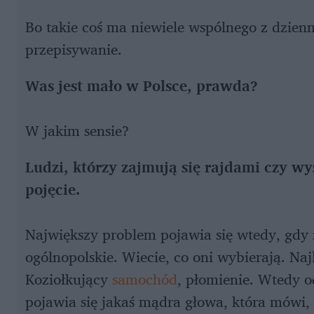
Bo takie coś ma niewiele wspólnego z dzien
przepisywanie.
Was jest mało w Polsce, prawda?
W jakim sensie?
Ludzi, którzy zajmują się rajdami czy w
pojęcie.
Największy problem pojawia się wtedy, gdy 
ogólnopolskie. Wiecie, co oni wybierają. Naj
Koziołkujący
samochód
, płomienie. Wtedy od
pojawia się jakaś mądra głowa, która mówi, ta