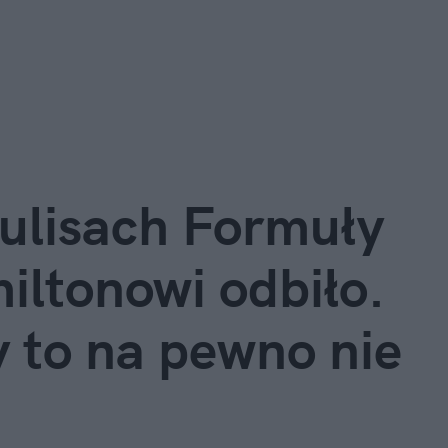
kulisach Formuły
iltonowi odbiło.
 to na pewno nie