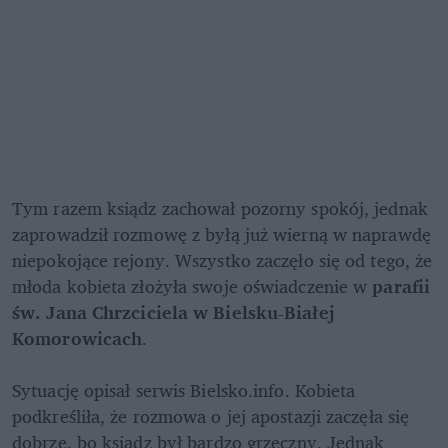
Tym razem ksiądz zachował pozorny spokój, jednak 
zaprowadził rozmowę z byłą już wierną w naprawdę 
niepokojące rejony. Wszystko zaczęło się od tego, że 
młoda kobieta złożyła swoje oświadczenie w
 parafii 
św. Jana Chrzciciela w Bielsku-Białej 
Komorowicach
.

Sytuację opisał serwis Bielsko.info. Kobieta 
podkreśliła, że rozmowa o jej apostazji zaczęła się 
dobrze, bo ksiądz był bardzo grzeczny. Jednak 