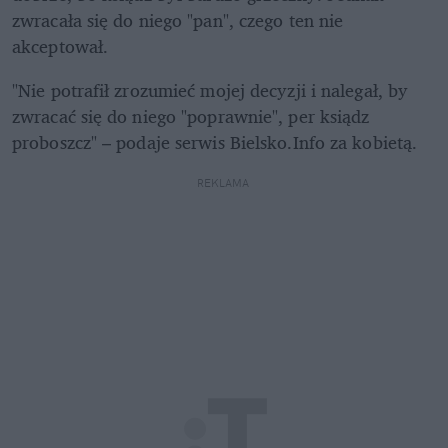
zwracała się do niego "pan", czego ten nie 
akceptował.
"Nie potrafił zrozumieć mojej decyzji i nalegał, by 
zwracać się do niego "poprawnie", per ksiądz 
proboszcz" – podaje serwis Bielsko.Info za kobietą.
REKLAMA 