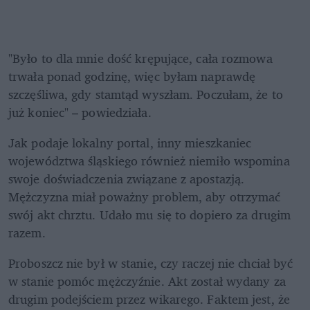
"Było to dla mnie dość krępujące, cała rozmowa 
trwała ponad godzinę, więc byłam naprawdę 
szczęśliwa, gdy stamtąd wyszłam. Poczułam, że to 
już koniec" – powiedziała.
Jak podaje lokalny portal, inny mieszkaniec 
województwa śląskiego również niemiło wspomina 
swoje doświadczenia związane z apostazją. 
Mężczyzna miał poważny problem, aby otrzymać 
swój akt chrztu. Udało mu się to dopiero za drugim 
razem.
Proboszcz nie był w stanie, czy raczej nie chciał być 
w stanie pomóc mężczyźnie. Akt został wydany za 
drugim podejściem przez wikarego. Faktem jest, że 