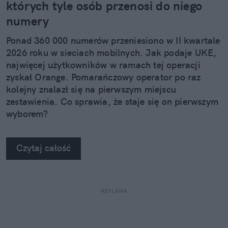
których tyle osób przenosi do niego
numery
Ponad 360 000 numerów przeniesiono w II kwartale
2026 roku w sieciach mobilnych. Jak podaje UKE,
najwięcej użytkowników w ramach tej operacji
zyskał Orange. Pomarańczowy operator po raz
kolejny znalazł się na pierwszym miejscu
zestawienia. Co sprawia, że staje się on pierwszym
wyborem?
Czytaj całość
REKLAMA