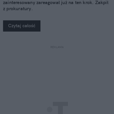
zainteresowany zareagował już na ten krok. Zakpił
z prokuratury.
Czytaj całość
REKLAMA