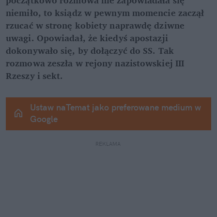
niemiło, to ksiądz w pewnym momencie zaczął 
rzucać w stronę kobiety naprawdę dziwne 
uwagi. Opowiadał, że kiedyś apostazji 
dokonywało się, by dołączyć do SS. Tak 
rozmowa zeszła w rejony nazistowskiej III 
Rzeszy i sekt.
Ustaw naTemat jako preferowane medium w 
Google
REKLAMA 