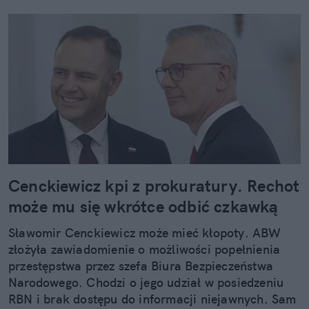
Cenckiewicz kpi z prokuratury. Rechot
może mu się wkrótce odbić czkawką
Sławomir Cenckiewicz może mieć kłopoty. ABW
złożyła zawiadomienie o możliwości popełnienia
przestępstwa przez szefa Biura Bezpieczeństwa
Narodowego. Chodzi o jego udział w posiedzeniu
RBN i brak dostępu do informacji niejawnych. Sam