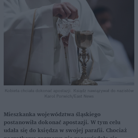
Kobieta chciała dokonać apostazji. Ksiądz nawiązywał do nazistów
Karol Porwich/East News
Mieszkanka województwa śląskiego 
postanowiła dokonać apostazji. W tym celu 
udała się do księdza w swojej parafii. Chociaż 
początkowo rozmowa nie zapowiadała się 