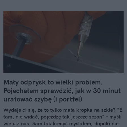
Mały odprysk to wielki problem.
Pojechałem sprawdzić, jak w 30 minut
uratować szybę (i portfel)
Wydaje ci się, że to tylko mała kropka na szkle? "E
tam, nie widać, pojeżdżę tak jeszcze sezon" – myśli
wielu z nas. Sam tak kiedyś myślałem, dopóki nie