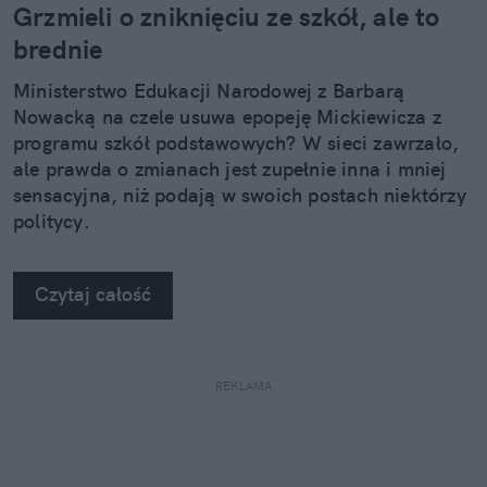
Grzmieli o zniknięciu ze szkół, ale to
brednie
Ministerstwo Edukacji Narodowej z Barbarą
Nowacką na czele usuwa epopeję Mickiewicza z
programu szkół podstawowych? W sieci zawrzało,
ale prawda o zmianach jest zupełnie inna i mniej
sensacyjna, niż podają w swoich postach niektórzy
politycy.
Czytaj całość
REKLAMA