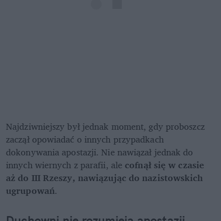
Najdziwniejszy był jednak moment, gdy proboszcz 
zaczął opowiadać o innych przypadkach 
dokonywania apostazji. Nie nawiązał jednak do 
innych wiernych z parafii, ale
 cofnął się w czasie 
aż do III Rzeszy, nawiązując do nazistowskich 
ugrupowań
.
Duchowni nie rozumieją apostazji