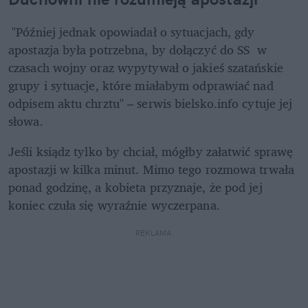
 "Później jednak opowiadał o sytuacjach, gdy 
apostazja była potrzebna, by dołączyć do SS  w 
czasach wojny oraz wypytywał o jakieś szatańskie 
grupy i sytuacje, które miałabym odprawiać nad 
odpisem aktu chrztu" – serwis bielsko.info cytuje jej 
słowa.
Jeśli ksiądz tylko by chciał, mógłby załatwić sprawę 
apostazji w kilka minut. Mimo tego rozmowa trwała 
ponad godzinę, a kobieta przyznaje, że pod jej 
koniec czuła się wyraźnie wyczerpana.
REKLAMA 